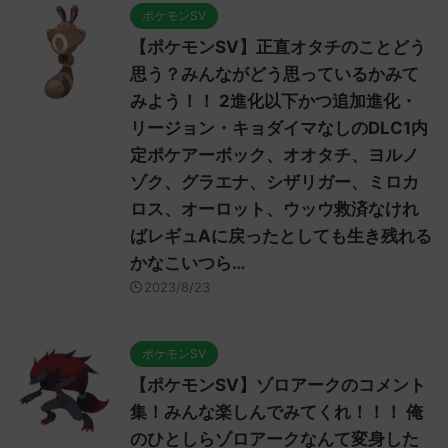
ポケモンSV
【ポケモンSV】正直オタチのことどう
思う？みんながどう思っているかみて
みよう！！ 2進化以下かつ追加進化・
リージョン・キョダイマなしのDLC1内
定ポケアーボック、オオタチ、ヨルノ
ゾク、グラエナ、シザリガー、ミロカ
ロス、オーロット、ウッウ救済なけれ
ばレギュAに戻ったとしても生き残れる
かなこいつら…
2023/8/23
ポケモンSV
【ポケモンSV】ゾロアークのコメント
集！みんな楽しんでみてくれ！！！ 俺
のひとしらゾロアークなんて変身した