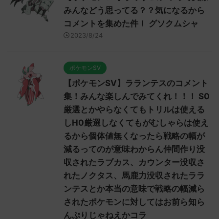
みんなどう思ってる？？気になるから
コメントを集めた件！ グソクムシャ
2023/8/24
ポケモンSV
【ポケモンSV】ラランテスのコメント
集！みんな楽しんでみてくれ！！！ S0
厳選とかやらなくてもトリルは使える
しH0厳選しなくてもがむしゃらは使え
るから個体値無くなったら戦略の幅が
減るってのが意味わからん仲間作り没
収されたラブカス、カウンター没収さ
れたノクタス、馬鹿力没収されたララ
ンテスとか本当の意味で戦略の幅減ら
されたポケモンに対してはお前ら知ら
んぷりじゃねえかコラ