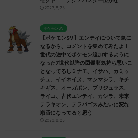
セクト テクノバスター位かな
2023/8/23
ポケモンSV
【ポケモンSV】エンテイについて気に
なるから、コメントを集めてみたよ！
世代の途中でポケモン追加するように
なった7世代以降の図鑑順気持ち悪いこ
となってるしミナモ、イサハ、カミッ
チュ、イイネイヌ、マシマシラ、キチ
キギス、オーガポン、ブリジュラス、
ライコ、古代エンテイ、カシラ、未来
テラキオン、テラパゴスみたいに変な
順番になってると思う
2023/8/23