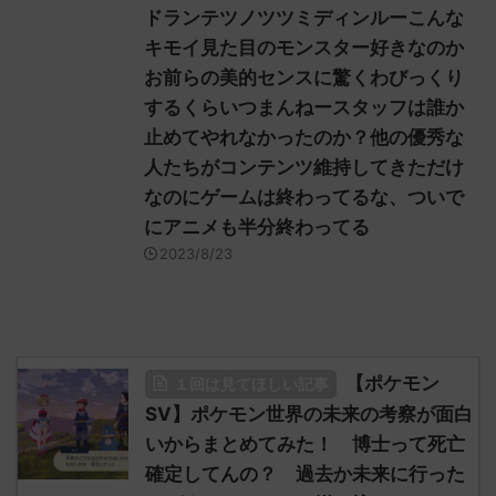
ドランテツノツツミディンルーこんな
キモイ見た目のモンスター好きなのか
お前らの美的センスに驚くわびっくり
するくらいつまんねースタッフは誰か
止めてやれなかったのか？他の優秀な
人たちがコンテンツ維持してきただけ
なのにゲームは終わってるな、ついで
にアニメも半分終わってる
2023/8/23
【ポケモン
１回は見てほしい記事
SV】ポケモン世界の未来の考察が面白
いからまとめてみた！ 博士って死亡
確定してんの？ 過去か未来に行った