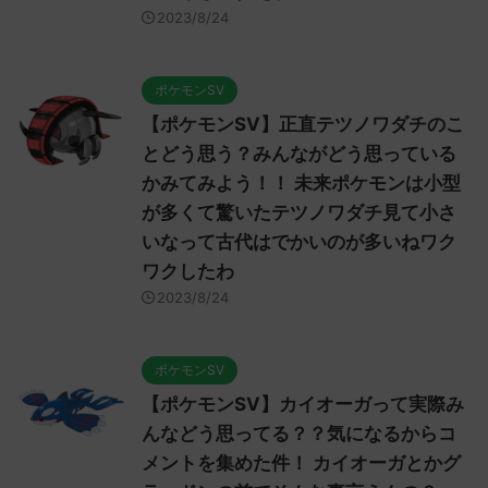
2023/8/24
ポケモンSV
【ポケモンSV】正直テツノワダチのこ
とどう思う？みんながどう思っている
かみてみよう！！ 未来ポケモンは小型
が多くて驚いたテツノワダチ見て小さ
いなって古代はでかいのが多いねワク
ワクしたわ
2023/8/24
ポケモンSV
【ポケモンSV】カイオーガって実際み
んなどう思ってる？？気になるからコ
メントを集めた件！ カイオーガとかグ