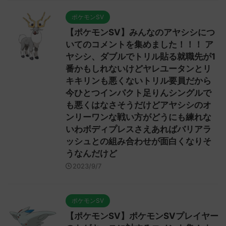
ポケモンSV
【ポケモンSV】みんなのアヤシシにつ
いてのコメントを集めました！！！ ア
ヤシシ、ダブルでトリル貼る就職先が1
番かもしれないけどヤレユータンとリ
キキリンも悪くないトリル要員だから
今ひとつインパクト足りんシングルで
も悪くはなさそうだけどアヤシシのオ
ンリーワンな戦い方がどうにも練れな
いわボディプレスさえあればバリアラ
ッシュとの組み合わせが面白くなりそ
うなんだけど
2023/9/7
ポケモンSV
【ポケモンSV】ポケモンSVプレイヤー