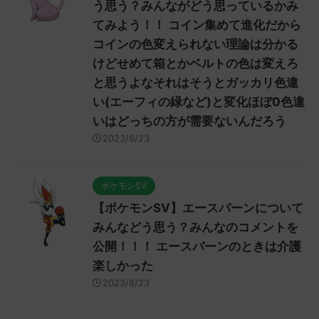
う思う？みんながどう思っているかみ
てみよう！！ コイン集めて進化だから
コインの色変えられない理論は分かる
けどせめて箱とかベルトの色は変えろ
と思うよなそれはそうとガッカリ色違
い(エーフィの緑など)と変化ほぼ0色違
いはどっちの方が需要ないんだろう
2023/8/23
ポケモンSV
【ポケモンSV】エースバーンについて
みんなどう思う？みんなのコメントを
公開！！！ エースバーンのときは介護
楽しかった
2023/8/23