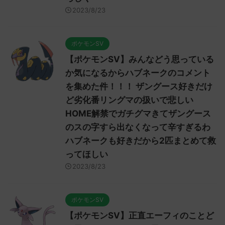
2023/8/23
ポケモンSV
【ポケモンSV】みんなどう思っている
か気になるからハブネークのコメント
を集めた件！！！ ザングース好きだけ
ど劣化番リングマの扱いで悲しい
HOME解禁でガチグマきてザングース
のスの字すら出なくなって辛すぎるわ
ハブネークも好きだから2匹まとめて救
ってほしい
2023/8/23
ポケモンSV
【ポケモンSV】正直エーフィのことど