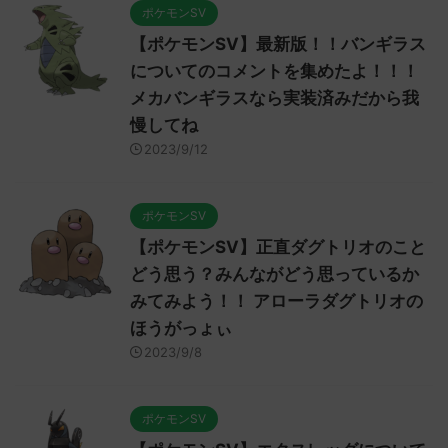
ポケモンSV
【ポケモンSV】最新版！！バンギラス
についてのコメントを集めたよ！！！
メカバンギラスなら実装済みだから我
慢してね
2023/9/12
ポケモンSV
【ポケモンSV】正直ダグトリオのこと
どう思う？みんながどう思っているか
みてみよう！！ アローラダグトリオの
ほうがっょぃ
2023/9/8
ポケモンSV