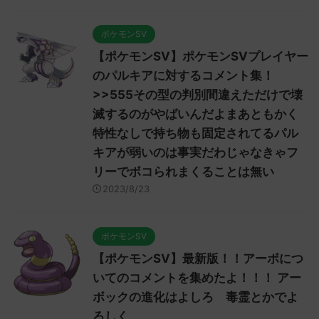
ポケモンSV
【ポケモンSV】ポケモンSVプレイヤー
のパルキアに対するコメント集！
>>555その型の判別間違えただけで壊
滅するのがやばいんだよまあともかく
特性なしで持ち物も固定されてるパル
キアが弱いのは事実だわじゃなきゃフ
リーでボコられまくることは無い
2023/8/23
ポケモンSV
【ポケモンSV】最新版！！アーボにつ
いてのコメントを集めたよ！！！ アー
ボックの進化はよしろ 毒霊とかでよ
ろしく