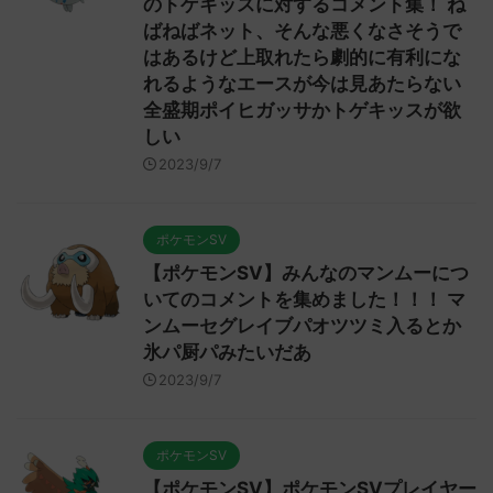
のトゲキッスに対するコメント集！ ね
ばねばネット、そんな悪くなさそうで
はあるけど上取れたら劇的に有利にな
れるようなエースが今は見あたらない
全盛期ポイヒガッサかトゲキッスが欲
しい
2023/9/7
ポケモンSV
【ポケモンSV】みんなのマンムーにつ
いてのコメントを集めました！！！ マ
ンムーセグレイブパオツツミ入るとか
氷パ厨パみたいだあ
2023/9/7
ポケモンSV
【ポケモンSV】ポケモンSVプレイヤー