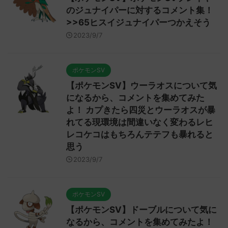
のジュナイパーに対するコメント集！
>>65ヒスイジュナイパーつかえそう
2023/9/7
ポケモンSV
【ポケモンSV】ウーラオスについて気
になるから、コメントを集めてみた
よ！ カプきたら四災とウーラオスが暴
れてる現環境は間違いなく変わるレヒ
レコケコはもちろんテテフも暴れると
思う
2023/9/7
ポケモンSV
【ポケモンSV】ドーブルについて気に
なるから、コメントを集めてみたよ！