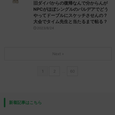
旧ダイパからの復帰なんで分からんが
NPCがほぼシングルのパルデアでどう
やってドーブルにスケッチさせんの？
大会でタイム先生と当たるまで粘る？
2023/8/24
Next »
1
2
…
60
新着記事はこちら