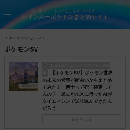
量に拘ってコメントをまとめています！
レインボーポケモンまとめサイト
HOME
>
ポケモンSV
>
ポケモンSV
１回は見てほしいオススメまとめ記
【ポケモンSV】ポケモン世界
事
の未来の考察が面白いからまとめ
てみた！ 博士って死亡確定して
んの？ 過去か未来に行ったAIが
タイムマシンで送り込んできたん
だろう
続きを見る