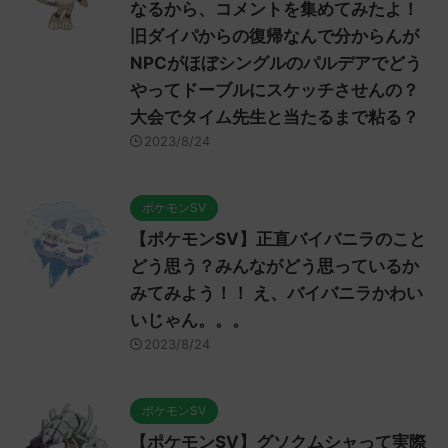
なるから、コメントを集めてみたよ！
旧ダイパからの復帰なんで分からんが
NPCがほぼシングルのパルデアでどう
やってドーブルにスケッチさせんの？
大会でタイム先生と当たるまで粘る？
2023/8/24
ポケモンSV
【ポケモンSV】正直バイバニラのこと
どう思う？みんながどう思っているか
みてみよう！！ え、バイバニラかわい
いじゃん。。。
2023/8/24
ポケモンSV
【ポケモンSV】グソクムシャって実際