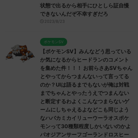
状態で出るから相手にひとしら証自慢
できないんだぞ不幸すぎだろ
2023/8/23
ポケモンSV
【ポケモンSV】みんなどう思っている
か気になるからヒードランのコメント
を集めた件！！！ お前らさあSVちゃん
とやってからつまんないって言ってる
のか？UIは語るまでもないが俺は対戦
までちゃんとやったうえでつまんない
と断定するわよくこんなつまらないゲ
ームにしちゃえるよなどこも同じよう
なハバカミカイリューウーラオスポケ
モンって30種類程度しかいないのかよ
パオジアンサーフゴーランドロスヒー