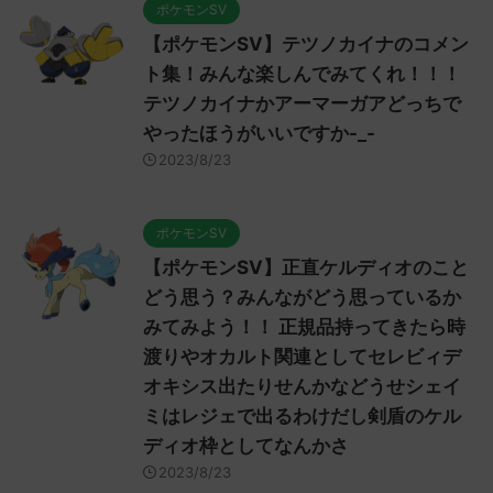
ポケモンSV
【ポケモンSV】テツノカイナのコメン
ト集！みんな楽しんでみてくれ！！！
テツノカイナかアーマーガアどっちで
やったほうがいいですか-_-
2023/8/23
ポケモンSV
【ポケモンSV】正直ケルディオのこと
どう思う？みんながどう思っているか
みてみよう！！ 正規品持ってきたら時
渡りやオカルト関連としてセレビィデ
オキシス出たりせんかなどうせシェイ
ミはレジェで出るわけだし剣盾のケル
ディオ枠としてなんかさ
2023/8/23