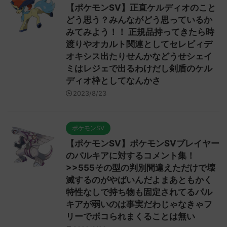
【ポケモンSV】正直ケルディオのこと
どう思う？みんながどう思っているか
みてみよう！！ 正規品持ってきたら時
渡りやオカルト関連としてセレビィデ
オキシス出たりせんかなどうせシェイ
ミはレジェで出るわけだし剣盾のケル
ディオ枠としてなんかさ
2023/8/23
ポケモンSV
【ポケモンSV】ポケモンSVプレイヤー
のパルキアに対するコメント集！
>>555その型の判別間違えただけで壊
滅するのがやばいんだよまあともかく
特性なしで持ち物も固定されてるパル
キアが弱いのは事実だわじゃなきゃフ
リーでボコられまくることは無い