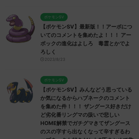
ポケモンSV
【ポケモンSV】最新版！！アーボにつ
いてのコメントを集めたよ！！！ アー
ボックの進化はよしろ 毒霊とかでよ
ろしく
2023/8/23
ポケモンSV
【ポケモンSV】みんなどう思っている
か気になるからハブネークのコメント
を集めた件！！！ ザングース好きだけ
ど劣化番リングマの扱いで悲しい
HOME解禁でガチグマきてザングース
のスの字すら出なくなって辛すぎるわ