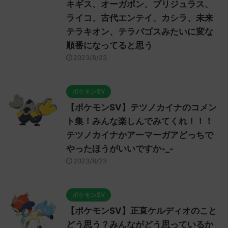
キギス、オーガポン、ブリジュラス、
ライコ、古代エンテイ、カシラ、未来
テラキオン、テラパゴスみたいに変な
順番になってると思う
2023/8/23
ポケモンSV
【ポケモンSV】テツノカイナのコメン
ト集！みんな楽しんでみてくれ！！！
テツノカイナかアーマーガアどっちで
やったほうがいいですか-_-
2023/8/23
ポケモンSV
【ポケモンSV】正直ケルディオのこと
どう思う？みんながどう思っているか