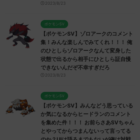
2023/8/23
ポケモンSV
【ポケモンSV】ゾロアークのコメント
集！みんな楽しんでみてくれ！！！ 俺
のひとしらゾロアークなんて変身した
状態で出るから相手にひとしら証自慢
できないんだぞ不幸すぎだろ
2023/8/23
ポケモンSV
【ポケモンSV】みんなどう思っている
か気になるからヒードランのコメント
を集めた件！！！ お前らさあSVちゃん
とやってからつまんないって言ってる
のか？UIは語るまでもないが俺は対戦