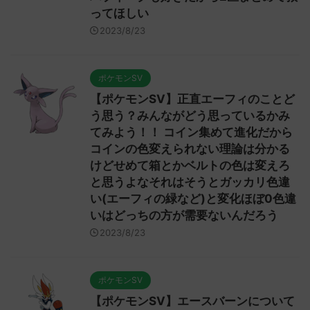
ってほしい
2023/8/23
ポケモンSV
【ポケモンSV】正直エーフィのことど
う思う？みんながどう思っているかみ
てみよう！！ コイン集めて進化だから
コインの色変えられない理論は分かる
けどせめて箱とかベルトの色は変えろ
と思うよなそれはそうとガッカリ色違
い(エーフィの緑など)と変化ほぼ0色違
いはどっちの方が需要ないんだろう
2023/8/23
ポケモンSV
【ポケモンSV】エースバーンについて