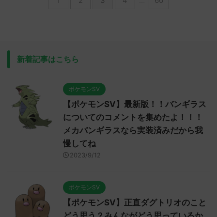
1
2
3
4
…
60
新着記事はこちら
ポケモンSV
【ポケモンSV】最新版！！バンギラス
についてのコメントを集めたよ！！！
メカバンギラスなら実装済みだから我
慢してね
2023/9/12
ポケモンSV
【ポケモンSV】正直ダグトリオのこと
どう思う？みんながどう思っているか