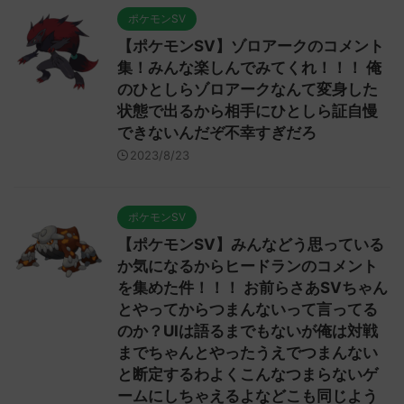
ポケモンSV
【ポケモンSV】ゾロアークのコメント
集！みんな楽しんでみてくれ！！！ 俺
のひとしらゾロアークなんて変身した
状態で出るから相手にひとしら証自慢
できないんだぞ不幸すぎだろ
2023/8/23
ポケモンSV
【ポケモンSV】みんなどう思っている
か気になるからヒードランのコメント
を集めた件！！！ お前らさあSVちゃん
とやってからつまんないって言ってる
のか？UIは語るまでもないが俺は対戦
までちゃんとやったうえでつまんない
と断定するわよくこんなつまらないゲ
ームにしちゃえるよなどこも同じよう