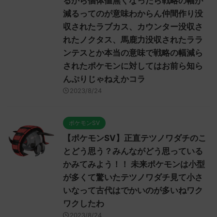
るから個体値無くなったら戦略の幅が
減るってのが意味わからん仲間作り没
収されたラブカス、カウンター没収さ
れたノクタス、馬鹿力没収されたララ
ンテスとか本当の意味で戦略の幅減ら
されたポケモンに対してはお前ら知ら
んぷりじゃねえかコラ
2023/8/24
ポケモンSV
【ポケモンSV】正直テツノワダチのこ
とどう思う？みんながどう思っている
かみてみよう！！ 未来ポケモンは小型
が多くて驚いたテツノワダチ見て小さ
いなって古代はでかいのが多いねワク
ワクしたわ
2023/8/24