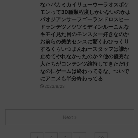
なハバカミカイリューウーラオスポケ
モンって30種類程度しかいないのかよ
パオジアンサーフゴーランドロスヒー
ドランテツノツツミディンルーこんな
キモイ見た目のモンスター好きなのか
お前らの美的センスに驚くわびっくり
するくらいつまんねースタッフは誰か
止めてやれなかったのか？他の優秀な
人たちがコンテンツ維持してきただけ
なのにゲームは終わってるな、ついで
にアニメも半分終わってる
2023/8/23
Next »