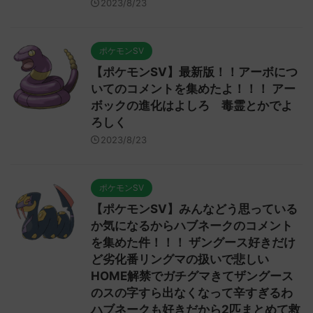
2023/8/23
ポケモンSV
【ポケモンSV】最新版！！アーボにつ
いてのコメントを集めたよ！！！ アー
ボックの進化はよしろ 毒霊とかでよ
ろしく
2023/8/23
ポケモンSV
【ポケモンSV】みんなどう思っている
か気になるからハブネークのコメント
を集めた件！！！ ザングース好きだけ
ど劣化番リングマの扱いで悲しい
HOME解禁でガチグマきてザングース
のスの字すら出なくなって辛すぎるわ
ハブネークも好きだから2匹まとめて救