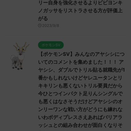
リー自身を強化させるよりビビヨンキ
ノガッサをリストラさせる方が評価上
がる
2023/9/8
ポケモンSV
【ポケモンSV】みんなのアヤシシにつ
いてのコメントを集めました！！！ ア
ヤシシ、ダブルでトリル貼る就職先が1
番かもしれないけどヤレユータンとリ
キキリンも悪くないトリル要員だから
今ひとつインパクト足りんシングルで
も悪くはなさそうだけどアヤシシのオ
ンリーワンな戦い方がどうにも練れな
いわボディプレスさえあればバリアラ
ッシュとの組み合わせが面白くなりそ