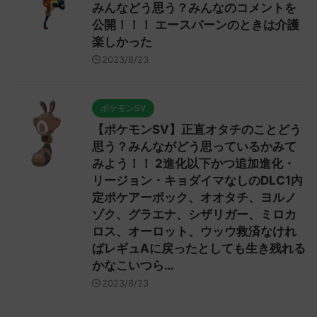
みんなどう思う？みんなのコメントを
公開！！！ エースバーンのときは介護
楽しかった
2023/8/23
ポケモンSV
【ポケモンSV】正直オタチのことどう
思う？みんながどう思っているかみて
みよう！！ 2進化以下かつ追加進化・
リージョン・キョダイマなしのDLC1内
定ポケアーボック、オオタチ、ヨルノ
ゾク、グラエナ、シザリガー、ミロカ
ロス、オーロット、ウッウ救済なけれ
ばレギュAに戻ったとしても生き残れる
かなこいつら…
2023/8/23