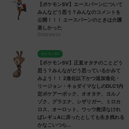
【ポケモンSV】エースバーンについて
みんなどう思う？みんなのコメントを
公開！！！ エースバーンのときは介護
楽しかった
2023/8/23
ポケモンSV
【ポケモンSV】正直オタチのことどう
思う？みんながどう思っているかみて
みよう！！ 2進化以下かつ追加進化・
リージョン・キョダイマなしのDLC1内
定ポケアーボック、オオタチ、ヨルノ
ゾク、グラエナ、シザリガー、ミロカ
ロス、オーロット、ウッウ救済なけれ
ばレギュAに戻ったとしても生き残れる
かなこいつら…