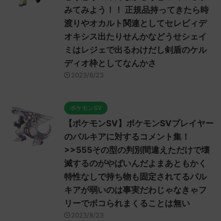
みてみよう！！ 正規品持ってきたら時
渡りやオカルト関連としてセレビィデ
オキシス出たりせんかなどうせシェイ
ミはレジェで出るわけだし剣盾のケル
ディオ枠としてなんかさ
2023/8/23
ポケモンSV
【ポケモンSV】ポケモンSVプレイヤー
のパルキアに対するコメント集！
>>555その型の判別間違えただけで壊
滅するのがやばいんだよまあともかく
特性なしで持ち物も固定されてるパル
キアが弱いのは事実だわじゃなきゃフ
リーでボコられまくることは無い
2023/8/23