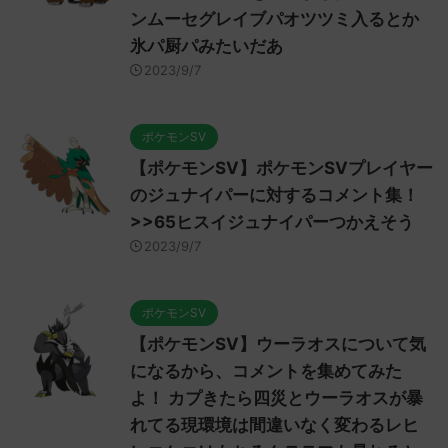
ンムーセグレイブパオツツミ入るとか
氷パ厨パみたいだあ
2023/9/7
ポケモンSV
【ポケモンSV】ポケモンSVプレイヤー
のジュナイパーに対するコメント集！
>>65ヒスイジュナイパーつかえそう
2023/9/7
ポケモンSV
【ポケモンSV】ウーラオスについて気
になるから、コメントを集めてみた
よ！ カプきたら四災とウーラオスが暴
れてる現環境は間違いなく変わるレヒ