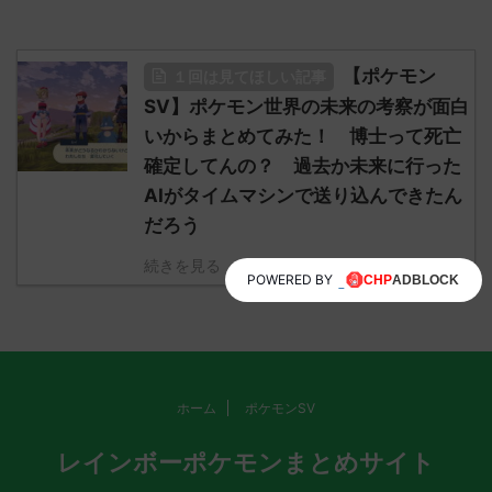
【ポケモン
１回は見てほしい記事
SV】ポケモン世界の未来の考察が面白
いからまとめてみた！ 博士って死亡
確定してんの？ 過去か未来に行った
AIがタイムマシンで送り込んできたん
だろう
続きを見る
POWERED BY
ホーム
ポケモンSV
レインボーポケモンまとめサイト