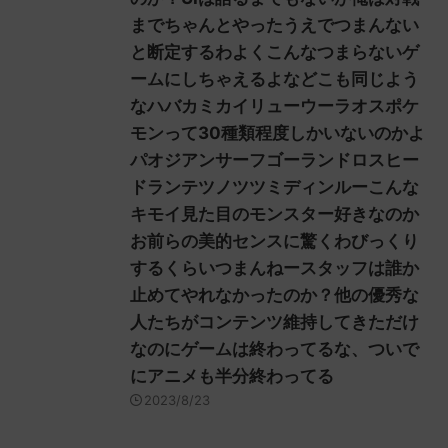
までちゃんとやったうえでつまんない
と断定するわよくこんなつまらないゲ
ームにしちゃえるよなどこも同じよう
なハバカミカイリューウーラオスポケ
モンって30種類程度しかいないのかよ
パオジアンサーフゴーランドロスヒー
ドランテツノツツミディンルーこんな
キモイ見た目のモンスター好きなのか
お前らの美的センスに驚くわびっくり
するくらいつまんねースタッフは誰か
止めてやれなかったのか？他の優秀な
人たちがコンテンツ維持してきただけ
なのにゲームは終わってるな、ついで
にアニメも半分終わってる
2023/8/23