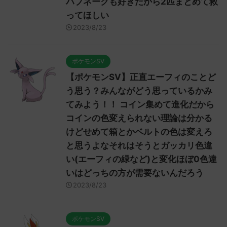
ハブネークも好きだから2匹まとめて救
ってほしい
2023/8/23
ポケモンSV
【ポケモンSV】正直エーフィのことど
う思う？みんながどう思っているかみ
てみよう！！ コイン集めて進化だから
コインの色変えられない理論は分かる
けどせめて箱とかベルトの色は変えろ
と思うよなそれはそうとガッカリ色違
い(エーフィの緑など)と変化ほぼ0色違
いはどっちの方が需要ないんだろう
2023/8/23
ポケモンSV