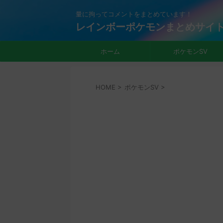
量に拘ってコメントをまとめています！
レインボーポケモンまとめサイ
ホーム
ポケモンSV
HOME
>
ポケモンSV
>