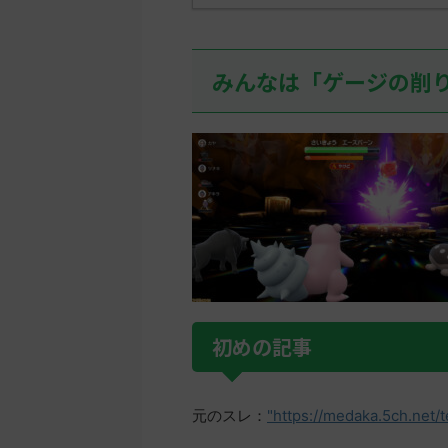
みんなは「ゲージの削
初めの記事
元のスレ：
"https://medaka.5ch.net/