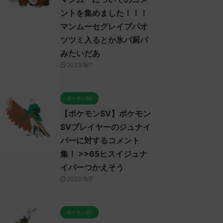
ントを集めました！！！
マンムーセグレイブパオ
ツツミ入るとか氷パ厨パ
みたいだあ
2023/9/7
ポケモンSV
【ポケモンSV】ポケモン
SVプレイヤーのジュナイ
パーに対するコメント
集！ >>65ヒスイジュナ
イパーつかえそう
2023/9/7
ポケモンSV