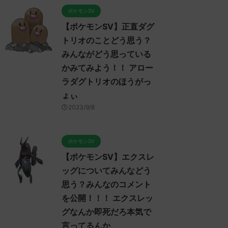
ポケモンSV
【ポケモンSV】正直ダグ
トリオのことどう思う？
みんながどう思っている
かみてみよう！！ アロー
ラダグトリオのほうがっ
ょぃ
2023/9/8
ポケモンSV
【ポケモンSV】エクスレ
ッグについてみんなどう
ンSV
ポケモンSV
ポケモン
思う？みんなのコメント
を公開！！！ エクスレッ
グなんか即死だろ本気で
言ってるんか