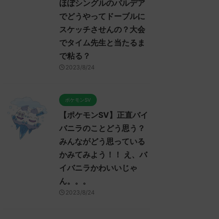
ほぼシングルのパルデア
でどうやってドーブルに
スケッチさせんの？大会
でタイム先生と当たるま
で粘る？
2023/8/24
ポケモンSV
【ポケモンSV】正直バイ
バニラのことどう思う？
みんながどう思っている
かみてみよう！！ え、バ
イバニラかわいいじゃ
ん。。。
2023/8/24