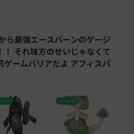
むから最強エースバーンのゲージ
！！ それ味方のせいじゃなくて
罰ゲームバリアだよ アフィスパ
モンSV
ポケモンSV
ポケモ