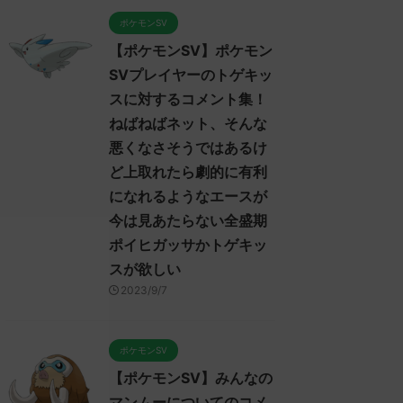
ポケモンSV
【ポケモンSV】ポケモン
SVプレイヤーのトゲキッ
スに対するコメント集！
ねばねばネット、そんな
悪くなさそうではあるけ
ど上取れたら劇的に有利
になれるようなエースが
今は見あたらない全盛期
ポイヒガッサかトゲキッ
スが欲しい
2023/9/7
ポケモンSV
【ポケモンSV】みんなの
マンムーについてのコメ