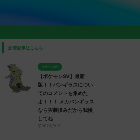
新着記事はこちら
ポケモンSV
【ポケモンSV】最新
版！！バンギラスについ
てのコメントを集めた
よ！！！ メカバンギラス
なら実装済みだから我慢
してね
2023/9/12