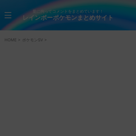
量に拘ってコメントをまとめています！
レインボーポケモンまとめサイト
HOME
>
ポケモンSV
>