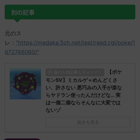
別の記事
元のス
レ：
"https://medaka.5ch.net/test/read.cgi/poke/1
672746060/"
【ポケ
他の人気記事もチェック！
モンSV】ミカルゲ＝めんどくさ
い、許さない 悪巧みの入手が楽な
らヤドラン使ったんだけどな… 実
は一個二個ならそんなに大変では
ないゾ
続きを見る