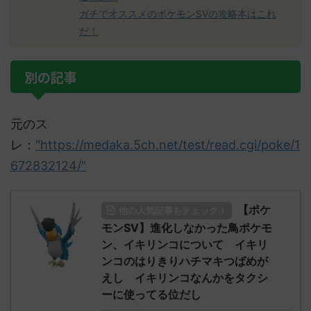
ガチでオススメのポケモンSVの攻略本はこれ
だ！
別の記事
元のス
レ：
"https://medaka.5ch.net/test/read.cgi/poke/1
672832124/"
【ポケ
他の人気記事もチェック！
モンSV】進化しなかった鳥ポケモ
ン、イキリンコについて イキリ
ンコのはりきりハチマキつばめが
えし イキリンコなんかをタクシ
ーに使ってる位だし