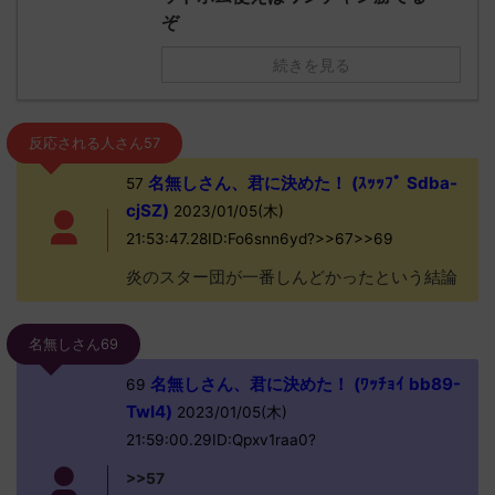
ぞ
続きを見る
反応される人さん57
名無しさん、君に決めた！ (ｽｯｯﾌﾟ Sdba-
57
cjSZ)
2023/01/05(木)
21:53:47.28ID:Fo6snn6yd?>>67>>69
炎のスター団が一番しんどかったという結論
名無しさん69
名無しさん、君に決めた！ (ﾜｯﾁｮｲ bb89-
69
TwI4)
2023/01/05(木)
21:59:00.29ID:Qpxv1raa0?
>>57