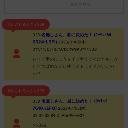
続きを見る
反応される人さん329
名無しさん、君に決めた！ (ﾜｯﾁｮｲW
329
6324-L3PI)
2023/01/05(木)
01:54:31.57ID:5CbcRWsK0?>>339
レイド用のひこうタイプ考えてるけどもしか
してつばめがえし使うストライクがいいの
か？
反応される人さん339
名無しさん、君に決めた！ (ﾜｯﾁｮｲ
339
7610-/EFQ)
2023/01/05(木)
02:37:38.84ID:rANrP9+M0?
>>329