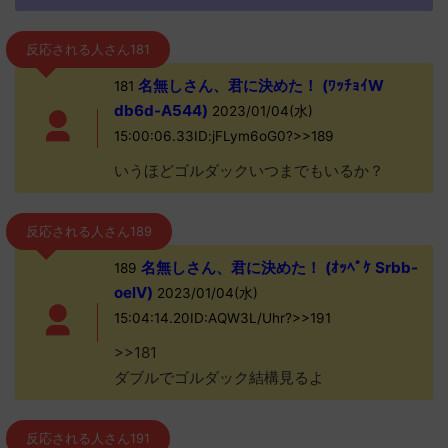
反応される人さん181
名無しさん、君に決めた！ (ﾜｯﾁｮｲW
181
db6d-A544)
2023/01/04(水)
15:00:06.33ID:jFLym6oG0?>>189
いうほどゴルダックいつまでもいるか？
反応される人さん189
名無しさん、君に決めた！ (ｵｯﾍﾟｹ Srbb-
189
oelV)
2023/01/04(水)
15:04:14.20ID:AQW3L/Uhr?>>191
>>181
ダブルでゴルダック結構見るよ
反応される人さん191