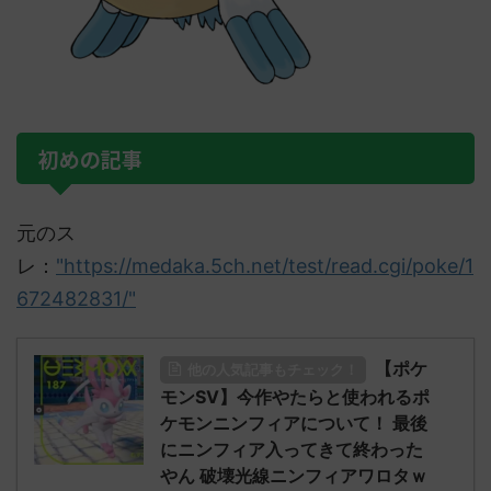
初めの記事
元のス
レ：
"https://medaka.5ch.net/test/read.cgi/poke/1
672482831/"
【ポケ
他の人気記事もチェック！
モンSV】今作やたらと使われるポ
ケモンニンフィアについて！ 最後
にニンフィア入ってきて終わった
やん 破壊光線ニンフィアワロタｗ