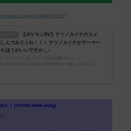
test/read.cgi/poke/1686413327/"
【ポケモンSV】テツノカイナのコメ
チェック！
しんでみてくれ！！！ テツノカイナかアーマー
たほうがいいですか-_-
ナ」についてどう思ってる？ 初めの記事 元のス
ch.net/test/read.cgi/poke/1685628464/" 名無しさん0342 ...
 (ﾜｯﾁｮｲW a96d-oh6g)
.20