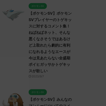
ポケモンSV
【ポケモンSV】ポケモン
SVプレイヤーのトゲキッ
スに対するコメント集！
ねばねばネット、そんな
悪くなさそうではあるけ
ど上取れたら劇的に有利
になれるようなエースが
今は見あたらない全盛期
ポイヒガッサかトゲキッ
スが欲しい
2023/9/7
ポケモンSV
【ポケモンSV】みんなの
マンムーについてのコメ