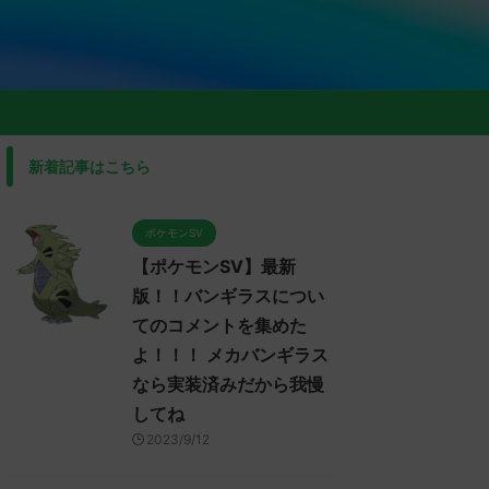
新着記事はこちら
ポケモンSV
【ポケモンSV】最新
版！！バンギラスについ
てのコメントを集めた
よ！！！ メカバンギラス
なら実装済みだから我慢
してね
2023/9/12