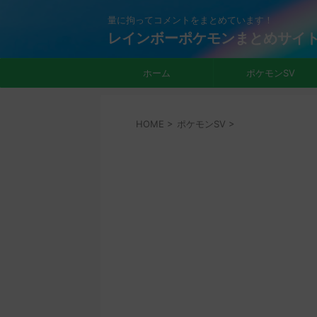
量に拘ってコメントをまとめています！
レインボーポケモンまとめサイ
ホーム
ポケモンSV
HOME
>
ポケモンSV
>