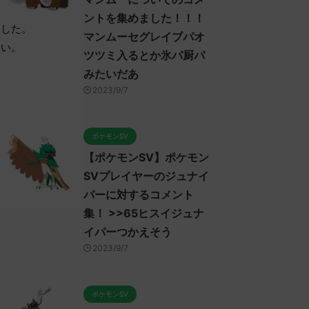
ントを集めました！！！
ました。
マンムーセグレイブパオ
さい。
ツツミ入るとか氷パ厨パ
みたいだあ
2023/9/7
ポケモンSV
【ポケモンSV】ポケモン
SVプレイヤーのジュナイ
パーに対するコメント
集！ >>65ヒスイジュナ
イパーつかえそう
2023/9/7
ポケモンSV