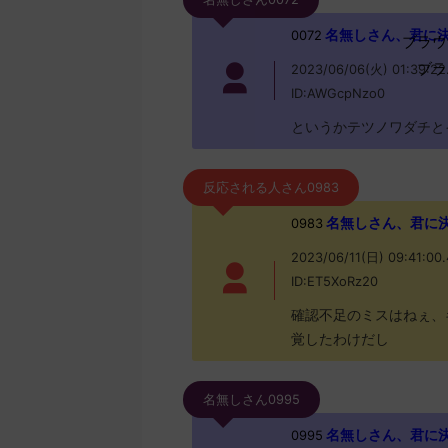
名無しさん、君に決めた！
0072
ブラウ
ブラ
2023/06/06(火) 01:39:22
ID:AWGcpNzo0
というかテツノワダチと
反応される人さん0983
名無しさん、君に決めた！
0983
2023/06/11(日) 09:41:00
ID:ET5XoRz20
確認不足のミスはねぇ、
覚したわけだし
名無しさん0995
名無しさん、君に決めた！
0995