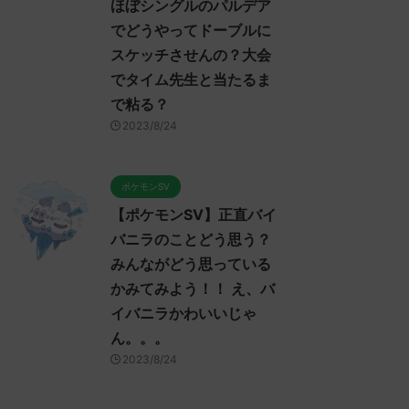
ほぼシングルのパルデア
でどうやってドーブルに
スケッチさせんの？大会
でタイム先生と当たるま
で粘る？
2023/8/24
ポケモンSV
【ポケモンSV】正直バイ
バニラのことどう思う？
みんながどう思っている
かみてみよう！！ え、バ
イバニラかわいいじゃ
ん。。。
2023/8/24