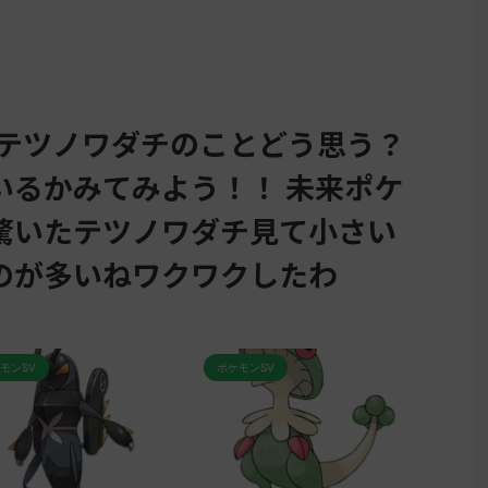
直テツノワダチのことどう思う？
いるかみてみよう！！ 未来ポケ
驚いたテツノワダチ見て小さい
のが多いねワクワクしたわ
ポケモンSV
ポケモンSV