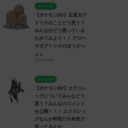
ポケモンSV
【ポケモンSV】正直ダグ
トリオのことどう思う？
みんながどう思っている
かみてみよう！！ アロー
ラダグトリオのほうがっ
ょぃ
2023/9/8
ポケモンSV
【ポケモンSV】エクスレ
ッグについてみんなどう
ポケモンSV
ポケモンSV
思う？みんなのコメント
を公開！！！ エクスレッ
グなんか即死だろ本気で
言ってるんか