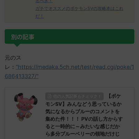
るべき！
ガチでオススメのポケモンSVの攻略本はこれ
だ！
別の記事
元のス
レ：
"https://medaka.5ch.net/test/read.cgi/poke/1
686413327/"
【ポケ
他の人気記事もチェック！
モンSV】みんなどう思っているか
気になるからブルーのコメントを
集めた件！！！ PVの話し方からす
ると一時的に～みたいな感じだか
ら多分ブルーベリーの領地だけじ