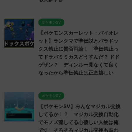
ポケモンSV
【ポケモンスカーレット・バイオレ
ット】ランクマで準伝説とパラドッ
クス禁止に賛否両論！ 準伝禁止っ
てドラパミミカスどうすんだ？ ドド
ゲザン？ ディンルー見なくて良く
なったから準伝禁止は正直嬉しい
ポケモンSV
【ポケモンSV】みんなマジカル交換
してるか！？ マジカル交換自動化
でモノズ流してる心優しい人物は俺
です そろそろマジカル交換も賑わ