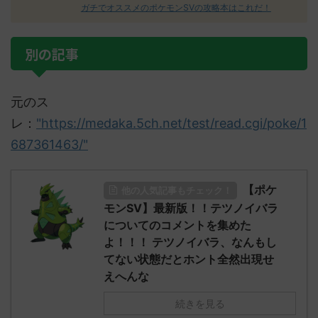
ガチでオススメのポケモンSVの攻略本はこれだ！
別の記事
元のス
レ：
"https://medaka.5ch.net/test/read.cgi/poke/1
687361463/"
【ポケ
他の人気記事もチェック！
モンSV】最新版！！テツノイバラ
についてのコメントを集めた
よ！！！ テツノイバラ、なんもし
てない状態だとホント全然出現せ
えへんな
続きを見る