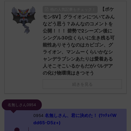
【ポケ
他の人気記事もチェック！
モンSV】グライオンについてみん
などう思う？みんなのコメントを
公開！！！ 碧勢で2シーズン後に
シングル30位くらいに生き残る可
能性ありそうなのはカビゴン、グ
ライオン、マンムーくらいかなシ
ャンデラブシンあたりは愛着ある
人そこそこいるかもだがパルデア
の化け物環境はきつそう
続きを見る
名無しさん0954
名無しさん、君に決めた！ (ﾜｯﾁｮｲW
0954
dd65-D5z+)