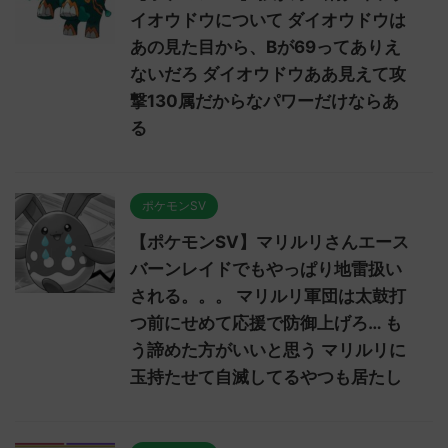
イオウドウについて ダイオウドウは
あの見た目から、Bが69ってありえ
ないだろ ダイオウドウああ見えて攻
撃130属だからなパワーだけならあ
る
ポケモンSV
【ポケモンSV】マリルリさんエース
バーンレイドでもやっぱり地雷扱い
される。。。 マリルリ軍団は太鼓打
つ前にせめて応援で防御上げろ… も
う諦めた方がいいと思う マリルリに
玉持たせて自滅してるやつも居たし