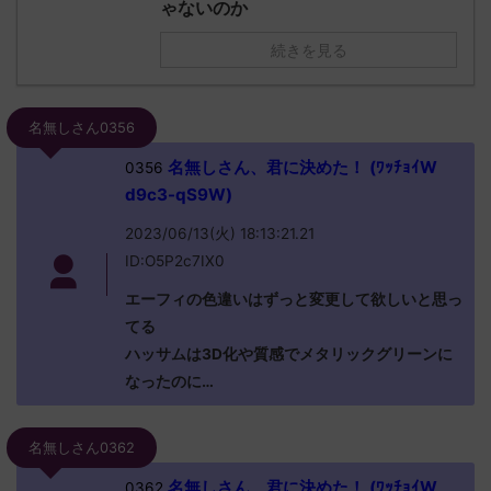
ゃないのか
続きを見る
名無しさん0356
名無しさん、君に決めた！ (ﾜｯﾁｮｲW
0356
d9c3-qS9W)
2023/06/13(火) 18:13:21.21
ID:O5P2c7IX0
エーフィの色違いはずっと変更して欲しいと思っ
てる
ハッサムは3D化や質感でメタリックグリーンに
なったのに…
名無しさん0362
名無しさん、君に決めた！ (ﾜｯﾁｮｲW
0362