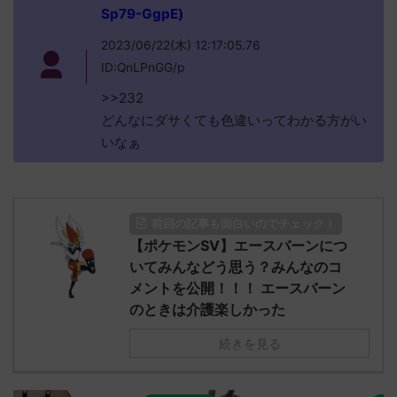
Sp79-GgpE)
2023/06/22(木) 12:17:05.76
ID:QnLPnGG/p
>>232
どんなにダサくても色違いってわかる方がい
いなぁ
前回の記事も面白いのでチェック！
【ポケモンSV】エースバーンにつ
いてみんなどう思う？みんなのコ
メントを公開！！！ エースバーン
のときは介護楽しかった
続きを見る