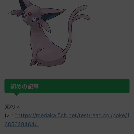
初めの記事
元のス
レ：
"https://medaka.5ch.net/test/read.cgi/poke/1
685628464/"