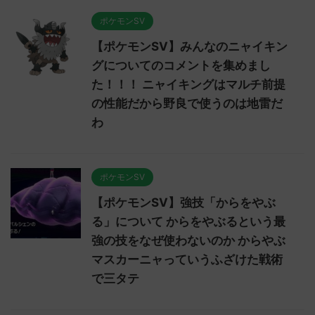
ポケモンSV
【ポケモンSV】みんなのニャイキン
グについてのコメントを集めまし
た！！！ ニャイキングはマルチ前提
の性能だから野良で使うのは地雷だ
わ
ポケモンSV
【ポケモンSV】強技「からをやぶ
る」について からをやぶるという最
強の技をなぜ使わないのか からやぶ
マスカーニャっていうふざけた戦術
で三タテ