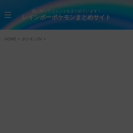
量に拘ってコメントをまとめています！
レインボーポケモンまとめサイト
HOME
>
ポケモンSV
>