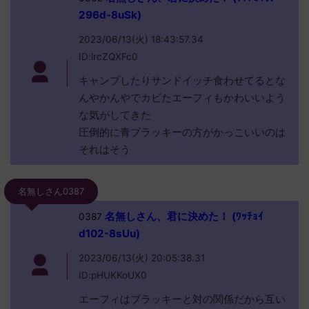
296d-8uSk)
2023/06/13(火) 18:43:57.34
ID:lrcZQXFc0
キャンプしたりサンドイッチ食わせてるとな
んやかんやでカビたエーフィもかわいいよう
な気がしてきた
圧倒的に青ブラッキーの方がかっこいいのは
それはそう
名無しさん0387
名無しさん、君に決めた！ (ﾜｯﾁｮｲ
0387
d102-8sUu)
2023/06/13(火) 20:05:38.31
ID:pHUKKoUX0
エーフィはブラッキーと対の関係だから互い