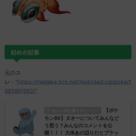
初めの記事
元のス
レ：
"https://medaka.5ch.net/test/read.cgi/poke/1
685961062/"
【ポケ
他の人気記事もチェック！
モンSV】ヌオーについてみんなど
う思う？みんなのコメントを公
開！！！ 大体あの辺りだとブラッ