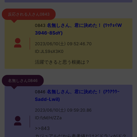
反応される人さん0843
名無しさん、君に決めた！ (ﾜｯﾁｮｲW
0843
3946-8SoY)
2023/06/10(土) 09:52:46.70
ID:JLS9sX3K0
活躍できると思う根拠は？
名無しさん0846
名無しさん、君に決めた！ (ｱｳｱｳｳｰ
0846
Sadd-LwiI)
2023/06/10(土) 09:59:20.86
ID:fzM/H/ZZa
>>843
カジュアルだから参考値だけどドランがドク