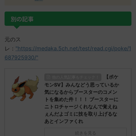
別の記事
元のス
レ：
"https://medaka.5ch.net/test/read.cgi/poke/1
687925930/"
【ポケ
他の人気記事もチェック！
モンSV】みんなどう思っているか
気になるからブースターのコメン
トを集めた件！！！ ブースターに
ニトロチャージくれなんで覚えね
ぇんだよゴミに技を取り上げるな
あとインファくれ
続きを見る