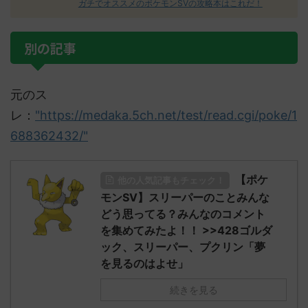
ガチでオススメのポケモンSVの攻略本はこれだ！
別の記事
元のス
レ：
"https://medaka.5ch.net/test/read.cgi/poke/1
688362432/"
【ポケ
他の人気記事もチェック！
モンSV】スリーパーのことみんな
どう思ってる？みんなのコメント
を集めてみたよ！！ >>428ゴルダ
ック、スリーパー、プクリン「夢
を見るのはよせ」
続きを見る