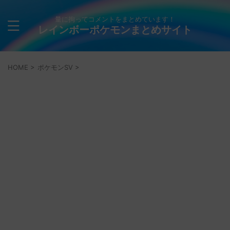
量に拘ってコメントをまとめています！
レインボーポケモンまとめサイト
HOME
>
ポケモンSV
>