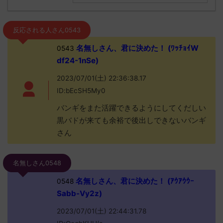
反応される人さん0543
名無しさん、君に決めた！ (ﾜｯﾁｮｲW
0543
df24-1nSe)
2023/07/01(土) 22:36:38.17
ID:bEcSH5My0
バンギをまた活躍できるようにしてくだしい
黒バドが来ても余裕で後出しできないバンギ
さん
名無しさん0548
名無しさん、君に決めた！ (ｱｳｱｳｳｰ
0548
Sabb-Vy2z)
2023/07/01(土) 22:44:31.78