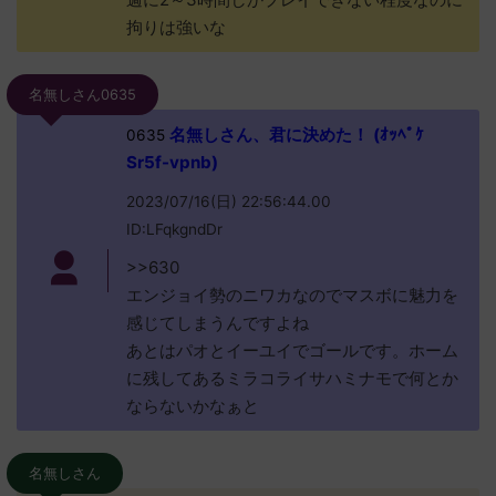
拘りは強いな
名無しさん0635
名無しさん、君に決めた！ (ｵｯﾍﾟｹ
0635
Sr5f-vpnb)
2023/07/16(日) 22:56:44.00
ID:LFqkgndDr
>>630
エンジョイ勢のニワカなのでマスボに魅力を
感じてしまうんですよね
あとはパオとイーユイでゴールです。ホーム
に残してあるミラコライサハミナモで何とか
ならないかなぁと
名無しさん