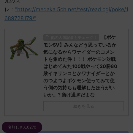
元のス
レ：
"https://medaka.5ch.net/test/read.cgi/poke/1
689728179/"
【ポケ
他の人気記事もチェック！
モンSV】みんなどう思っているか
気になるからワナイダーのコメン
トを集めた件！！！ ポケモン対戦
はじめてみた100戦やって20勝80
敗イキリンコとかワナイダーとか
のつよつよポケモン使ってみて使
う側の気持ちも理解したほうがい
いか…？負け過ぎだよな
続きを見る
名無しさん0270