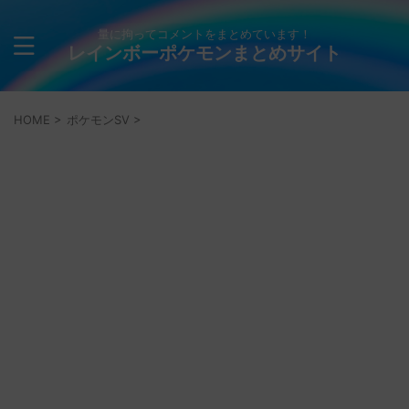
量に拘ってコメントをまとめています！
レインボーポケモンまとめサイト
HOME
>
ポケモンSV
>