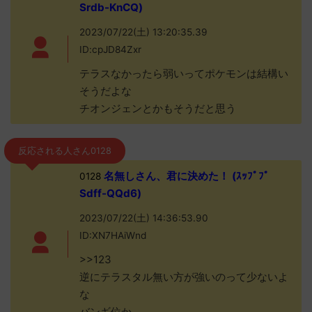
Srdb-KnCQ)
2023/07/22(土) 13:20:35.39
ID:cpJD84Zxr
テラスなかったら弱いってポケモンは結構い
そうだよな
チオンジェンとかもそうだと思う
反応される人さん0128
名無しさん、君に決めた！ (ｽｯﾌﾟﾌﾟ
0128
Sdff-QQd6)
2023/07/22(土) 14:36:53.90
ID:XN7HAiWnd
>>123
逆にテラスタル無い方が強いのって少ないよ
な
バンギ位か