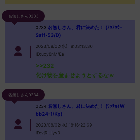
名無しさん0233
名無しさん、君に決めた！ (ｱｳｱｳｳｰ
0233
Sa1f-53/D)
2023/08/02(水) 18:03:13.36
ID:ucy8nM/Ea
>>232
化け物を産ませようとするなｗ
名無しさん0234
名無しさん、君に決めた！ (ﾜｯﾁｮｲW
0234
bb24-1/Kp)
2023/08/02(水) 18:16:22.69
ID:vjRiUiyv0