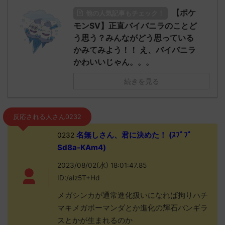
【ポケ
他の人気記事もチェック！
モンSV】正直バイバニラのことど
う思う？みんながどう思っている
かみてみよう！！ え、バイバニラ
かわいいじゃん。。。
続きを見る
反応される人さん0232
名無しさん、君に決めた！ (ｽﾌﾟﾌﾟ
0232
Sd8a-KAm4)
2023/08/02(水) 18:01:47.85
ID:/alz5T+Hd
メガシンカが通常進化扱いになれば拘りハチ
マキメガボーマンダとか進化の輝石バンギラ
スとかが生まれるのか