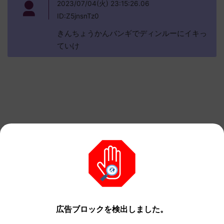
2023/07/04(火) 23:15:26.06
ID:Z5jnsnTz0
きんちょうかんバンギでディンルーにイキっ
ていけ
広告ブロックを検出しました。