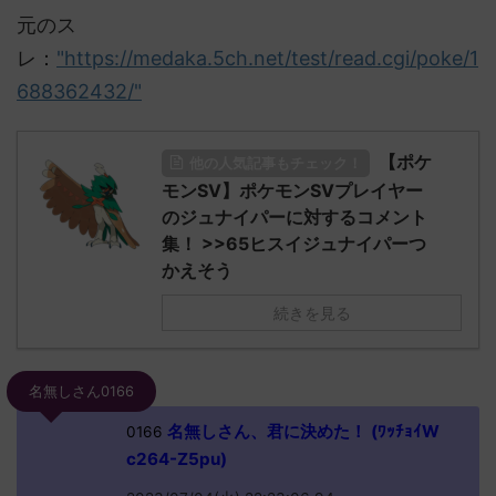
元のス
レ：
"https://medaka.5ch.net/test/read.cgi/poke/1
688362432/"
【ポケ
他の人気記事もチェック！
モンSV】ポケモンSVプレイヤー
のジュナイパーに対するコメント
集！ >>65ヒスイジュナイパーつ
かえそう
続きを見る
名無しさん0166
名無しさん、君に決めた！ (ﾜｯﾁｮｲW
0166
c264-Z5pu)