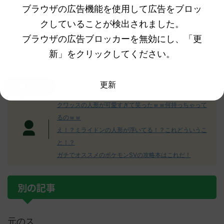
ブラウザの広告機能を使用して広告をブロッ
クしていることが検出されました。
ブラウザの広告ブロッカーを無効にし、「更
新」をクリックしてください。
更新
名無しさん
クワッスの人形が可愛すぎて笑ったｗｗ何持っちゃって
るのｗｗ
え！？ミライドンの人形が浮いてる！？これどういうこ
と！？
ガチでオススメのポケモンSVの攻略本はこれだ！
別の記事
元のス