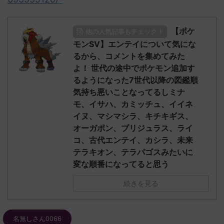
【ポケ
他の人気記事もチェック！
モンSV】エンテイについて気にな
るから、コメントを集めてみた
よ！ 世代の途中でポケモン追加す
るようになった7世代以降の図鑑順
気持ち悪いことなってるしミナ
モ、イサハ、カミッチュ、イイネ
イヌ、マシマシラ、キチキギス、
オーガポン、ブリジュラス、ライ
コ、古代エンテイ、カシラ、未来
テラキオン、テラパゴスみたいに
変な順番になってると思う
続きを見る
名無しさん0066