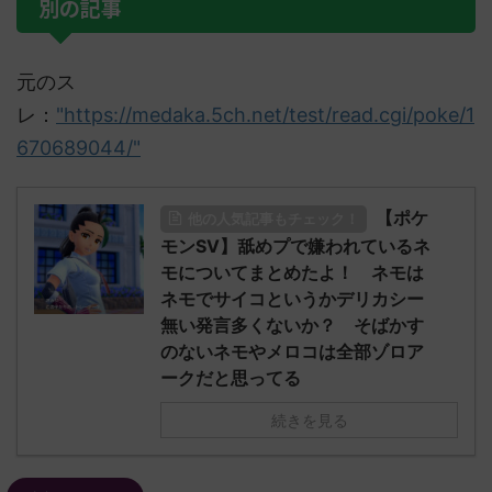
別の記事
元のス
レ：
"https://medaka.5ch.net/test/read.cgi/poke/1
670689044/"
【ポケ
他の人気記事もチェック！
モンSV】舐めプで嫌われているネ
モについてまとめたよ！ ネモは
ネモでサイコというかデリカシー
無い発言多くないか？ そばかす
のないネモやメロコは全部ゾロア
ークだと思ってる
続きを見る