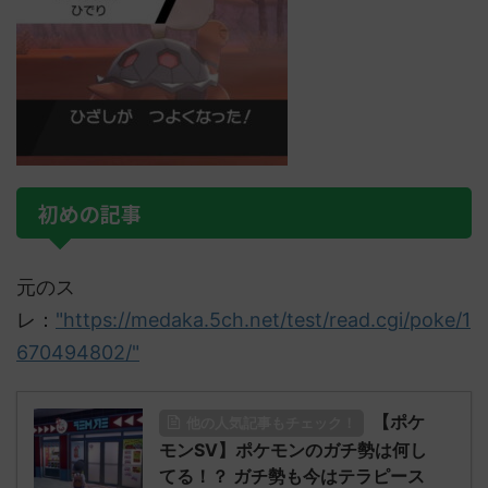
初めの記事
元のス
レ：
"https://medaka.5ch.net/test/read.cgi/poke/1
670494802/"
【ポケ
他の人気記事もチェック！
モンSV】ポケモンのガチ勢は何し
てる！？ ガチ勢も今はテラピース