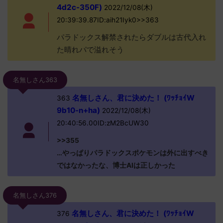
4d2c-350F)
2022/12/08(木)
20:39:39.87ID:aih21Iyk0>>363
パラドックス解禁されたらダブルは古代入れ
た晴れパで溢れそう
名無しさん363
名無しさん、君に決めた！ (ﾜｯﾁｮｲW
363
9b10-n+ha)
2022/12/08(木)
20:40:56.00ID:zM2BcUW30
>>355
…やっぱりパラドックスポケモンは外に出すべき
ではなかったな、博士AIは正しかった
名無しさん376
名無しさん、君に決めた！ (ﾜｯﾁｮｲW
376