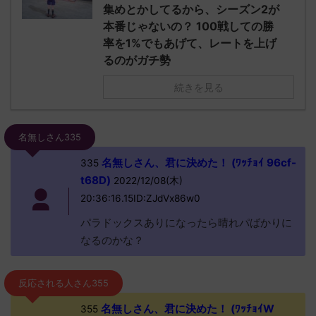
集めとかしてるから、シーズン2が
本番じゃないの？ 100戦しての勝
率を1%でもあげて、レートを上げ
るのがガチ勢
続きを見る
名無しさん335
名無しさん、君に決めた！ (ﾜｯﾁｮｲ 96cf-
335
t68D)
2022/12/08(木)
20:36:16.15ID:ZJdVx86w0
パラドックスありになったら晴れパばかりに
なるのかな？
反応される人さん355
名無しさん、君に決めた！ (ﾜｯﾁｮｲW
355