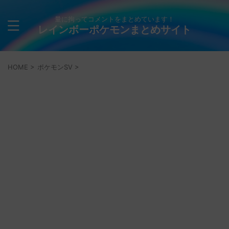
量に拘ってコメントをまとめています！
レインボーポケモンまとめサイト
HOME
>
ポケモンSV
>