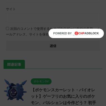
サイト
次回のコメントで使用するためブラウザーに自分の名前、メ
POWERED BY
ールアドレス、サイトを保存する。
関連記事
ポケモンSV
【ポケモンスカーレット・バイオレ
ット】ゲーフリのお気に入りのポケ
モン、パルシェンは今作どう？ 初手