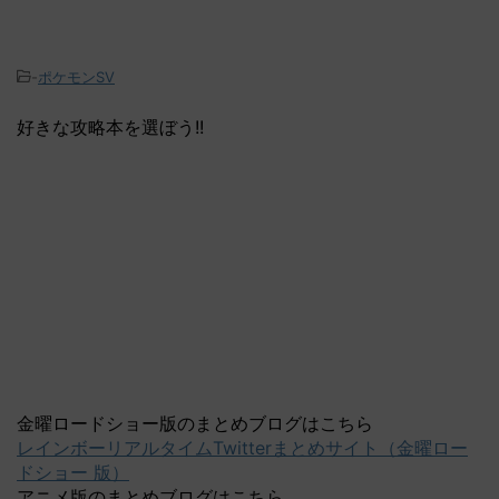
-
ポケモンSV
好きな攻略本を選ぼう!!
金曜ロードショー版のまとめブログはこちら
レインボーリアルタイムTwitterまとめサイト（金曜ロー
ドショー 版）
アニメ版のまとめブログはこちら