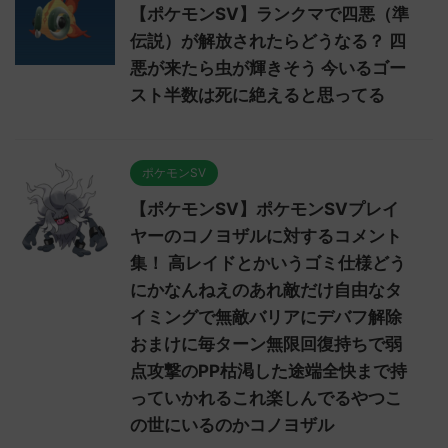
【ポケモンSV】ランクマで四悪（準
伝説）が解放されたらどうなる？ 四
悪が来たら虫が輝きそう 今いるゴー
スト半数は死に絶えると思ってる
ポケモンSV
【ポケモンSV】ポケモンSVプレイ
ヤーのコノヨザルに対するコメント
集！ 高レイドとかいうゴミ仕様どう
にかなんねえのあれ敵だけ自由なタ
イミングで無敵バリアにデバフ解除
おまけに毎ターン無限回復持ちで弱
点攻撃のPP枯渇した途端全快まで持
っていかれるこれ楽しんでるやつこ
の世にいるのかコノヨザル