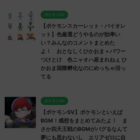
ポケモンSV
【ポケモンスカーレット・バイオレ
ット】色厳選どうやるのが効率い
い？みんなのコメントまとめた
よ！ おとなしくひかおま＋パワー
つけとけ 色ニャオハ産まれねぇ ひ
かおま国際孵化なのにめっちゃ沼っ
てる
ポケモンSV
【ポケモンSV】ポケモンといえば
BGM！感想をまとめてみたよ！ ま
さか四天王戦のBGMがバグるなんて
夢にも思わないし エリアゼロに自