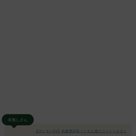
名無しさん
【ポケモンSV】色厳選頑張ってる人達のコメントをまと