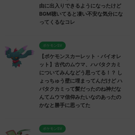
由に出入りできるようになったけど
BGM聴いてると凄い不安な気分にな
ってくるなコレ
ポケモンSV
【ポケモンスカーレット・バイオレ
ット】古代のムウマ、ハバタクカミ
についてみんなどう思ってる！？ し
ょっちゅう壁に埋まってんだけど ハ
バタクカミって髪だったのね神だな
んてムウマ信仰みたいなのあったの
かなと勝手に思ってた
ポケモンSV