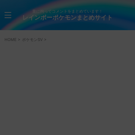
量に拘ってコメントをまとめています！
レインボーポケモンまとめサイト
HOME
>
ポケモンSV
>