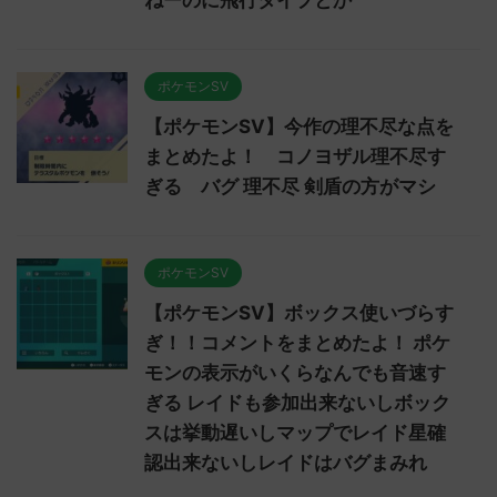
ねーのに飛行タイプとか
ポケモンSV
【ポケモンSV】今作の理不尽な点を
まとめたよ！ コノヨザル理不尽す
ぎる バグ 理不尽 剣盾の方がマシ
ポケモンSV
【ポケモンSV】ボックス使いづらす
ぎ！！コメントをまとめたよ！ ポケ
モンの表示がいくらなんでも音速す
ぎる レイドも参加出来ないしボック
スは挙動遅いしマップでレイド星確
認出来ないしレイドはバグまみれ