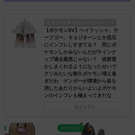
前回の記事も面白いのでチェック！
【ポケモンSV】ヘイラッシャ、サ
ーフゴー、キョジオーンとか流石
にインフレしすぎてる？ 同じポ
ケモンしかみないんだがラインナ
ップ過去最悪じゃない？ 抜群透
かしまくれるようになったせいで
クソみたいな耐久ポケモン増え過
ぎだわ ゲンガーが環境から姿を
消したあたりからいよいよポケモ
ンのインフレも極まってきたな
続きを見る
ポケモンSV
ポケモンSV