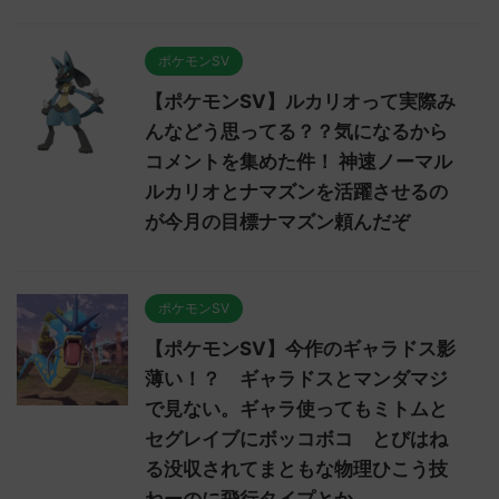
ポケモンSV
【ポケモンSV】ルカリオって実際み
んなどう思ってる？？気になるから
コメントを集めた件！ 神速ノーマル
ルカリオとナマズンを活躍させるの
が今月の目標ナマズン頼んだぞ
ポケモンSV
【ポケモンSV】今作のギャラドス影
薄い！？ ギャラドスとマンダマジ
で見ない。ギャラ使ってもミトムと
セグレイブにボッコボコ とびはね
る没収されてまともな物理ひこう技