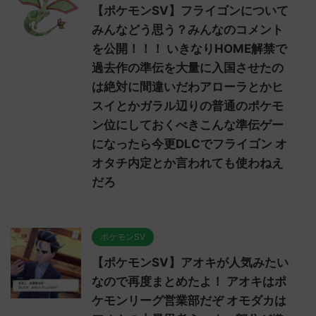
【ポケモンSV】フライゴンについて
みんなどう思う？みんなのコメント
を公開！！！ いきなりHOME解禁で
過去作の準伝を大量に入国させたの
は絶対に間違いだわアローラとかヒ
スイとかガラル辺りの普通のポケモ
ン位にしておくべきこんな準伝ゲー
になったら今更DLCでフライゴン オ
オタチ内定とか言われても使わねえ
だろ
ポケモンSV
【ポケモンSV】アオキが人気みたい
なので再度まとめたよ！ アオキはポ
ケモンリーグ営業部だぞ オモダカは