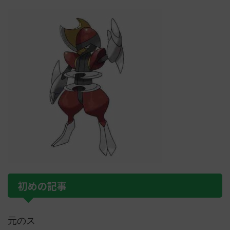
初めの記事
元のス