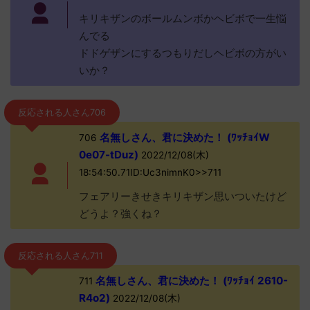
キリキザンのボールムンボかヘビボで一生悩
んでる
ドドゲザンにするつもりだしヘビボの方がい
いか？
反応される人さん706
名無しさん、君に決めた！ (ﾜｯﾁｮｲW
706
0e07-tDuz)
2022/12/08(木)
18:54:50.71ID:Uc3nimnK0>>711
フェアリーきせきキリキザン思いついたけど
どうよ？強くね？
反応される人さん711
名無しさん、君に決めた！ (ﾜｯﾁｮｲ 2610-
711
R4o2)
2022/12/08(木)