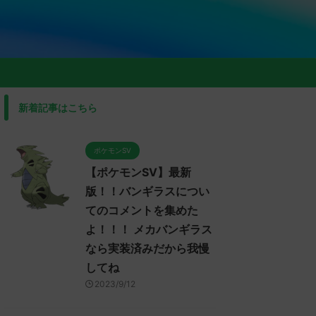
新着記事はこちら
ポケモンSV
【ポケモンSV】最新
版！！バンギラスについ
てのコメントを集めた
よ！！！ メカバンギラス
なら実装済みだから我慢
してね
2023/9/12