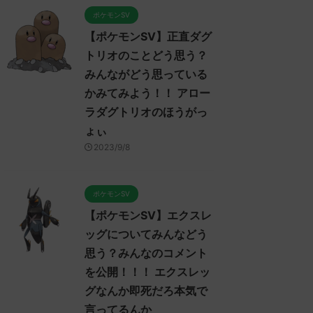
ポケモンSV
【ポケモンSV】正直ダグ
トリオのことどう思う？
みんながどう思っている
かみてみよう！！ アロー
ラダグトリオのほうがっ
ょぃ
2023/9/8
ポケモンSV
【ポケモンSV】エクスレ
ッグについてみんなどう
思う？みんなのコメント
を公開！！！ エクスレッ
グなんか即死だろ本気で
言ってるんか