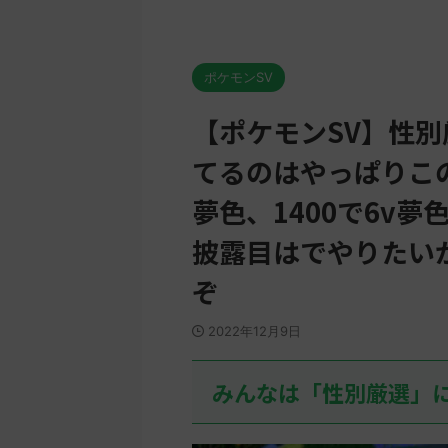
ポケモンSV
【ポケモンSV】性別
てるのはやっぱりこの
夢色、1400で6v
披露目はでやりたい
ぞ
2022年12月9日
みんなは「性別厳選」