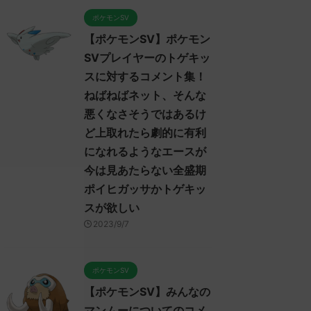
ポケモンSV
【ポケモンSV】ポケモン
SVプレイヤーのトゲキッ
スに対するコメント集！
ねばねばネット、そんな
悪くなさそうではあるけ
ど上取れたら劇的に有利
になれるようなエースが
今は見あたらない全盛期
ポイヒガッサかトゲキッ
スが欲しい
2023/9/7
ポケモンSV
【ポケモンSV】みんなの
マンムーについてのコメ