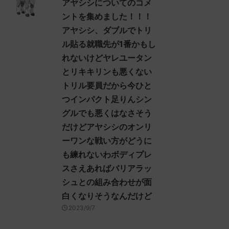
アヤシシについてのコメ
ントを集めました！！！
アヤシシ、ダブルでトリ
ル貼る就職先が1番かもし
れないけどヤレユータン
とリキキリンも悪くない
トリル要員だから今ひと
つインパクト足りんシン
グルでも悪くはなさそう
だけどアヤシシのオンリ
ーワンな戦い方がどうに
も練れないわボディプレ
スさえあればバリアラッ
シュとの組み合わせが面
白くなりそうなんだけど
2023/9/7