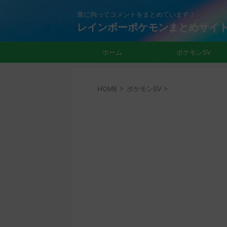
量に拘ってコメントをまとめています！
レインボーポケモンまとめサイ
ホーム
ポケモンSV
HOME
>
ポケモンSV
>