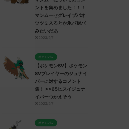
ントを集めました！！！
マンムーセグレイブパオ
ツツミ入るとか氷パ厨パ
みたいだあ
2023/9/7
ポケモンSV
【ポケモンSV】ポケモン
SVプレイヤーのジュナイ
パーに対するコメント
集！ >>65ヒスイジュナ
イパーつかえそう
2023/9/7
ポケモンSV