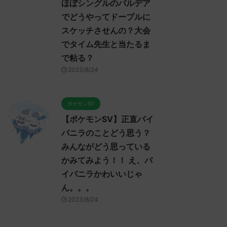
ほぼシングルのパルデア
でどうやってドーブルに
スケッチさせんの？大会
でタイム先生と当たるま
で粘る？
2023/8/24
ポケモンSV
【ポケモンSV】正直バイ
バニラのことどう思う？
みんながどう思っている
かみてみよう！！ え、バ
イバニラかわいいじゃ
ん。。。
2023/8/24