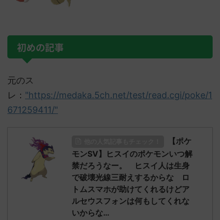
初めの記事
元のス
レ：
"https://medaka.5ch.net/test/read.cgi/poke/1
671259411/"
【ポケ
他の人気記事もチェック！
モンSV】ヒスイのポケモンいつ解
禁だろうなー。 ヒスイ人は生身
で破壊光線三耐えするからな ロ
トムスマホが助けてくれるけどア
ルセウスフォンは何もしてくれな
いからな…