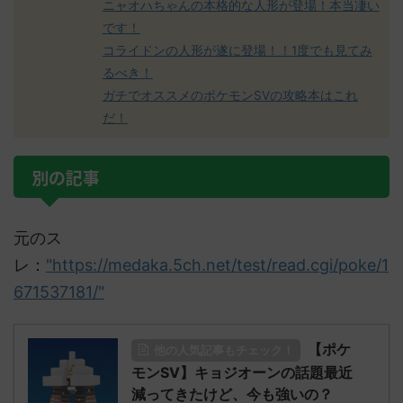
ニャオハちゃんの本格的な人形が登場！本当凄い
です！
コライドンの人形が遂に登場！！1度でも見てみ
るべき！
ガチでオススメのポケモンSVの攻略本はこれ
だ！
別の記事
元のス
レ：
"https://medaka.5ch.net/test/read.cgi/poke/1
671537181/"
【ポケ
他の人気記事もチェック！
モンSV】キョジオーンの話題最近
減ってきたけど、今も強いの？