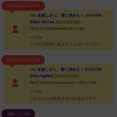
反応される人さん743
名無しさん、君に決めた！ (ﾜｯﾁｮｲW
743
66bc-5eZw)
2022/12/21(水)
18:07:02.56ID:KKldMczI0>>748
>>723
ミモザは医療に使えそうなポケモンだと
反応される人さん748
名無しさん、君に決めた！ (ﾜｯﾁｮｲW
748
0f5a-FgWe)
2022/12/21(水)
18:07:41.60ID:pw/4saw00>>757>>758
>>743
シビルドンは何をさせられるんです？
名無しさん758