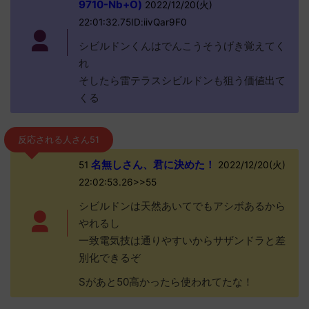
9710-Nb+O)
2022/12/20(火)
22:01:32.75ID:iivQar9F0
シビルドンくんはでんこうそうげき覚えてく
れ
そしたら雷テラスシビルドンも狙う価値出て
くる
反応される人さん51
名無しさん、君に決めた！
51
2022/12/20(火)
22:02:53.26>>55
シビルドンは天然あいてでもアシボあるから
やれるし
一致電気技は通りやすいからサザンドラと差
別化できるぞ
Sがあと50高かったら使われてたな！