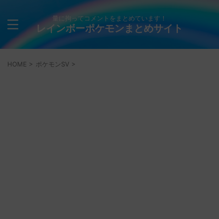
量に拘ってコメントをまとめています！
レインボーポケモンまとめサイト
HOME
>
ポケモンSV
>