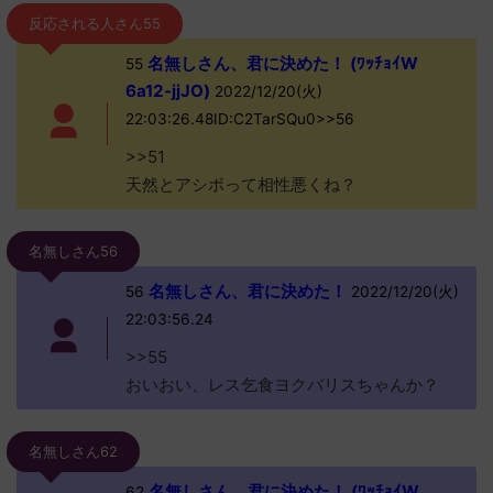
反応される人さん55
名無しさん、君に決めた！ (ﾜｯﾁｮｲW
55
6a12-jjJO)
2022/12/20(火)
22:03:26.48ID:C2TarSQu0>>56
>>51
天然とアシボって相性悪くね？
名無しさん56
名無しさん、君に決めた！
56
2022/12/20(火)
22:03:56.24
>>55
おいおい、レス乞食ヨクバリスちゃんか？
名無しさん62
名無しさん、君に決めた！ (ﾜｯﾁｮｲW
62