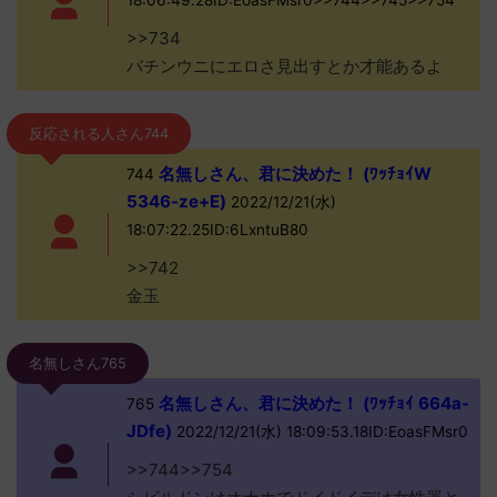
18:06:49.28ID:EoasFMsr0>>744>>745>>754
>>734
バチンウニにエロさ見出すとか才能あるよ
反応される人さん744
名無しさん、君に決めた！ (ﾜｯﾁｮｲW
744
5346-ze+E)
2022/12/21(水)
18:07:22.25ID:6LxntuB80
>>742
金玉
名無しさん765
名無しさん、君に決めた！ (ﾜｯﾁｮｲ 664a-
765
JDfe)
2022/12/21(水) 18:09:53.18ID:EoasFMsr0
>>744>>754