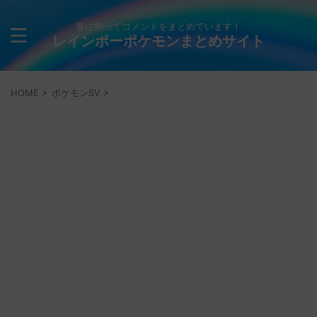
量に拘ってコメントをまとめています！
レインボーポケモンまとめサイト
HOME
>
ポケモンSV
>