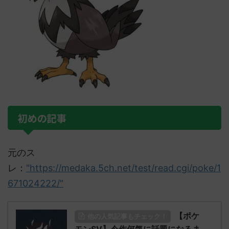
初めの記事
元のス
レ：
"https://medaka.5ch.net/test/read.cgi/poke/1
671024222/"
【ポケ
他の人気記事もチェック！