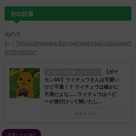
別の記事
元のス
レ：
"https://medaka.5ch.net/test/read.cgi/poke/1
671314093/"
【ポケ
他の人気記事もチェック！
モンSV】ライチュウさんは可愛い
けど不遇！？ ライチュウは確かに
不遇だよな…… ライチュウはベビ
ーが後付けって聞いたし…
続きを見る
名無しさん342