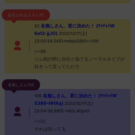
反応される人さん92
名無しさん、君に決めた！ (ﾜｯﾁｮｲW
92
6a12-jjJO)
2022/12/17(土)
23:00:54.54ID:mddytG9I0>>106
>>86
ジム戦の時に自分と似てるノーマルタイプが
好きって言ってただろ
名無しさん106
名無しさん、君に決めた！ (ﾜｯﾁｮｲW
106
5389-HHXq)
2022/12/17(土)
23:04:36.99ID:+NULAGpn0
>>92
それは知ってる