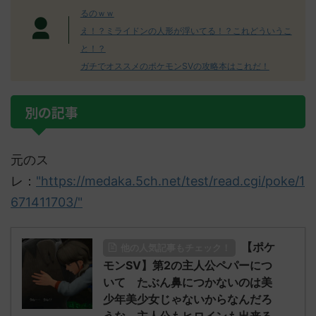
るのｗｗ
え！？ミライドンの人形が浮いてる！？これどういうこ
と！？
ガチでオススメのポケモンSVの攻略本はこれだ！
別の記事
元のス
レ：
"https://medaka.5ch.net/test/read.cgi/poke/1
671411703/"
【ポケ
他の人気記事もチェック！
モンSV】第2の主人公ペパーにつ
いて たぶん鼻につかないのは美
少年美少女じゃないからなんだろ