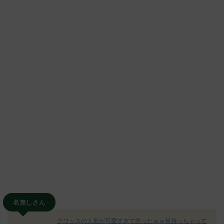
名無しさん
クワッスの人形が可愛すぎて笑ったｗｗ何持っちゃって