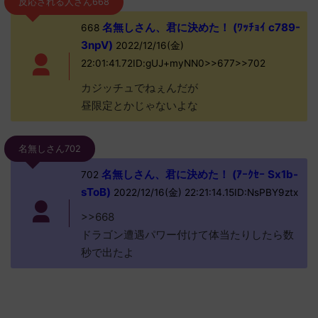
反応される人さん668
名無しさん、君に決めた！ (ﾜｯﾁｮｲ c789-
668
3npV)
2022/12/16(金)
22:01:41.72ID:gUJ+myNN0>>677>>702
カジッチュでねぇんだが
昼限定とかじゃないよな
名無しさん702
名無しさん、君に決めた！ (ｱｰｸｾｰ Sx1b-
702
sToB)
2022/12/16(金) 22:21:14.15ID:NsPBY9ztx
>>668
ドラゴン遭遇パワー付けて体当たりしたら数
秒で出たよ