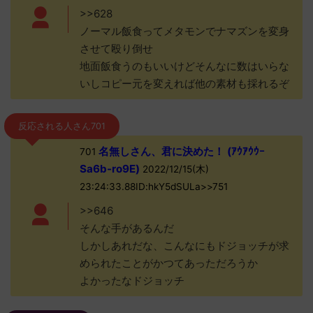
>>628
ノーマル飯食ってメタモンでナマズンを変身
させて殴り倒せ
地面飯食うのもいいけどそんなに数はいらな
いしコピー元を変えれば他の素材も採れるぞ
反応される人さん701
名無しさん、君に決めた！ (ｱｳｱｳｳｰ
701
Sa6b-ro9E)
2022/12/15(木)
23:24:33.88ID:hkY5dSULa>>751
>>646
そんな手があるんだ
しかしあれだな、こんなにもドジョッチが求
められたことがかつてあっただろうか
よかったなドジョッチ