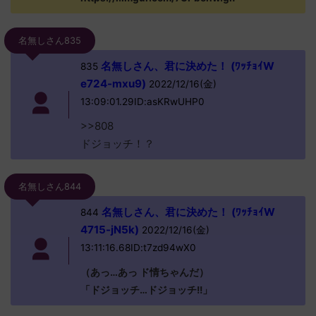
名無しさん835
名無しさん、君に決めた！ (ﾜｯﾁｮｲW
835
e724-mxu9)
2022/12/16(金)
13:09:01.29ID:asKRwUHP0
>>808
ドジョッチ！？
名無しさん844
名無しさん、君に決めた！ (ﾜｯﾁｮｲW
844
4715-jN5k)
2022/12/16(金)
13:11:16.68ID:t7zd94wX0
（あっ…あっ ド情ちゃんだ）
「ドジョッチ…ドジョッチ!!」