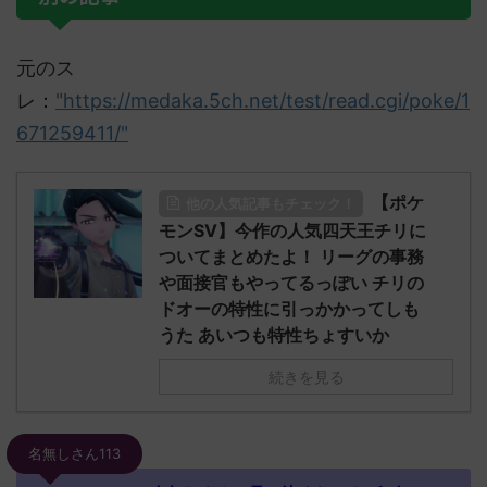
元のス
レ：
"https://medaka.5ch.net/test/read.cgi/poke/1
671259411/"
【ポケ
他の人気記事もチェック！
モンSV】今作の人気四天王チリに
ついてまとめたよ！ リーグの事務
や面接官もやってるっぽい チリの
ドオーの特性に引っかかってしも
うた あいつも特性ちょすいか
続きを見る
名無しさん113