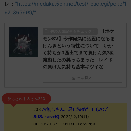
レ：
"https://medaka.5ch.net/test/read.cgi/poke/1
671365999/"
【ポケ
他の人気記事もチェック！
モンSV】今作何気に話題になるま
けんきという特性について いか
く持ちが3匹出てきて負けん気3回
発動したの笑っちまった レイド
の負けん気持ち基本キツイな
続きを見る
反応される人さん233
名無しさん、君に決めた！ (ｽｯｯﾌﾟ
233
Sd8a-as+K)
2022/12/19(月)
00:30:20.37ID:KrQB++1ld>>269