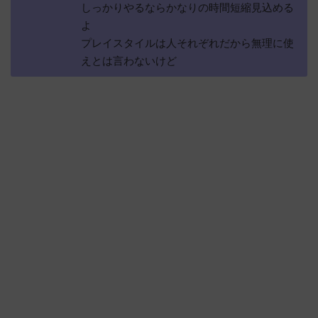
しっかりやるならかなりの時間短縮見込める
よ
プレイスタイルは人それぞれだから無理に使
えとは言わないけど