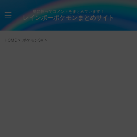
量に拘ってコメントをまとめています！
レインボーポケモンまとめサイト
HOME
>
ポケモンSV
>