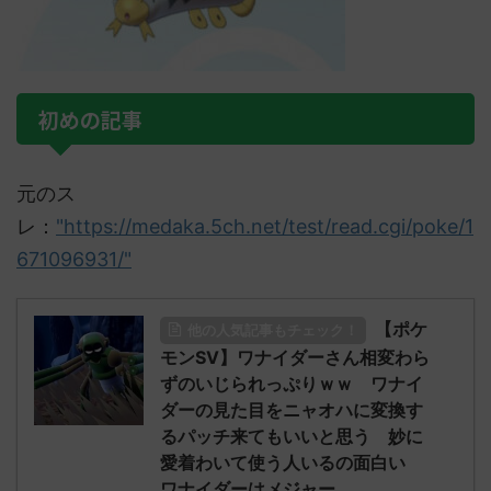
初めの記事
元のス
レ：
"https://medaka.5ch.net/test/read.cgi/poke/1
671096931/"
【ポケ
他の人気記事もチェック！
モンSV】ワナイダーさん相変わら
ずのいじられっぷりｗｗ ワナイ
ダーの見た目をニャオハに変換す
るパッチ来てもいいと思う 妙に
愛着わいて使う人いるの面白い
ワナイダーはメジャー