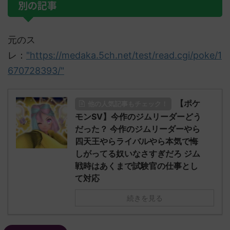
別の記事
元のス
レ：
"https://medaka.5ch.net/test/read.cgi/poke/1
670728393/"
【ポケ
他の人気記事もチェック！
モンSV】今作のジムリーダーどう
だった？ 今作のジムリーダーやら
四天王やらライバルやら本気で悔
しがってる奴いなさすぎだろ ジム
戦時はあくまで試験官の仕事とし
て対応
続きを見る