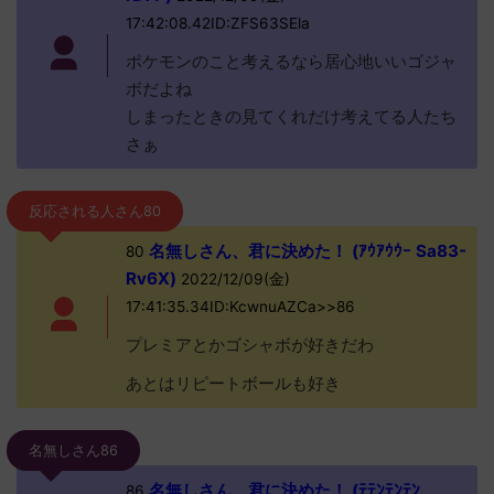
17:42:08.42ID:ZFS63SEla
ポケモンのこと考えるなら居心地いいゴジャ
ボだよね
しまったときの見てくれだけ考えてる人たち
さぁ
反応される人さん80
名無しさん、君に決めた！ (ｱｳｱｳｳｰ Sa83-
80
Rv6X)
2022/12/09(金)
17:41:35.34ID:KcwnuAZCa>>86
プレミアとかゴシャボが好きだわ
あとはリピートボールも好き
名無しさん86
名無しさん、君に決めた！ (ﾃﾃﾝﾃﾝﾃﾝ
86