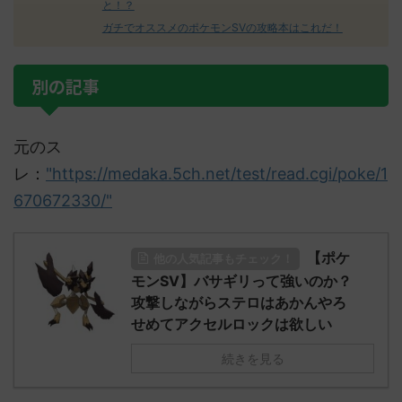
と！？
ガチでオススメのポケモンSVの攻略本はこれだ！
別の記事
元のス
レ：
"https://medaka.5ch.net/test/read.cgi/poke/1
670672330/"
【ポケ
他の人気記事もチェック！
モンSV】バサギリって強いのか？
攻撃しながらステロはあかんやろ
せめてアクセルロックは欲しい
続きを見る