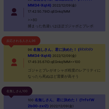
MM34-Xqt4)
2022/12/09(金)
17:42:50.79ID:qEGnkq1MM
>>80
捕まった色違いはほぼゴジャボとプレボ
反応される人さん96
名無しさん、君に決めた！ (ﾃﾃﾝﾃﾝﾃﾝ
96
MM34-Xqt4)
2022/12/09(金)
17:45:35.67ID:qEGnkq1MM>>100
ゴジャとプレがオシャボ程度のレアリティに
なったら死ぬほど需要が高そう
名無しさん100
名無しさん、君に決めた！ (ﾜｯﾁｮｲW
100
2b00-zxrZ)
2022/12/09(金)