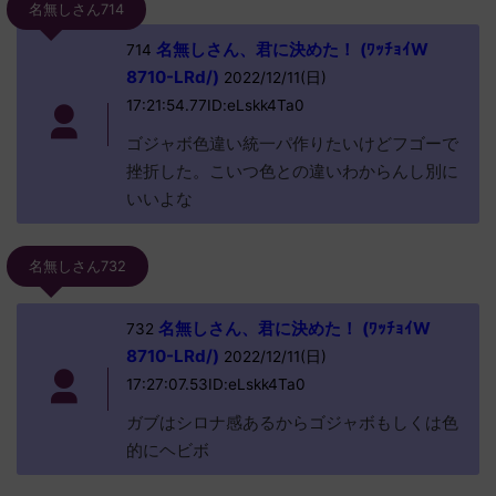
名無しさん714
名無しさん、君に決めた！ (ﾜｯﾁｮｲW
714
8710-LRd/)
2022/12/11(日)
17:21:54.77ID:eLskk4Ta0
ゴジャボ色違い統一パ作りたいけどフゴーで
挫折した。こいつ色との違いわからんし別に
いいよな
名無しさん732
名無しさん、君に決めた！ (ﾜｯﾁｮｲW
732
8710-LRd/)
2022/12/11(日)
17:27:07.53ID:eLskk4Ta0
ガブはシロナ感あるからゴジャボもしくは色
的にヘビボ