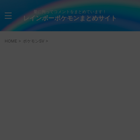
量に拘ってコメントをまとめています！
レインボーポケモンまとめサイト
HOME
>
ポケモンSV
>