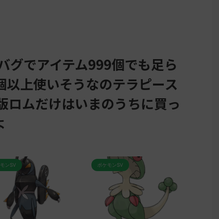
バグでアイテム999個でも足ら
9個以上使いそうなのテラピース
初版ロムだけはいまのうちに買っ
よ
ポケモンSV
ポケモンSV
ポ