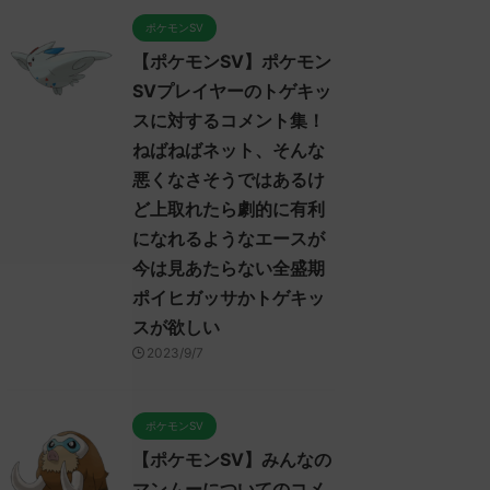
ポケモンSV
【ポケモンSV】ポケモン
SVプレイヤーのトゲキッ
スに対するコメント集！
ねばねばネット、そんな
悪くなさそうではあるけ
ど上取れたら劇的に有利
になれるようなエースが
今は見あたらない全盛期
ポイヒガッサかトゲキッ
スが欲しい
2023/9/7
ポケモンSV
【ポケモンSV】みんなの
マンムーについてのコメ