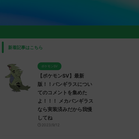
新着記事はこちら
ポケモンSV
【ポケモンSV】最新
版！！バンギラスについ
てのコメントを集めた
よ！！！ メカバンギラス
なら実装済みだから我慢
してね
2023/9/12