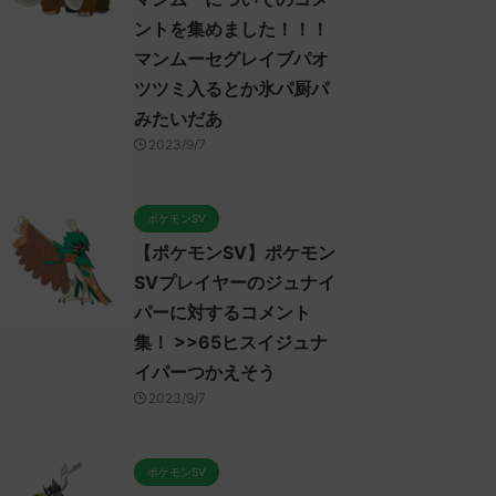
ントを集めました！！！
マンムーセグレイブパオ
ツツミ入るとか氷パ厨パ
みたいだあ
2023/9/7
ポケモンSV
【ポケモンSV】ポケモン
SVプレイヤーのジュナイ
パーに対するコメント
集！ >>65ヒスイジュナ
イパーつかえそう
2023/9/7
ポケモンSV