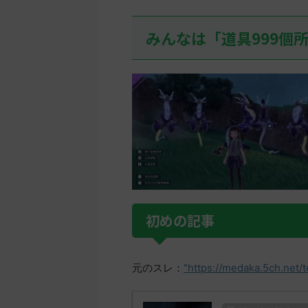
みんなは「道具999個
初めの記事
元のスレ：
"https://medaka.5ch.net/