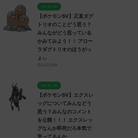
ポケモンSV
【ポケモンSV】正直ダグ
トリオのことどう思う？
みんながどう思っている
かみてみよう！！ アロー
ラダグトリオのほうがっ
ょぃ
2023/9/8
ポケモンSV
【ポケモンSV】エクスレ
ッグについてみんなどう
ケモンSV
ポケモンSV
ポケモ
思う？みんなのコメント
を公開！！！ エクスレッ
グなんか即死だろ本気で
言ってるんか