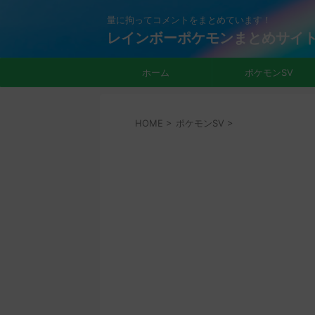
量に拘ってコメントをまとめています！
レインボーポケモンまとめサイ
ホーム
ポケモンSV
HOME
>
ポケモンSV
>