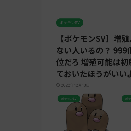
ポケモンSV
【ポケモンSV】増殖
ない人いるの？ 99
位だろ 増殖可能は
ておいたほうがいい
2022年12月13日
ポケモンSV
ポケモンSV