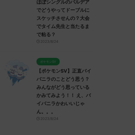
ほぼシングルのパルデア
でどうやってドーブルに
スケッチさせんの？大会
でタイム先生と当たるま
で粘る？
2023/8/24
ポケモンSV
【ポケモンSV】正直バイ
バニラのことどう思う？
みんながどう思っている
かみてみよう！！ え、バ
イバニラかわいいじゃ
ん。。。
2023/8/24