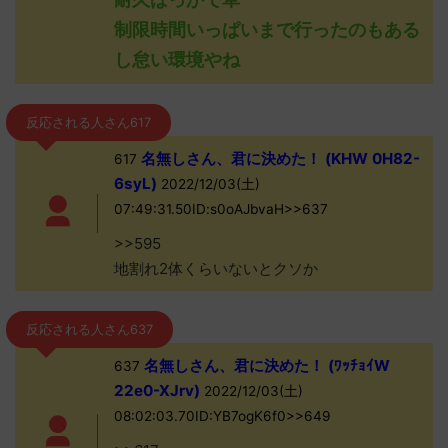
制限時間いっぱいまで行ったのもある
し怠い環境やね
反応される人さん617
名無しさん、君に決めた！ (KHW 0H82-
617
6syL)
2022/12/03(土)
07:49:31.50ID:s0oAJbvaH>>637
>>595
地割れ2体くらいないとクソか
反応される人さん637
名無しさん、君に決めた！ (ﾜｯﾁｮｲW
637
22e0-XJrv)
2022/12/03(土)
08:02:03.70ID:YB7ogK6f0>>649