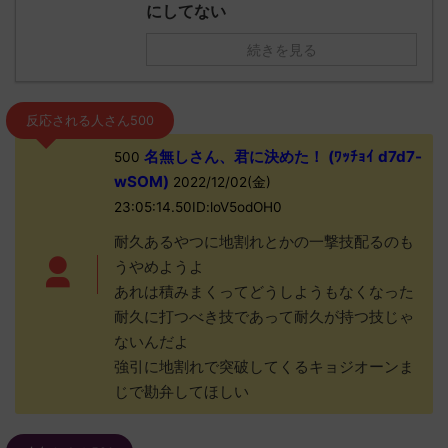
にしてない
続きを見る
反応される人さん500
名無しさん、君に決めた！ (ﾜｯﾁｮｲ d7d7-
500
wSOM)
2022/12/02(金)
23:05:14.50ID:loV5odOH0
耐久あるやつに地割れとかの一撃技配るのも
うやめようよ
あれは積みまくってどうしようもなくなった
耐久に打つべき技であって耐久が持つ技じゃ
ないんだよ
強引に地割れで突破してくるキョジオーンま
じで勘弁してほしい