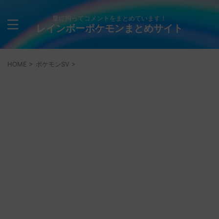
量に拘ってコメントをまとめています！
レインボーポケモンまとめサイト
HOME
>
ポケモンSV
>