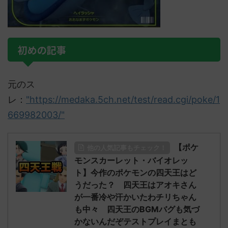
初めの記事
元のス
レ：
"https://medaka.5ch.net/test/read.cgi/poke/1
669982003/"
【ポケ
他の人気記事もチェック！
モンスカーレット・バイオレッ
ト】今作のポケモンの四天王はど
うだった？ 四天王はアオキさん
が一番冷や汗かいたわチリちゃん
も中々 四天王のBGMバグも気づ
かないんだぞテストプレイまとも