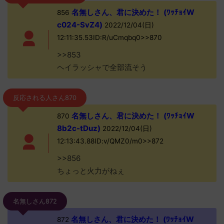
名無しさん、君に決めた！ (ﾜｯﾁｮｲW
856
c024-SvZ4)
2022/12/04(日)
12:11:35.53ID:R/uCmqbq0>>870
>>853
ヘイラッシャで全部流そう
反応される人さん870
名無しさん、君に決めた！ (ﾜｯﾁｮｲW
870
8b2c-tDuz)
2022/12/04(日)
12:13:43.88ID:v/QMZ0/m0>>872
>>856
ちょっと火力がねぇ
名無しさん872
名無しさん、君に決めた！ (ﾜｯﾁｮｲW
872