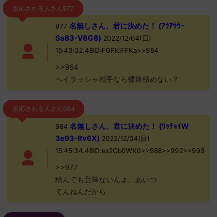
反応される人さん977
名無しさん、君に決めた！ (ｱｳｱｳｳｰ
977
Sa83-V8G8)
2022/12/04(日)
15:43:32.48ID:FGPKIFFKa>>984
>>964
ヘイラッシャ相手なら蝶舞積めない？
反応される人さん984
名無しさん、君に決めた！ (ﾜｯﾁｮｲW
984
3e93-Rv6X)
2022/12/04(日)
15:45:34.48ID:ex2Gb0WX0>>988>>992>>999
>>977
積んでも意味ないんよ、あいつ
てんねんだから