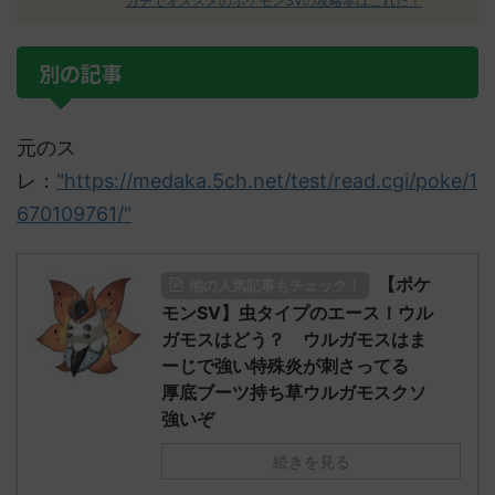
ガチでオススメのポケモンSVの攻略本はこれだ！
別の記事
元のス
レ：
"https://medaka.5ch.net/test/read.cgi/poke/1
670109761/"
【ポケ
他の人気記事もチェック！
モンSV】虫タイプのエース！ウル
ガモスはどう？ ウルガモスはま
ーじで強い特殊炎が刺さってる
厚底ブーツ持ち草ウルガモスクソ
強いぞ
続きを見る