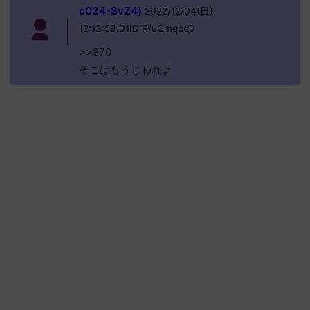
c024-SvZ4)
2022/12/04(日)
12:13:59.01ID:R/uCmqbq0
>>870
そこはもうじわれよ