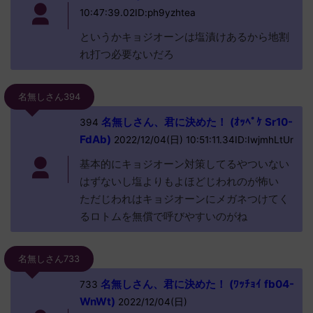
10:47:39.02ID:ph9yzhtea
というかキョジオーンは塩漬けあるから地割
れ打つ必要ないだろ
名無しさん394
名無しさん、君に決めた！ (ｵｯﾍﾟｹ Sr10-
394
FdAb)
2022/12/04(日) 10:51:11.34ID:IwjmhLtUr
基本的にキョジオーン対策してるやついない
はずないし塩よりもよほどじわれのが怖い
ただじわれはキョジオーンにメガネつけてく
るロトムを無償で呼びやすいのがね
名無しさん733
名無しさん、君に決めた！ (ﾜｯﾁｮｲ fb04-
733
WnWt)
2022/12/04(日)