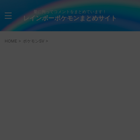
量に拘ってコメントをまとめています！
レインボーポケモンまとめサイト
HOME
>
ポケモンSV
>