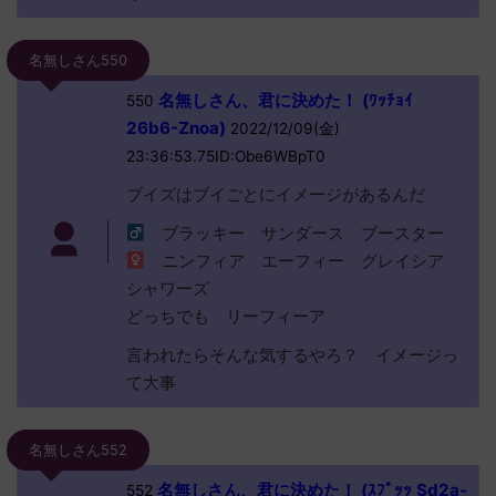
名無しさん550
名無しさん、君に決めた！ (ﾜｯﾁｮｲ
550
26b6-Znoa)
2022/12/09(金)
23:36:53.75ID:Obe6WBpT0
ブイズはブイごとにイメージがあるんだ
ブラッキー サンダース ブースター
ニンフィア エーフィー グレイシア
シャワーズ
どっちでも リーフィーア
言われたらそんな気するやろ？ イメージっ
て大事
名無しさん552
名無しさん、君に決めた！ (ｽﾌﾟｯｯ Sd2a-
552