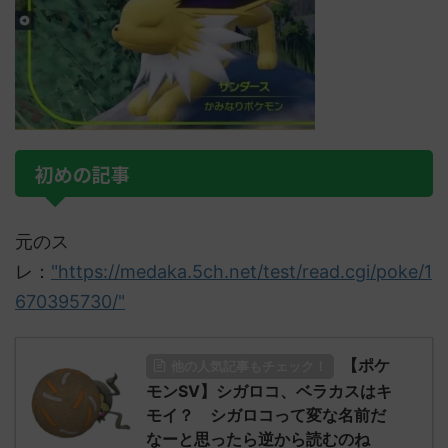
初めの記事
元のス
レ：
"https://medaka.5ch.net/test/read.cgi/poke/1
670395730/"
【ポケ
他の人気記事もチェック！
モンSV】シガロコ、ベラカスはキ
モイ？ シガロコって変な名前だ
なーと思ったら逆から読むのね