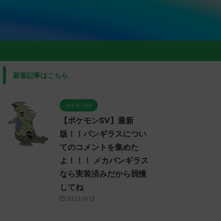
新着記事はこちら
ポケモンSV
【ポケモンSV】最新
版！！バンギラスについ
てのコメントを集めた
よ！！！ メカバンギラス
なら実装済みだから我慢
してね
2023/9/12