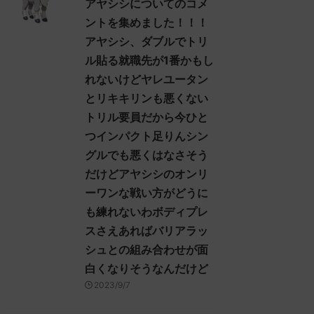
アヤシシについてのコメ
ントを集めました！！！
アヤシシ、ダブルでトリ
ル貼る就職先が1番かもし
れないけどヤレユータン
とリキキリンも悪くない
トリル要員だから今ひと
つインパクト足りんシン
グルでも悪くはなさそう
だけどアヤシシのオンリ
ーワンな戦い方がどうに
も練れないわボディプレ
スさえあればバリアラッ
シュとの組み合わせが面
白くなりそうなんだけど
2023/9/7