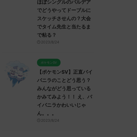
ほぼシングルのパルデア
でどうやってドーブルに
スケッチさせんの？大会
でタイム先生と当たるま
で粘る？
2023/8/24
ポケモンSV
【ポケモンSV】正直バイ
バニラのことどう思う？
みんながどう思っている
かみてみよう！！ え、バ
イバニラかわいいじゃ
ん。。。
2023/8/24