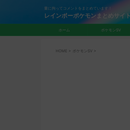
量に拘ってコメントをまとめています！
レインボーポケモンまとめサイ
ホーム
ポケモンSV
HOME
>
ポケモンSV
>