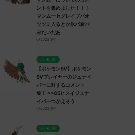
ントを集めました！！！
マンムーセグレイブパオ
ツツミ入るとか氷パ厨パ
みたいだあ
2023/9/7
ポケモンSV
【ポケモンSV】ポケモン
SVプレイヤーのジュナイ
パーに対するコメント
集！ >>65ヒスイジュナ
イパーつかえそう
2023/9/7
ポケモンSV