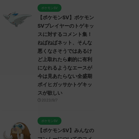
ポケモンSV
【ポケモンSV】ポケモン
SVプレイヤーのトゲキッ
スに対するコメント集！
ねばねばネット、そんな
悪くなさそうではあるけ
ど上取れたら劇的に有利
になれるようなエースが
今は見あたらない全盛期
ポイヒガッサかトゲキッ
スが欲しい
2023/9/7
ポケモンSV
【ポケモンSV】みんなの
マンムーについてのコメ