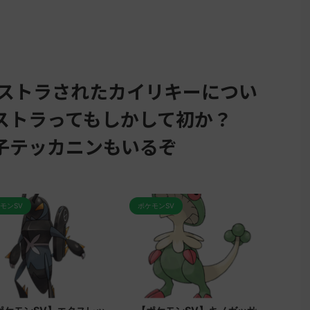
リストラされたカイリキーについ
ストラってもしかして初か？
子テッカニンもいるぞ
ポケモンSV
ポケモンSV
ポ
2023/9/8
2023/9/7