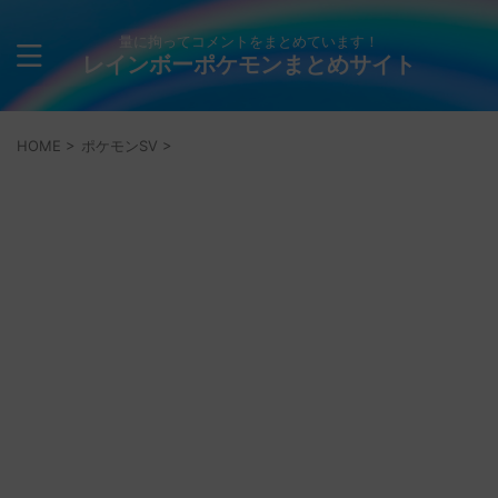
量に拘ってコメントをまとめています！
レインボーポケモンまとめサイト
HOME
>
ポケモンSV
>