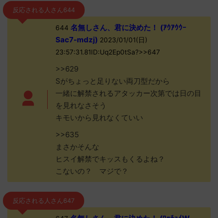
反応される人さん644
名無しさん、君に決めた！ (ｱｳｱｳｳｰ
644
Sac7-mdzj)
2023/01/01(日)
23:57:31.81ID:Uq2Ep0tSa?>>647
>>629
Sがちょっと足りない両刀型だから
一緒に解禁されるアタッカー次第では日の目
を見れなさそう
キモいから見れなくていい
>>635
まさかそんな
ヒスイ解禁でキッスもくるよね？
こないの？ マジで？
反応される人さん647