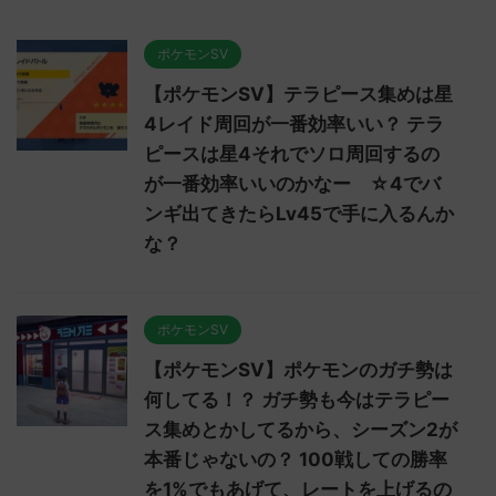
ポケモンSV
【ポケモンSV】テラピース集めは星
4レイド周回が一番効率いい？ テラ
ピースは星4それでソロ周回するの
が一番効率いいのかなー ☆4でバ
ンギ出てきたらLv45で手に入るんか
な？
ポケモンSV
【ポケモンSV】ポケモンのガチ勢は
何してる！？ ガチ勢も今はテラピー
ス集めとかしてるから、シーズン2が
本番じゃないの？ 100戦しての勝率
を1%でもあげて、レートを上げるの