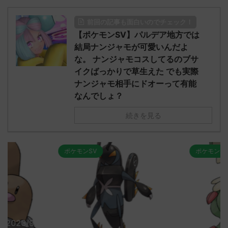
前回の記事も面白いのでチェック！
【ポケモンSV】パルデア地方では
結局ナンジャモが可愛いんだよ
な。 ナンジャモコスしてるのブサ
イクばっかりで草生えた でも実際
ナンジャモ相手にドオーって有能
なんでしょ？
続きを見る
ポケモンSV
ポケモンSV
2023/9/8
2023/9/8