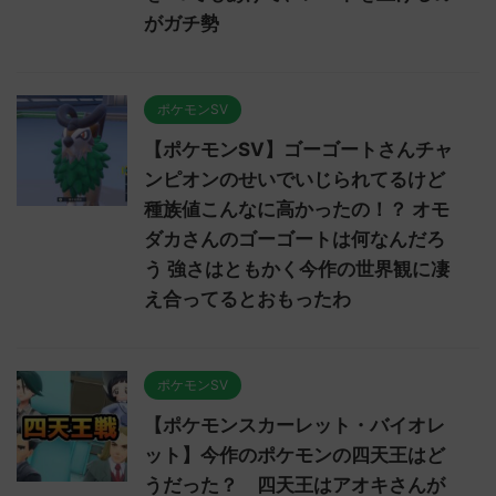
がガチ勢
ポケモンSV
【ポケモンSV】ゴーゴートさんチャ
ンピオンのせいでいじられてるけど
種族値こんなに高かったの！？ オモ
ダカさんのゴーゴートは何なんだろ
う 強さはともかく今作の世界観に凄
え合ってるとおもったわ
ポケモンSV
【ポケモンスカーレット・バイオレ
ット】今作のポケモンの四天王はど
うだった？ 四天王はアオキさんが