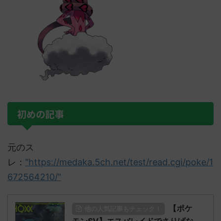
初めの記事
元のス
レ：
"https://medaka.5ch.net/test/read.cgi/poke/1
672564210/"
【ポケ
他の人気記事もチェック！