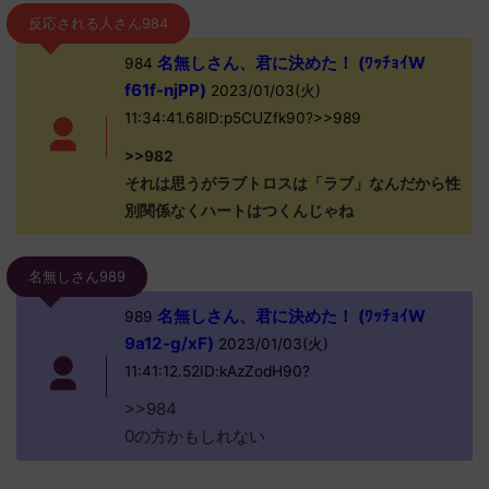
反応される人さん984
名無しさん、君に決めた！ (ﾜｯﾁｮｲW
984
f61f-njPP)
2023/01/03(火)
11:34:41.68ID:p5CUZfk90?>>989
>>982
それは思うがラブトロスは「ラブ」なんだから性
別関係なくハートはつくんじゃね
名無しさん989
名無しさん、君に決めた！ (ﾜｯﾁｮｲW
989
9a12-g/xF)
2023/01/03(火)
11:41:12.52ID:kAzZodH90?
>>984
0の方かもしれない