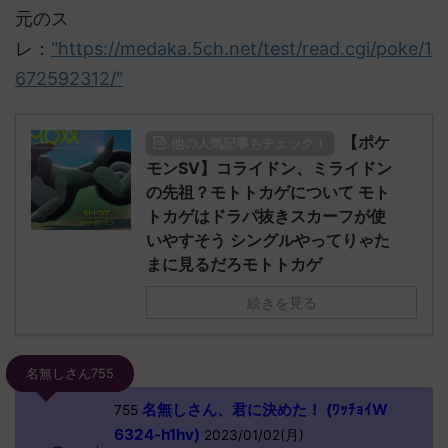
元のス
レ：
"https://medaka.5ch.net/test/read.cgi/poke/1
672592312/"
【ポケ
他の人気記事もチェック！
モンSV】コライドン、ミライドン
の先祖？モトトカゲについて モト
トカゲはドラパ抜きスカーフが使
いやすそう シングルやってりゃた
まに見るだろモトトカゲ
続きを見る
名無しさん755
名無しさん、君に決めた！ (ﾜｯﾁｮｲW
755
6324-h1hv)
2023/01/02(月)