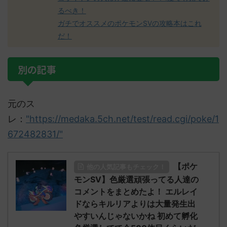
るべき！
ガチでオススメのポケモンSVの攻略本はこれ
だ！
別の記事
元のス
レ：
"https://medaka.5ch.net/test/read.cgi/poke/1
672482831/"
【ポケ
他の人気記事もチェック！
モンSV】色厳選頑張ってる人達の
コメントをまとめたよ！ エルレイ
ドならキルリアよりは大量発生出
やすいんじゃないかね 初めて孵化