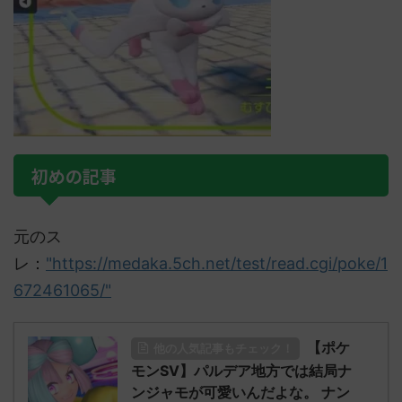
初めの記事
元のス
レ：
"https://medaka.5ch.net/test/read.cgi/poke/1
672461065/"
【ポケ
他の人気記事もチェック！
モンSV】パルデア地方では結局ナ
ンジャモが可愛いんだよな。 ナン