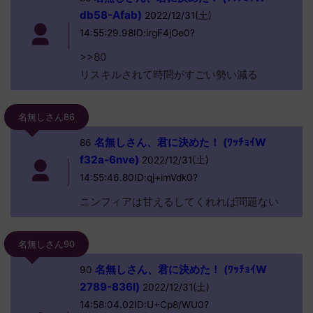
db58-Afab)
2022/12/31(土)
14:55:29.98ID:irgF4jOe0?
>>80
リスキルされて時間がすごい勢い減る
名無しさん86
名無しさん、君に決めた！ (ﾜｯﾁｮｲW
86
f32a-6nve)
2022/12/31(土)
14:55:46.80ID:qj+imVdk0?
ニンフィアは甘えるしてくれれば問題ない
名無しさん90
名無しさん、君に決めた！ (ﾜｯﾁｮｲW
90
2789-836l)
2022/12/31(土)
14:58:04.02ID:U+Cp8/WU0?