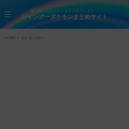
量に拘ってコメントをまとめています！
レインボーポケモンまとめサイト
HOME
>
ポケモンSV
>