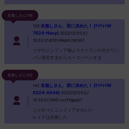
名無しさん138
名無しさん、君に決めた！ (ﾜｯﾁｮｲW
138
7624-Noxy)
2022/12/31(土)
15:33:21.61ID:IWqHL0W30?
リザのニンフィア砲よりヤドランの方がワン
パン安定するからエースバーンすき
名無しさん142
名無しさん、君に決めた！ (ﾜｯﾁｮｲW
142
6324-A544)
2022/12/31(土)
15:35:07.39ID:vvz1Ygpq0?
じゃれつくニンフィアかわいい
レイドは失敗した