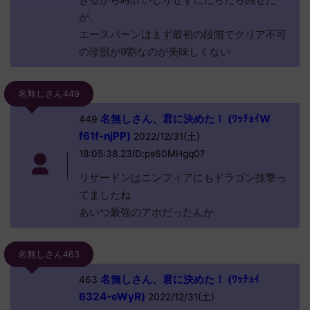
が、
エースバーンはまず最初の段階でクリア不可
の珍獣が9割なのが美味しくない
名無しさん449
名無しさん、君に決めた！ (ﾜｯﾁｮｲW
449
f61f-njPP)
2022/12/31(土)
18:05:38.23ID:ps60MHgq0?
リザードンはニンフィアにもドラゴン技撃っ
てましたね
あいつ最強のアホだったんか
名無しさん463
名無しさん、君に決めた！ (ﾜｯﾁｮｲ
463
6324-eWyR)
2022/12/31(土)