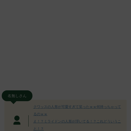
名無しさん
クワッスの人形が可愛すぎて笑ったｗｗ何持っちゃって
るのｗｗ
え！？ミライドンの人形が浮いてる！？これどういうこ
と！？