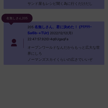
サンド屋もレシピ聞く為に行くだけだし
名無しさん205
名無しさん、君に決めた！ (ｱｳｱｳｳｰ
205
Sa6b-+TUr)
2022/12/12(月)
22:47:57.92ID:4q6UgaqFa
オープンワールドなんだからもっと広大な世
界にしろ
ノーマンズスカイくらいの広さでいいぞ