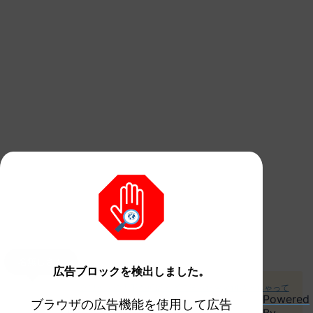
名無しさん
広告ブロックを検出しました。
クワッスの人形が可愛すぎて笑ったｗｗ何持っちゃって
Powered
ブラウザの広告機能を使用して広告
るのｗｗ