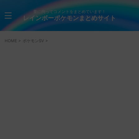
量に拘ってコメントをまとめています！
レインボーポケモンまとめサイト
HOME
>
ポケモンSV
>