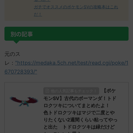
ガチでオススメのポケモンSVの攻略本はこれ
だ！
別の記事
元のス
レ：
"https://medaka.5ch.net/test/read.cgi/poke/1
670728393/"
【ポケ
他の人気記事もチェック！
モンSV】古代のボーマンダ！トド
ロクツキについてまとめたよ！
色トドロクツキはマジで二度とや
りたくない2週間くらい粘ってやっ
と出た トドロクツキは緑だけど