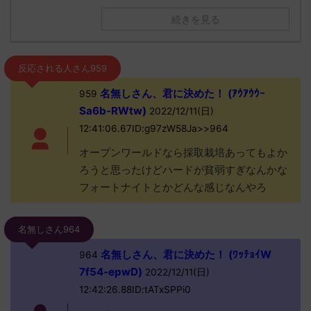
続きを見る
反応される人さん959
名無しさん、君に決めた！ (ｱｳｱｳｳｰ
959
Sa6b-RWtw)
2022/12/11(日)
12:41:06.67ID:g97zW58Ja>>964
オープンワールドなら採取栽培あってもよか
ろうと思ったけどハードが貧弱すぎなんかな
フォートナイトとかどんな感じなんやろ
名無しさん964
名無しさん、君に決めた！ (ﾜｯﾁｮｲW
964
7f54-epwD)
2022/12/11(日)
12:42:26.88ID:tATxSPPi0