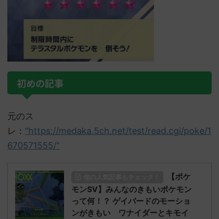
初めの記事
元のス
レ：
"https://medaka.5ch.net/test/read.cgi/poke/1
670571555/"
【ポケ
他の人気記事もチェック！
モンSV】みんなのきもいポケモン
って何！？ ゲイバードのモーショ
ンがきもい ワナイダーとキモイ