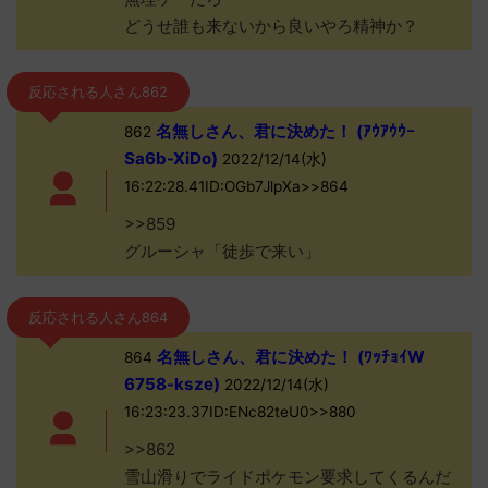
どうせ誰も来ないから良いやろ精神か？
反応される人さん862
名無しさん、君に決めた！ (ｱｳｱｳｳｰ
862
Sa6b-XiDo)
2022/12/14(水)
16:22:28.41ID:OGb7JlpXa>>864
>>859
グルーシャ「徒歩で来い」
反応される人さん864
名無しさん、君に決めた！ (ﾜｯﾁｮｲW
864
6758-ksze)
2022/12/14(水)
16:23:23.37ID:ENc82teU0>>880
>>862
雪山滑りでライドポケモン要求してくるんだ