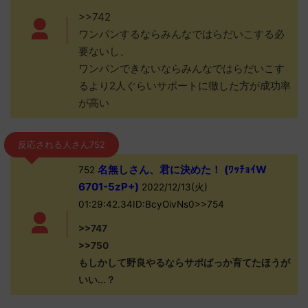
>>742
ワンパンするならみんなではらだいこする必
要ないし、
ワンパンできないならみんなではらだいこす
るより2人ぐらいサポートに徹した方が成功率
が高い
反応される人さん752
名無しさん、君に決めた！ (ﾜｯﾁｮｲW
752
6701-5zP+)
2022/12/13(火)
01:29:42.34ID:BcyOivNs0>>754
>>747
>>750
もしかして野良やるならサポばっか育てたほうが
いい...？