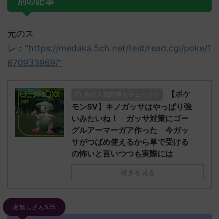
別の記事
元のス
レ：
"https://medaka.5ch.net/test/read.cgi/poke/1
670933969/"
【ポケ
他の人気記事もチェック！
モンSV】キノガッサはやっぱり強
いみたいね！ ガッサ対策にゴー
グルアーマーガア作った 今ガッ
サがつばめ使えるから草で受ける
の怖いと言いつつも実際には
続きを見る
名無しさん575