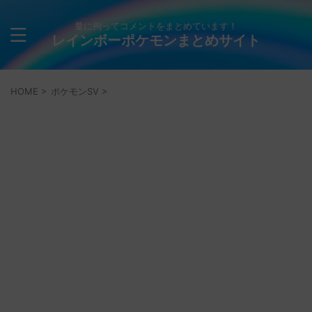
量に拘ってコメントをまとめています！
レインボーポケモンまとめサイト
HOME
>
ポケモンSV
>