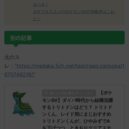
るべき！
ガチでオススメのポケモンSVの攻略本はこれ
だ！
別の記事
元のス
レ：
"https://medaka.5ch.net/test/read.cgi/poke/1
670748216/"
【ポケ
他の人気記事もチェック！
モンSV】ダイパ時代から結構活躍
するトリトドンはどう？ トリトド
ンくん、レイド用にまじおすすめ
トリトドンくんが、ひやみずでA
を下げつつ、ときおりクリアスモ