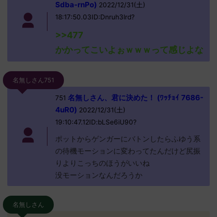
Sdba-rnPo)
2022/12/31(土)
18:17:50.03ID:Dnruh3lrd?
>>477
かかってこいよぉｗｗｗって感じよな
名無しさん751
名無しさん、君に決めた！ (ﾜｯﾁｮｲ 7686-
751
4uR0)
2022/12/31(土)
19:10:47.12ID:bLSe6iU90?
ポットからゲンガーにバトンしたらふゆう系
の待機モーションに変わってたんだけど尻振
りよりこっちのほうがいいね
没モーションなんだろうか
名無しさん