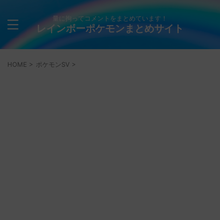
量に拘ってコメントをまとめています！
レインボーポケモンまとめサイト
HOME
>
ポケモンSV
>