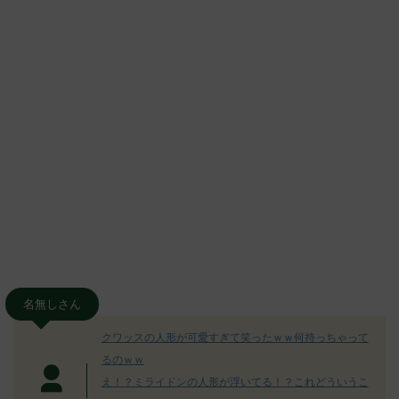
名無しさん
クワッスの人形が可愛すぎて笑ったｗｗ何持っちゃって
るのｗｗ
え！？ミライドンの人形が浮いてる！？これどういうこ