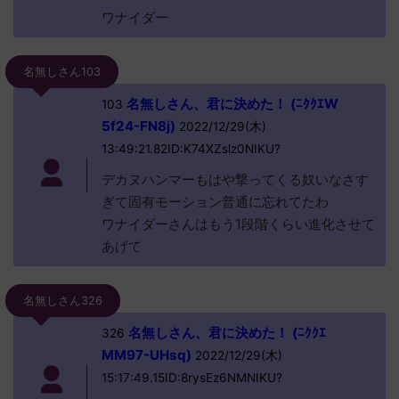
ワナイダー
名無しさん103
名無しさん、君に決めた！ (ﾆｸｸｴW
103
5f24-FN8j)
2022/12/29(木)
13:49:21.82ID:K74XZslz0NIKU?
デカヌハンマーもはや撃ってくる奴いなさす
ぎて固有モーション普通に忘れてたわ
ワナイダーさんはもう1段階くらい進化させて
あげて
名無しさん326
名無しさん、君に決めた！ (ﾆｸｸｴ
326
MM97-UHsq)
2022/12/29(木)
15:17:49.15ID:8rysEz6NMNIKU?