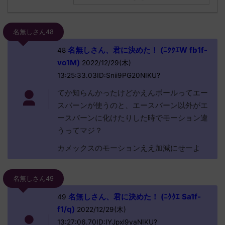
名無しさん48
名無しさん、君に決めた！ (ﾆｸｸｴW fb1f-
48
vo1M)
2022/12/29(木)
13:25:33.03ID:Snii9PG20NIKU?
てか知らんかったけどかえんボールってエー
スバーンが使うのと、エースバーン以外がエ
ースバーンに化けたりした時でモーション違
うってマジ？
カメックスのモーションええ加減にせーよ
名無しさん49
名無しさん、君に決めた！ (ﾆｸｸｴ Sa1f-
49
f1/q)
2022/12/29(木)
13:27:06.70ID:IYJpxl9yaNIKU?