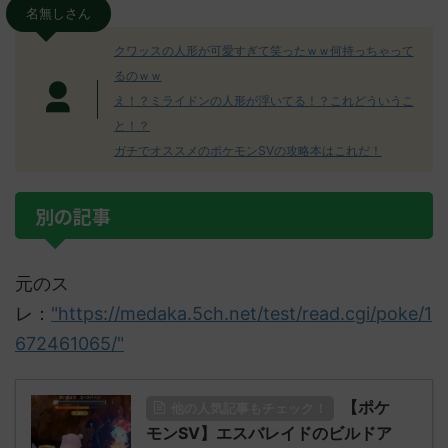
名無しさん
クワッスの人形が可愛すぎて笑ったｗｗ何持っちゃって
るのｗｗ
え！？ミライドンの人形が浮いてる！？これどういうこ
と！？
ガチでオススメのポケモンSVの攻略本はこれだ！
別の記事
元のス
レ：
"https://medaka.5ch.net/test/read.cgi/poke/1
672461065/"
【ポケ
他の人気記事もチェック！
モンSV】エスバレイドのビルドア