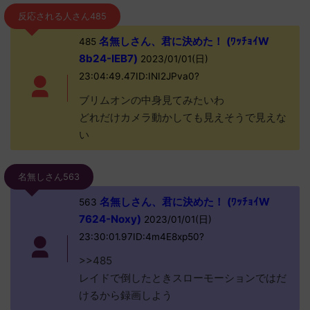
反応される人さん485
名無しさん、君に決めた！ (ﾜｯﾁｮｲW
485
8b24-IEB7)
2023/01/01(日)
23:04:49.47ID:INI2JPva0?
ブリムオンの中身見てみたいわ
どれだけカメラ動かしても見えそうで見えな
い
名無しさん563
名無しさん、君に決めた！ (ﾜｯﾁｮｲW
563
7624-Noxy)
2023/01/01(日)
23:30:01.97ID:4m4E8xp50?
>>485
レイドで倒したときスローモーションではだ
けるから録画しよう