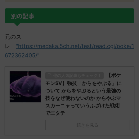
別の記事
元のス
レ：
"https://medaka.5ch.net/test/read.cgi/poke/1
672362405/"
【ポケ
他の人気記事もチェック！
モンSV】強技「からをやぶる」に
ついて からをやぶるという最強の
技をなぜ使わないのか からやぶマ
スカーニャっていうふざけた戦術
で三タテ
続きを見る