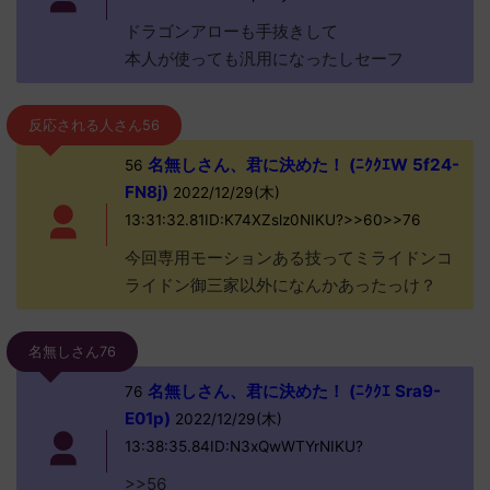
ドラゴンアローも手抜きして
本人が使っても汎用になったしセーフ
反応される人さん56
名無しさん、君に決めた！ (ﾆｸｸｴW 5f24-
56
FN8j)
2022/12/29(木)
13:31:32.81ID:K74XZslz0NIKU?>>60>>76
今回専用モーションある技ってミライドンコ
ライドン御三家以外になんかあったっけ？
名無しさん76
名無しさん、君に決めた！ (ﾆｸｸｴ Sra9-
76
E01p)
2022/12/29(木)
13:38:35.84ID:N3xQwWTYrNIKU?
>>56