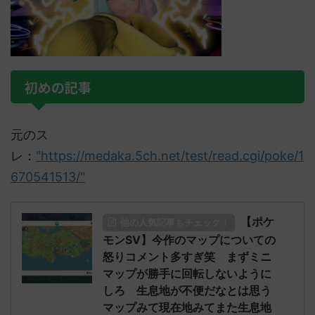
初めの記事
元のス
レ：
"https://medaka.5ch.net/test/read.cgi/poke/1
670541513/"
【ポケ
他の人気記事もチェック！
モンSV】今作のマップについての
怒りコメント多すぎ笑 まずミニ
マップが勝手に回転しないように
しろ 生息地が不便だなとは思う
マップみて現在地みてまた生息地