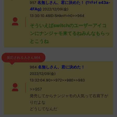
名無しさん、君に決めた！ (ﾜｯﾁｮｲ e43a-
957
4FAg)
2022/12/09(金)
13:30:10.48ID:5HiknY+h0>>964
そういえばswitchのユーザーアイコ
ンにナンジャモ来てるねみんなもらっ
とこうね
反応される人さん964
名無しさん、君に決めた！
964
2022/12/09(金)
13:32:04.90>>972>>980>>983
>>957
発売してからナンジャモの人気って右肩下が
りだよな
どうしてなんだ