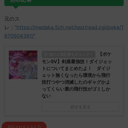
元のス
レ：
"https://medaka.5ch.net/test/read.cgi/poke/1
670604391/"
【ポケ
他の人気記事もチェック！
モンSV】剣盾最強技！ダイジェッ
トについてまとめたよ！ ダイジ
ェット無くなったら環境から飛行
技打つやつ消滅したのギャグかよ
ってくらい素の飛行技がゴミしか
ない
続きを見る
反応される人さん71