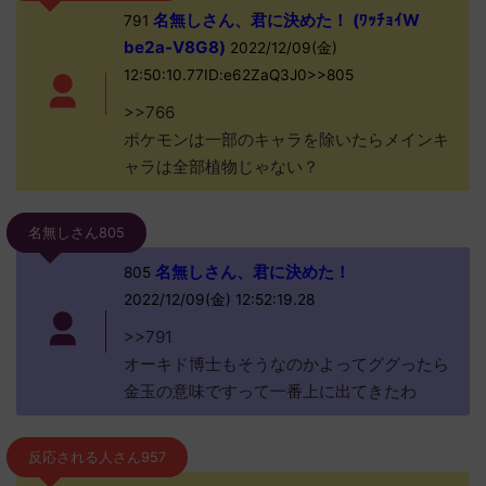
名無しさん、君に決めた！ (ﾜｯﾁｮｲW
791
be2a-V8G8)
2022/12/09(金)
12:50:10.77ID:e62ZaQ3J0>>805
>>766
ポケモンは一部のキャラを除いたらメインキ
ャラは全部植物じゃない？
名無しさん805
名無しさん、君に決めた！
805
2022/12/09(金) 12:52:19.28
>>791
オーキド博士もそうなのかよってググったら
金玉の意味ですって一番上に出てきたわ
反応される人さん957