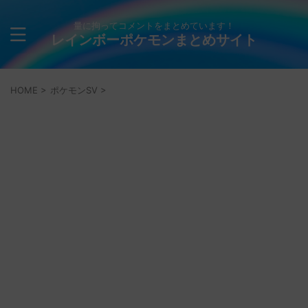
量に拘ってコメントをまとめています！
レインボーポケモンまとめサイト
HOME
>
ポケモンSV
>