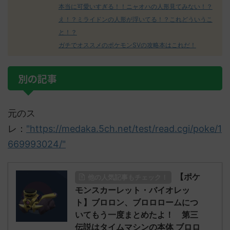
本当に可愛いすぎる！！ニャオハの人形見てみない！？
え！？ミライドンの人形が浮いてる！？これどういうこ
と！？
ガチでオススメのポケモンSVの攻略本はこれだ！
別の記事
元のス
レ：
"https://medaka.5ch.net/test/read.cgi/poke/1
669993024/"
【ポケ
他の人気記事もチェック！
モンスカーレット・バイオレッ
ト】ブロロン、ブロロロームにつ
いてもう一度まとめたよ！ 第三
伝説はタイムマシンの本体 ブロロ