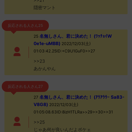
>>21
隠密マント
反応される人さん25
名無しさん、君に決めた！ (ﾜｯﾁｮｲW
25
0e1e-uMBB)
2022/12/03(土)
01:03:42.25ID:+C9U1GuF0>>27
>>23
あかんやん
反応される人さん27
名無しさん、君に決めた！ (ｱｳｱｳｳｰ Sa83-
27
V8G8)
2022/12/03(土)
01:05:08.63ID:8izH1TLRa>>29>>30>>31
>>25
じゃあ何が良いんだよボケェ