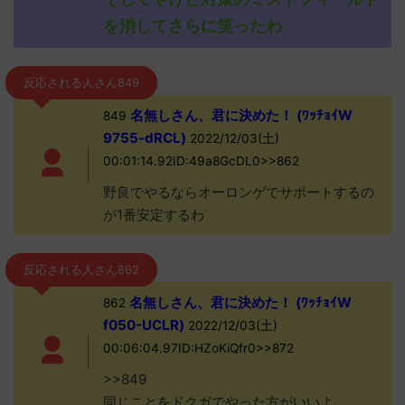
を消してさらに笑ったわ
反応される人さん849
名無しさん、君に決めた！ (ﾜｯﾁｮｲW
849
9755-dRCL)
2022/12/03(土)
00:01:14.92ID:49a8GcDL0>>862
野良でやるならオーロンゲでサポートするの
が1番安定するわ
反応される人さん862
名無しさん、君に決めた！ (ﾜｯﾁｮｲW
862
f050-UCLR)
2022/12/03(土)
00:06:04.97ID:HZoKiQfr0>>872
>>849
同じことをドクガでやった方がいいよ