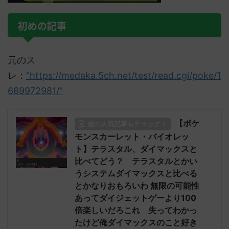
初めの記事
元のス
レ：
"https://medaka.5ch.net/test/read.cgi/poke/1
669972981/"
【ポケ
他の人気記事もチェック！
モンスカーレット・バイオレッ
ト】テラスタル、ダイマックスと
比べてどう？ テラスタルとかい
うシステムダイマックスと比べる
とかなりおもろいわ 無限の可能性
あってダイジェットゲーより100
倍楽しいだろこれ 失ってわかっ
たけど俺ダイマックスのこと好き