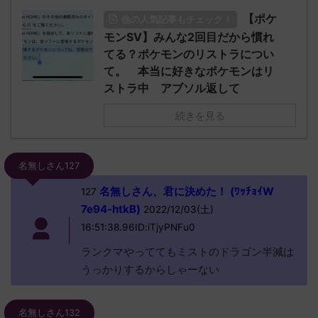
【ポケ
他の人気記事もチェック！
モンSV】みんな2回目だから慣れ
てる？ポケモンのリストラについ
て。 本当に好きなポケモンはリ
ストラ中 アブソル返して
続きを見る
名無しさん127
名無しさん、君に決めた！ (ﾜｯﾁｮｲW
127
7e94-htkB)
2022/12/03(土)
16:51:38.96ID:iTjyPNFu0
ランクマやっててもミストのドラゴン半減は
うっかりするからしゃーない
名無しさん132