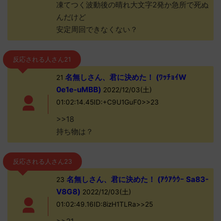
凍てつく波動後の晴れ大文字2発か急所で死ぬ
んだけど
安定周回できなくない？
反応される人さん21
名無しさん、君に決めた！ (ﾜｯﾁｮｲW
21
0e1e-uMBB)
2022/12/03(土)
01:02:14.45ID:+C9U1GuF0>>23
>>18
持ち物は？
反応される人さん23
名無しさん、君に決めた！ (ｱｳｱｳｳｰ Sa83-
23
V8G8)
2022/12/03(土)
01:02:49.16ID:8izH1TLRa>>25