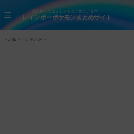
量に拘ってコメントをまとめています！
レインボーポケモンまとめサイト
HOME
>
ポケモンSV
>