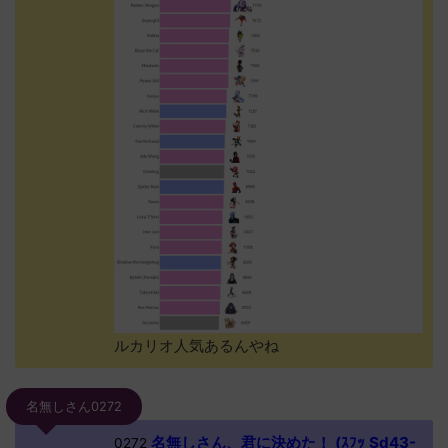
ルカリオ人気あるんやね
名無しさん0272
名無しさん、君に決めた！ (ｽﾌｯ Sd43-
0272