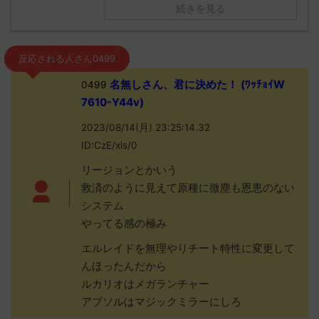
続きを見る
反応される人さん0499
名無しさん、君に決めた！ (ﾜｯﾁｮｲW
0499
7610-Y44v)
2023/08/14(月) 23:25:14.32
ID:CzE/xls/0
リージョンとかいう
救済のように見えて原種に微塵も恩恵のない
システム
やってる感の極み
エルレイドを無理やりチート特性に変更して
んほったんだから
ルカリオはメガランチャー
アブソルはマジックミラーにしろ