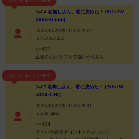
反応される人さん0404
名無しさん、君に決めた！ (ﾜｯﾁｮｲW
0404
098d-Umdo)
2023/06/22(木) 17:23:24.22
ID:7O10X7BL0
>>401
正義の心はダブルで強いから駄目
反応される人さん0407
名無しさん、君に決めた！ (ﾜｯﾁｮｲW
0407
a924-LIHt)
2023/06/22(木) 17:24:28.31
ID:y5bIhjBi0
>>404
そういや袋叩きコンボとかあったな