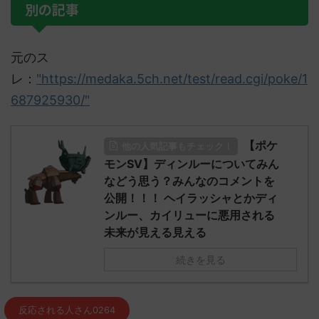
別の記事
元のス
レ：
"https://medaka.5ch.net/test/read.cgi/poke/1
687925930/"
【ポケ
他の人気記事もチェック！
モンSV】ディンルーについてみん
などう思う？みんなのコメントを
公開！！！ ヘイラッシャとかディ
ンルー、カイリューに悪用される
未来が見える見える
続きを見る
反応される人さん0264