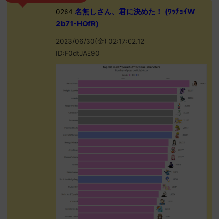
名無しさん、君に決めた！ (ﾜｯﾁｮｲW
0264
2b71-HOfR)
2023/06/30(金) 02:17:02.12
ID:F0dtJAE90