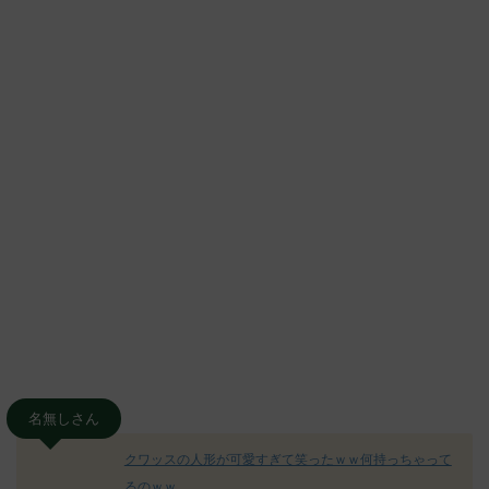
名無しさん
クワッスの人形が可愛すぎて笑ったｗｗ何持っちゃって
るのｗｗ