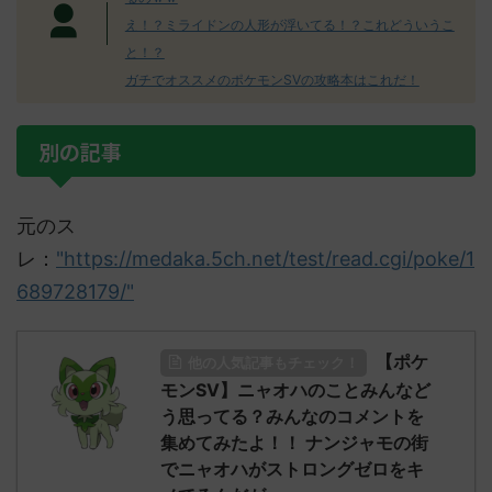
え！？ミライドンの人形が浮いてる！？これどういうこ
と！？
ガチでオススメのポケモンSVの攻略本はこれだ！
別の記事
元のス
レ：
"https://medaka.5ch.net/test/read.cgi/poke/1
689728179/"
【ポケ
他の人気記事もチェック！
モンSV】ニャオハのことみんなど
う思ってる？みんなのコメントを
集めてみたよ！！ ナンジャモの街
でニャオハがストロングゼロをキ