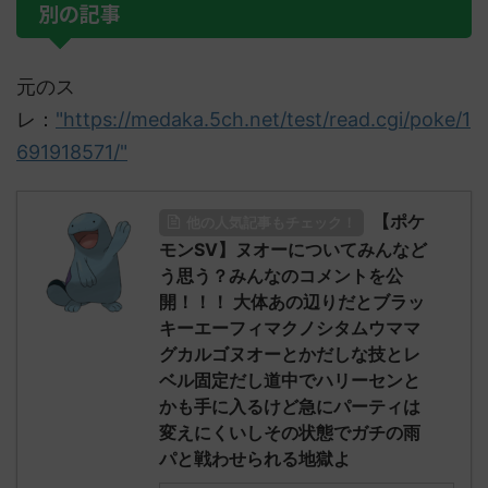
別の記事
元のス
レ：
"https://medaka.5ch.net/test/read.cgi/poke/1
691918571/"
【ポケ
他の人気記事もチェック！
モンSV】ヌオーについてみんなど
う思う？みんなのコメントを公
開！！！ 大体あの辺りだとブラッ
キーエーフィマクノシタムウママ
グカルゴヌオーとかだしな技とレ
ベル固定だし道中でハリーセンと
かも手に入るけど急にパーティは
変えにくいしその状態でガチの雨
パと戦わせられる地獄よ