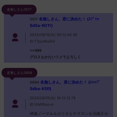
名無しさん0517
名無しさん、君に決めた！ (ｽﾌﾟｯｯ
0517
Sd5a-KOTr)
2023/08/15(火) 00:12:40.59
ID:T3yyt6wDd
>>499
グロスもかたいツメでよろしく
名無しさん0694
名無しさん、君に決めた！ (ｽｯｯﾌﾟ
0694
Sdba-X5fl)
2023/08/15(火) 19:12:13.78
ID:YrM1Roz+d
神速ノーマルルカリオとナマズンを活躍させ