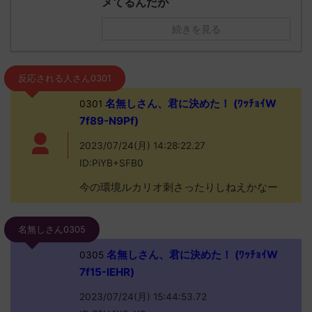
メてるんだが
続きを見る
反応される人さん0301
名無しさん、君に決めた！ (ﾜｯﾁｮｲW
0301
7f89-N9Pf)
2023/07/24(月) 14:28:22.27
ID:PiYB+SFB0
今の環境ルカリオ刺さったりしねえかなー
名無しさん0305
名無しさん、君に決めた！ (ﾜｯﾁｮｲW
0305
7f15-IEHR)
2023/07/24(月) 15:44:53.72