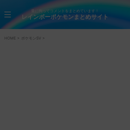
量に拘ってコメントをまとめています！
レインボーポケモンまとめサイト
HOME
>
ポケモンSV
>