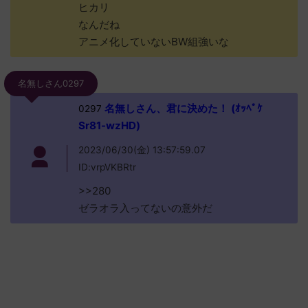
ヒカリ
なんだね
アニメ化していないBW組強いな
名無しさん0297
名無しさん、君に決めた！ (ｵｯﾍﾟｹ
0297
Sr81-wzHD)
2023/06/30(金) 13:57:59.07
ID:vrpVKBRtr
>>280
ゼラオラ入ってないの意外だ