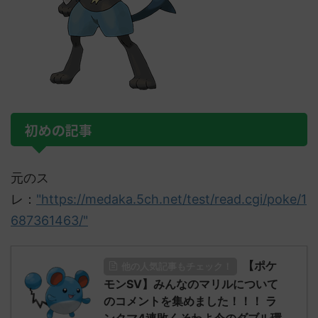
初めの記事
元のス
レ：
"https://medaka.5ch.net/test/read.cgi/poke/1
687361463/"
【ポケ
他の人気記事もチェック！
モンSV】みんなのマリルについて
のコメントを集めました！！！ ラ