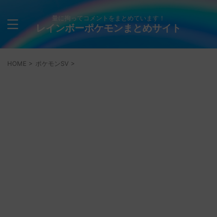
量に拘ってコメントをまとめています！
レインボーポケモンまとめサイト
HOME
>
ポケモンSV
>