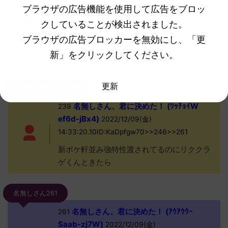
名無しさん、君に決めた！ (ﾜｯﾁｮｲW
248
ブラウザの広告機能を使用して広告をブロッ
646d-N+fY)
2022/12/09(金)
クしていることが検出されました。
14:35:35.38ID:i5vn52XU0
ブラウザの広告ブロッカーを無効にし、「更
リククラゲゴーグル貫通するなら使ったけど
新」をクリックしてください。
特性だけだからな
更新
反応される人さん239
名無しさん、君に決めた！ (ﾜｯﾁｮｲW
239
ef6d-jBx4)
2022/12/09(金)
14:33:20.10ID:KaDpfgw70>>246>>261
新ポケ軒並み強特性渡されてるのにリククラ
ゲくんときたら
名無しさん261
名無しさん、君に決めた！ (ｱｳｱｳｳｰ
261
Saab-zj7W)
2022/12/09(金)