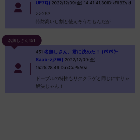
UF7Q)
2022/12/09(金) 14:41:41.30ID:xFiIBZyld
>>263
特防高いし割と使えそうなもんだが
名無しさん451
名無しさん、君に決めた！ (ｱｳｱｳｳｰ
451
Saab-zj7W)
2022/12/09(金)
15:25:28.46ID:rxCqPkA0a
ドーブルの特性もリククラゲと同じにすりゃ
解決じゃん！