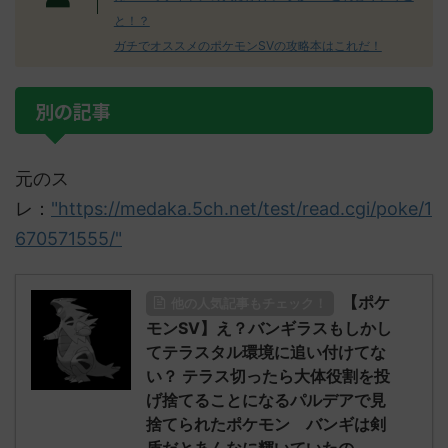
と！？
ガチでオススメのポケモンSVの攻略本はこれだ！
別の記事
元のス
レ：
"https://medaka.5ch.net/test/read.cgi/poke/1
670571555/"
【ポケ
他の人気記事もチェック！
モンSV】え？バンギラスもしかし
てテラスタル環境に追い付けてな
い？ テラス切ったら大体役割を投
げ捨てることになるパルデアで見
捨てられたポケモン バンギは剣