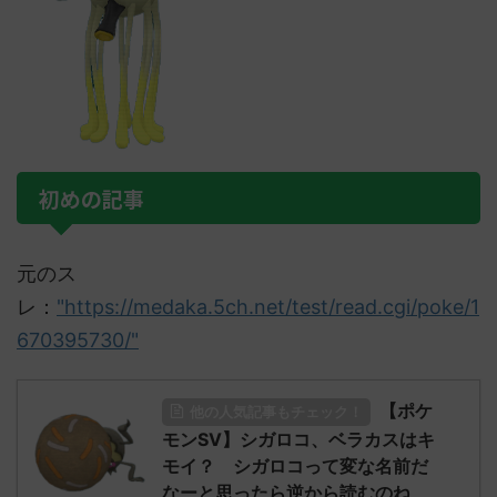
初めの記事
元のス
レ：
"https://medaka.5ch.net/test/read.cgi/poke/1
670395730/"
【ポケ
他の人気記事もチェック！
モンSV】シガロコ、ベラカスはキ
モイ？ シガロコって変な名前だ
なーと思ったら逆から読むのね