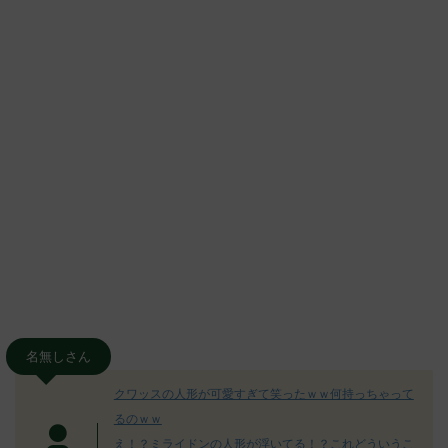
名無しさん
クワッスの人形が可愛すぎて笑ったｗｗ何持っちゃって
るのｗｗ
え！？ミライドンの人形が浮いてる！？これどういうこ