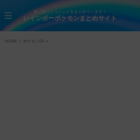
量に拘ってコメントをまとめています！
レインボーポケモンまとめサイト
HOME
>
ポケモンSV
>