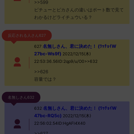
>>599
ピチューとピカさんの違いはポート数で見て
わかるけどライチュウいる？
反応される人さん627
名無しさん、君に決めた！ (ﾜｯﾁｮｲW
627
27bc-Ws9f)
2022/12/15(木)
22:53:36.56ID:2qp9/u/O0>>632
>>626
容量では？
名無しさん632
名無しさん、君に決めた！ (ﾜｯﾁｮｲW
632
47bc-RQ5c)
2022/12/15(木)
22:56:02.54ID:HgAFI4X40
>>627