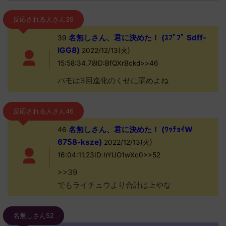
反応される人さん39
名無しさん、君に決めた！ (ｽﾌﾟﾌﾟ Sdff-
39
IGG8)
2022/12/13(火)
15:58:34.78ID:BfQXrBckd>>46
パモは3回進化のくせに弱めよね
反応される人さん46
名無しさん、君に決めた！ (ﾜｯﾁｮｲW
46
6758-ksze)
2022/12/13(火)
16:04:11.23ID:hYUO1wXc0>>52
>>39
でもライチュウより合計は上やな
名無しさん52