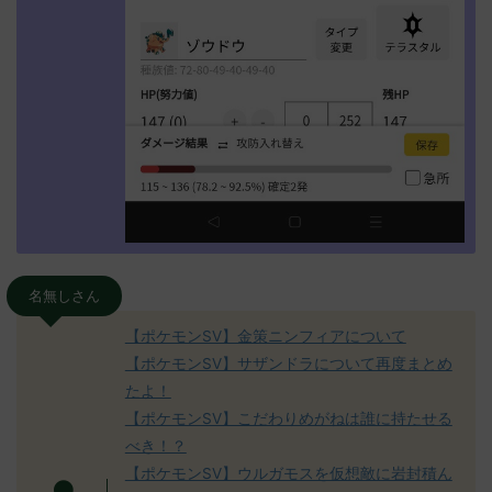
名無しさん
【ポケモンSV】金策ニンフィアについて
【ポケモンSV】サザンドラについて再度まとめ
たよ！
【ポケモンSV】こだわりめがねは誰に持たせる
べき！？
【ポケモンSV】ウルガモスを仮想敵に岩封積ん