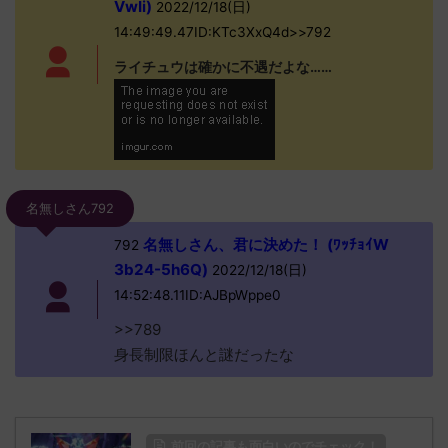
VwIi)
2022/12/18(日)
14:49:49.47ID:KTc3XxQ4d>>792
ライチュウは確かに不遇だよな……
名無しさん792
名無しさん、君に決めた！ (ﾜｯﾁｮｲW
792
3b24-5h6Q)
2022/12/18(日)
14:52:48.11ID:AJBpWppe0
>>789
身長制限ほんと謎だったな
前回の記事も面白いのでチェック！