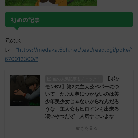
初めの記事
元のス
レ：
"https://medaka.5ch.net/test/read.cgi/poke/1
670912309/"
【ポケ
他の人気記事もチェック！
モンSV】第2の主人公ペパーにつ
いて たぶん鼻につかないのは美
少年美少女じゃないからなんだろ
うな 主人公もヒロインも出来る
凄いやつだぞ 人気すごいよな
続きを見る