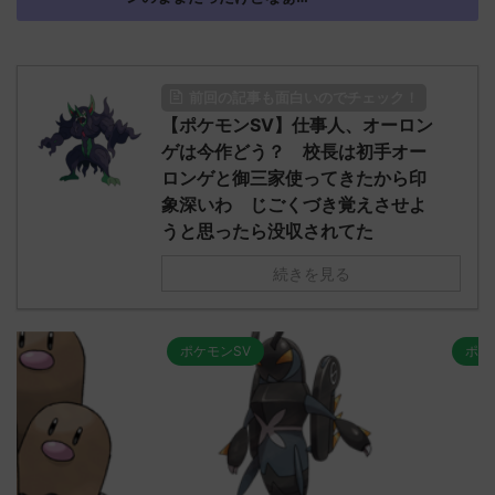
前回の記事も面白いのでチェック！
【ポケモンSV】仕事人、オーロン
ゲは今作どう？ 校長は初手オー
ロンゲと御三家使ってきたから印
象深いわ じごくづき覚えさせよ
うと思ったら没収されてた
続きを見る
ポケモンSV
ポケモンSV