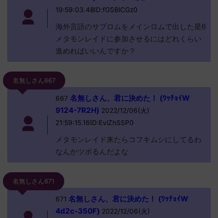
19:59:03.48ID:fGSBlCGz0
海外言語のサブロムをメインロムで出した星6
メタモンレイドに参加させるにはどれくらい
進めればいいんですか？
名無しさん667
名無しさん、君に決めた！ (ﾜｯﾁｮｲW
667
9124-7R2H)
2022/12/06(火)
21:59:15.16ID:EvlZhSSP0
メタモンレイド来たらコフキムシにしてるわ
なんかツボるんだよな
名無しさん671
名無しさん、君に決めた！ (ﾜｯﾁｮｲW
671
4d2c-350F)
2022/12/06(火)