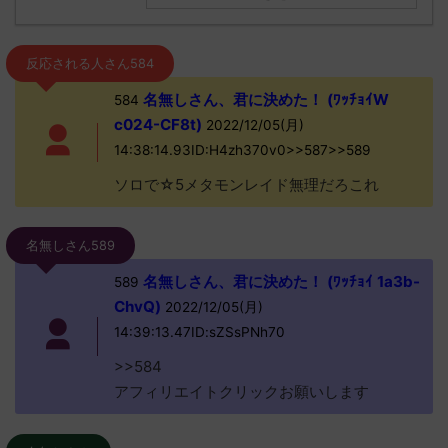
反応される人さん584
名無しさん、君に決めた！ (ﾜｯﾁｮｲW
584
c024-CF8t)
2022/12/05(月)
14:38:14.93ID:H4zh370v0>>587>>589
ソロで☆5メタモンレイド無理だろこれ
名無しさん589
名無しさん、君に決めた！ (ﾜｯﾁｮｲ 1a3b-
589
ChvQ)
2022/12/05(月)
14:39:13.47ID:sZSsPNh70
>>584
アフィリエイトクリックお願いします