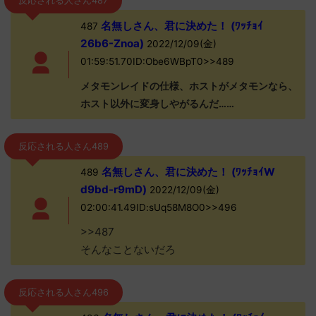
反応される人さん487
名無しさん、君に決めた！ (ﾜｯﾁｮｲ
487
26b6-Znoa)
2022/12/09(金)
01:59:51.70ID:Obe6WBpT0>>489
メタモンレイドの仕様、ホストがメタモンなら、
ホスト以外に変身しやがるんだ……
反応される人さん489
名無しさん、君に決めた！ (ﾜｯﾁｮｲW
489
d9bd-r9mD)
2022/12/09(金)
02:00:41.49ID:sUq58M8O0>>496
>>487
そんなことないだろ
反応される人さん496