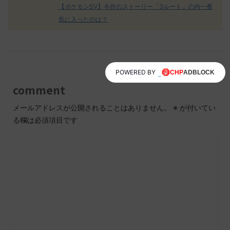
【ポケモンSV】今作のストーリー「3ルート」の内一番
気に入ったのは？
POWERED BY
comment
メールアドレスが公開されることはありません。
※
が付いてい
る欄は必須項目です