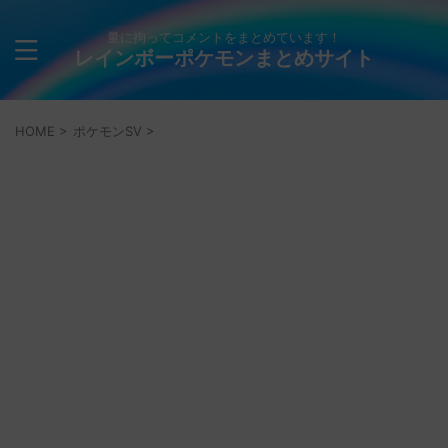
量に拘ってコメントをまとめています！
レインボーポケモンまとめサイト
HOME
>
ポケモンSV
>