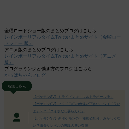
金曜ロードショー版のまとめブログはこちら
レインボーリアルタイムTwitterまとめサイト（金曜ロー
ドショー 版）
アニメ版のまとめブログはこちら
レインボーリアルタイムTwitterまとめサイト（アニメ
版）
プログラミングと働き方のブログはこちら
かっぱちゃんブログ
名無しさん
【ポケモンSV】ミライドンは「ウルトラボール派」
【ポケモンSV】？？「〇〇の色違い下さい」ワイ「良い
よ」？？「クイボだし要らんわ」
【ポケモンSV】新ポケモンの「種族値配分」おかしくな
い？露骨なレベルの無駄の無い数値