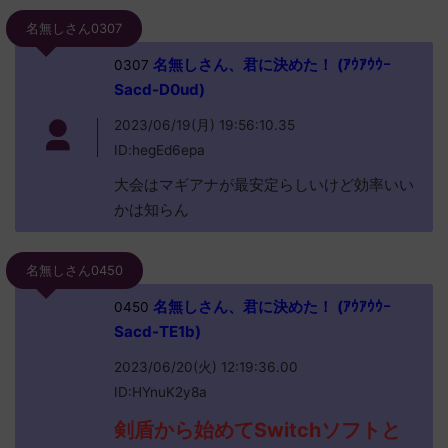
名無しさん0307
名無しさん、君に決めた！ (ｱｳｱｳｳｰ
0307
Sacd-D0ud)
2023/06/19(月) 19:56:10.35
ID:hegEd6epa
大会はマギアナが最安定らしいけど効率いい
かは知らん
名無しさん0450
名無しさん、君に決めた！ (ｱｳｱｳｳｰ
0450
Sacd-TE1b)
2023/06/20(火) 12:19:36.00
ID:HYnuK2y8a
剣盾から始めてSwitchソフトと