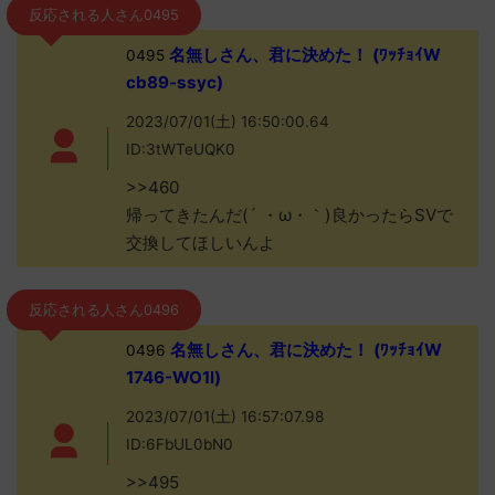
反応される人さん0495
名無しさん、君に決めた！ (ﾜｯﾁｮｲW
0495
cb89-ssyc)
2023/07/01(土) 16:50:00.64
ID:3tWTeUQK0
>>460
帰ってきたんだ(´ ・ω・｀)良かったらSVで
交換してほしいんよ
反応される人さん0496
名無しさん、君に決めた！ (ﾜｯﾁｮｲW
0496
1746-WO1l)
2023/07/01(土) 16:57:07.98
ID:6FbUL0bN0
>>495