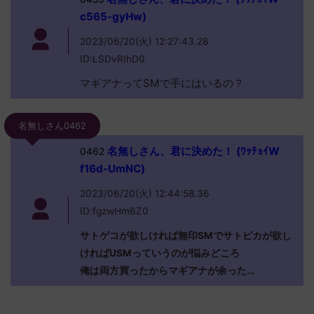
c565-gyHw)
2023/06/20(火) 12:27:43.28
ID:LSDvRIhD0
マギアナってSMで手にはいるの？
名無しさん0462
名無しさん、君に決めた！ (ﾜｯﾁｮｲW
0462
f16d-UmNC)
2023/06/20(火) 12:44:58.36
ID:fgzwHm6Z0
サトゲコが欲しければ無印SMでサトピカが欲し
ければUSMっていうのが悩みどころ
俺は両方買ったからマギアナが余った…