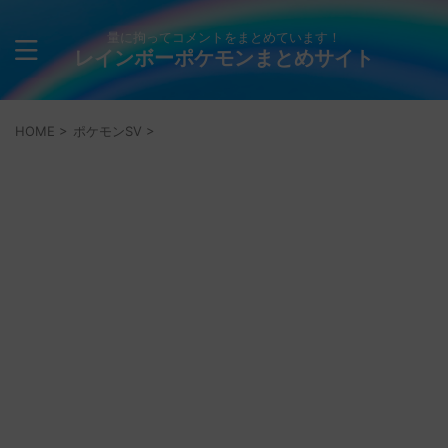
量に拘ってコメントをまとめています！
レインボーポケモンまとめサイト
HOME
>
ポケモンSV
>