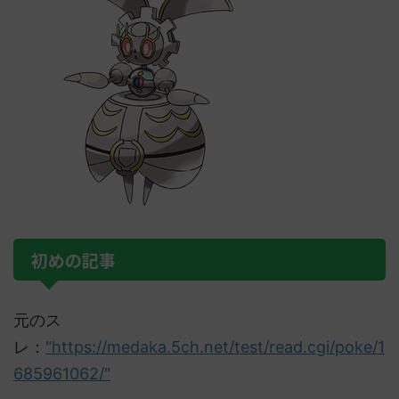
初めの記事
元のス
レ：
"https://medaka.5ch.net/test/read.cgi/poke/1
685961062/"