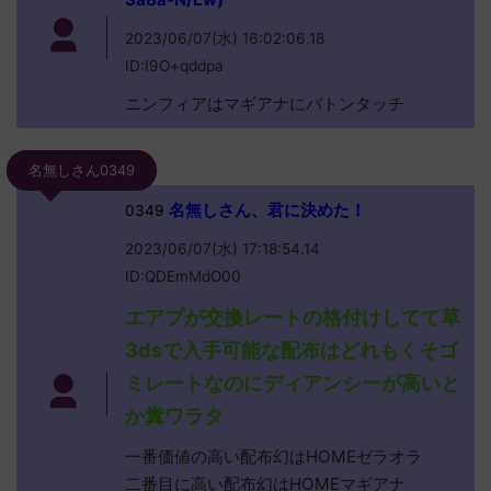
2023/06/07(水) 16:02:06.18
ID:I9O+qddpa
ニンフィアはマギアナにバトンタッチ
名無しさん0349
名無しさん、君に決めた！
0349
2023/06/07(水) 17:18:54.14
ID:QDEmMdO00
エアプが交換レートの格付けしてて草
3dsで入手可能な配布はどれもくそゴ
ミレートなのにディアンシーが高いと
か糞ワラタ
一番価値の高い配布幻はHOMEゼラオラ
二番目に高い配布幻はHOMEマギアナ