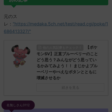
元のス
レ：
"https://medaka.5ch.net/test/read.cgi/poke/1
686413327/"
【ポケ
他の人気記事もチェック！
モンSV】正直ブルーベリーのこと
どう思う？みんながどう思ってい
るかみてみよう！！ まじかよブル
ーベリーやべえなボタンとともに
壊滅させるか
続きを見る
名無しさん0112