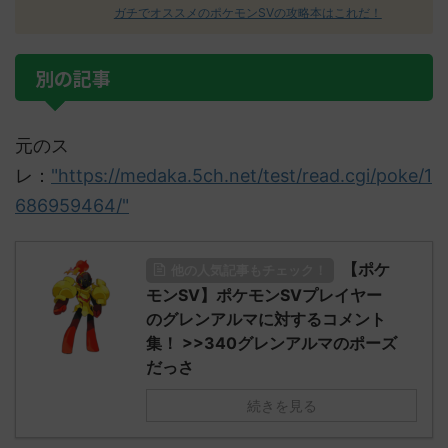
ガチでオススメのポケモンSVの攻略本はこれだ！
別の記事
元のス
レ：
"https://medaka.5ch.net/test/read.cgi/poke/1
686959464/"
【ポケ
他の人気記事もチェック！
モンSV】ポケモンSVプレイヤー
のグレンアルマに対するコメント
集！ >>340グレンアルマのポーズ
だっさ
続きを見る