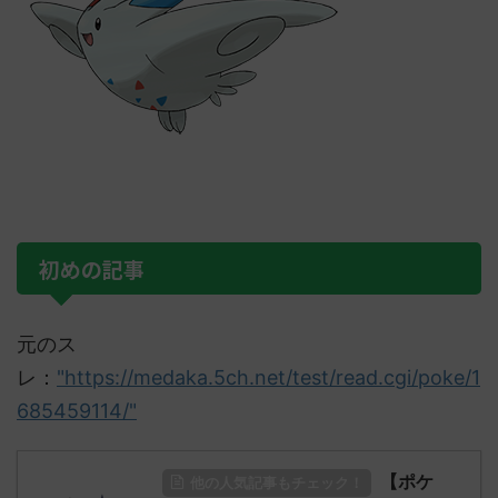
初めの記事
元のス
レ：
"https://medaka.5ch.net/test/read.cgi/poke/1
685459114/"
【ポケ
他の人気記事もチェック！