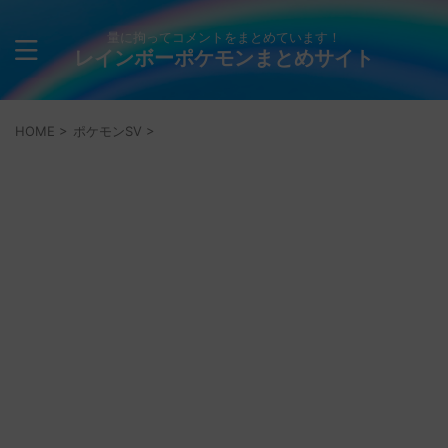
量に拘ってコメントをまとめています！
レインボーポケモンまとめサイト
HOME
>
ポケモンSV
>