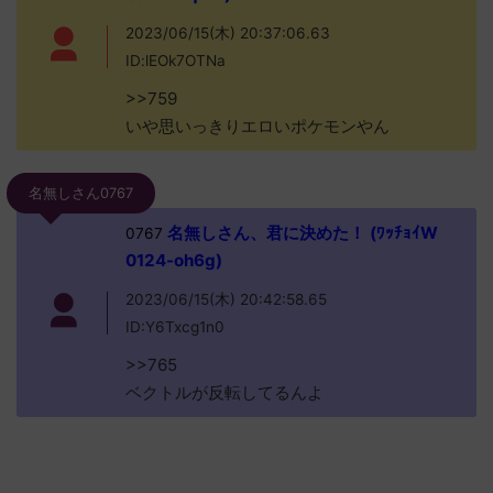
2023/06/15(木) 20:37:06.63
ID:lEOk7OTNa
>>759
いや思いっきりエロいポケモンやん
名無しさん0767
名無しさん、君に決めた！ (ﾜｯﾁｮｲW
0767
0124-oh6g)
2023/06/15(木) 20:42:58.65
ID:Y6Txcg1n0
>>765
ベクトルが反転してるんよ