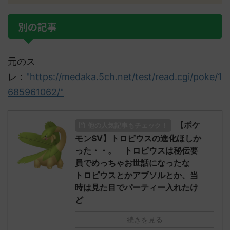
別の記事
元のス
レ：
"https://medaka.5ch.net/test/read.cgi/poke/1
685961062/"
【ポケ
他の人気記事もチェック！
モンSV】トロピウスの進化ほしか
った・・。 トロピウスは秘伝要
員でめっちゃお世話になったな
トロピウスとかアブソルとか、当
時は見た目でパーティー入れたけ
ど
続きを見る