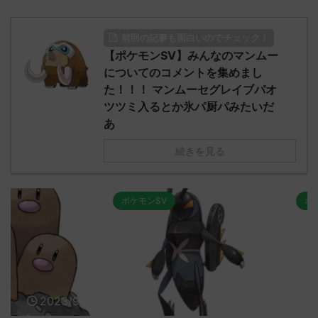
前回の記事も面白いのでチェック！
【ポケモンSV】みんなのマンムー
についてのコメントを集めまし
た！！！ マンムーセグレイブパオ
ツツミ入るとか氷パ厨パみたいだ
あ
続きを見る
ポケモンSV
ポケモンSV
2023/9/8
2023/9/8