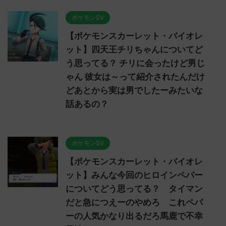
ポケモンSV
【ポケモンスカーレット・バイオレ
ット】四天王チリちゃんについてど
う思ってる？ チリに会ったけど男じ
ゃん 彼女は～って紹介されたんだけ
どあとから実は男でしたーみたいな
話あるの？
ポケモンSV
【ポケモンスカーレット・バイオレ
ット】みんな今回のヒロインペパー
についてどう思ってる？ タイマン
だと急につえーのやめろ これペパ
ーの人気かなり出るだろ馬鹿で不幸