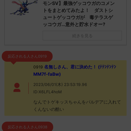
モンSV】最強ゲッコウガのコメン
トをまとめてみたよ！ ダストシ
ュートゲッコウガが 毒テラスゲ
ッコウガ…意外と貯水ドオー?
続きを見る
反応される人さん0919
名無しさん、君に決めた！ (ﾃﾃﾝﾃﾝﾃﾝ
0919
MM7f-faBw)
2023/06/01(木) 23:53:19.96
ID:X6LFL4hoM
なんでトゲキッスちゃんをパルデアに入れて
くんないの酷い
反応される人さん0938