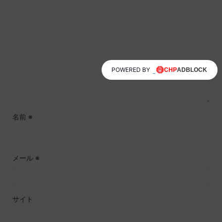
POWERED BY
名前
※
メール
※
サイト