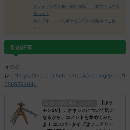
コライドンの人形が遂に登場！！1度でも見てみ
るべき！
ガチでオススメのポケモンSVの攻略本はこれ
だ！
別の記事
元のス
レ：
"https://medaka.5ch.net/test/read.cgi/poke/1
686959464/"
【ポケ
他の人気記事もチェック！
モンSV】デオキシスについて気に
なるから、コメントを集めてみた
よ！ エスパータイプはフェアリー