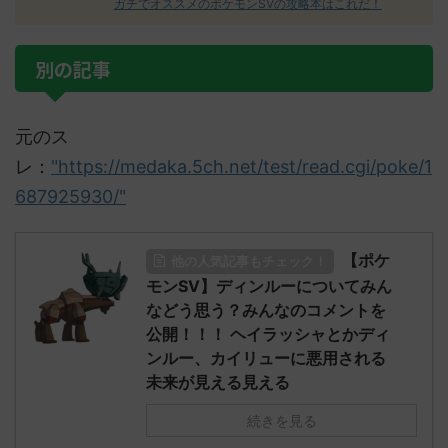
ガチでオススメのポケモンSVの攻略本はこれだ！
別の記事
元のス
レ：
"https://medaka.5ch.net/test/read.cgi/poke/1
687925930/"
【ポケ
他の人気記事もチェック！
モンSV】ディンルーについてみん
などう思う？みんなのコメントを
公開！！！ ヘイラッシャとかディ
ンルー、カイリューに悪用される
未来が見える見える
続きを見る