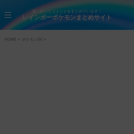
量に拘ってコメントをまとめています！
レインボーポケモンまとめサイト
HOME
>
ポケモンSV
>