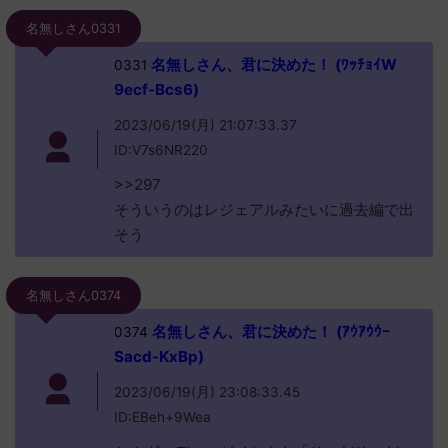
名無しさん0331
名無しさん、君に決めた！ (ﾜｯﾁｮｲW
0331
9ecf-Bcs6)
2023/06/19(月) 21:07:33.37
ID:V7s6NR220
>>297
そういうのはレジェアルみたいに過去編で出
そう
名無しさん0374
名無しさん、君に決めた！ (ｱｳｱｳｳｰ
0374
Sacd-KxBp)
2023/06/19(月) 23:08:33.45
ID:EBeh+9Wea