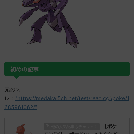
初めの記事
元のス
レ：
"https://medaka.5ch.net/test/read.cgi/poke/1
685961062/"
【ポケ
他の人気記事もチェック！