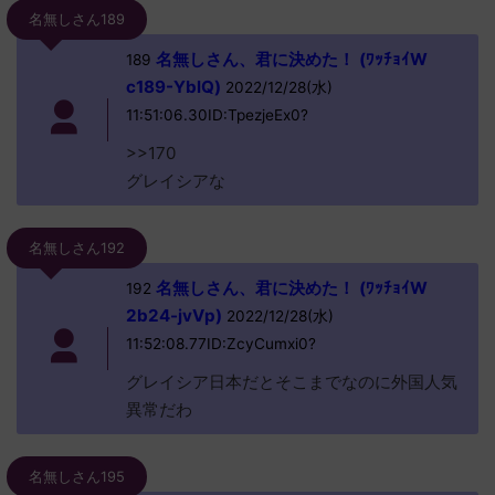
名無しさん189
名無しさん、君に決めた！ (ﾜｯﾁｮｲW
189
c189-YblQ)
2022/12/28(水)
11:51:06.30ID:TpezjeEx0?
>>170
グレイシアな
名無しさん192
名無しさん、君に決めた！ (ﾜｯﾁｮｲW
192
2b24-jvVp)
2022/12/28(水)
11:52:08.77ID:ZcyCumxi0?
グレイシア日本だとそこまでなのに外国人気
異常だわ
名無しさん195