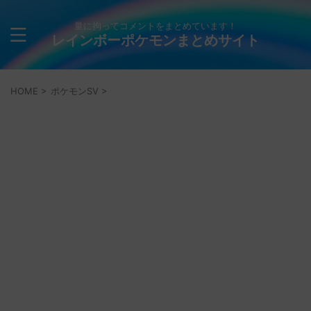
量に拘ってコメントをまとめています！
レインボーポケモンまとめサイト
HOME
>
ポケモンSV
>