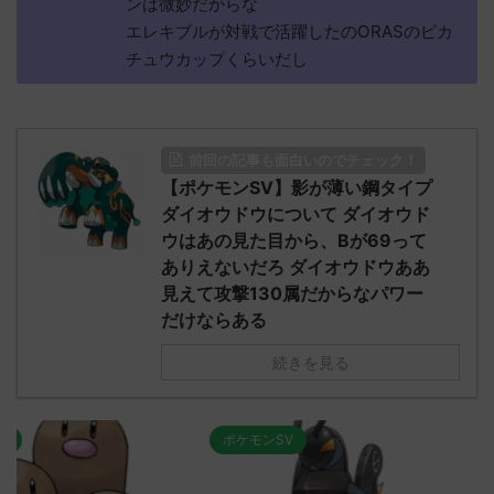
ンは微妙だからな
エレキブルが対戦で活躍したのORASのピカ
チュウカップくらいだし
前回の記事も面白いのでチェック！
【ポケモンSV】影が薄い鋼タイプ
ダイオウドウについて ダイオウド
ウはあの見た目から、Bが69って
ありえないだろ ダイオウドウああ
見えて攻撃130属だからなパワー
だけならある
続きを見る
ポケモンSV
ポケモンSV