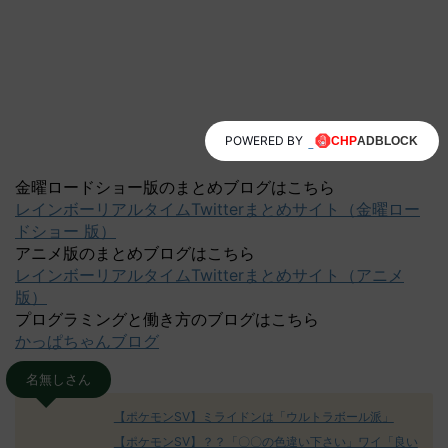
POWERED BY
金曜ロードショー版のまとめブログはこちら
レインボーリアルタイムTwitterまとめサイト（金曜ロー
ドショー 版）
アニメ版のまとめブログはこちら
レインボーリアルタイムTwitterまとめサイト（アニメ
版）
プログラミングと働き方のブログはこちら
かっぱちゃんブログ
名無しさん
【ポケモンSV】ミライドンは「ウルトラボール派」
【ポケモンSV】？？「〇〇の色違い下さい」ワイ「良い