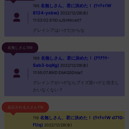
名無しさん、君に決めた！ (ﾜｯﾁｮｲW
195
8124-ysbw)
2022/12/28(水)
11:53:02.61ID:sJSnNrce0?
グレイシアはハゲだからな
名無しさん199
名無しさん、君に決めた！ (ｱｳｱｳｳｰ
199
Sab3-bqKg)
2022/12/28(水)
11:55:07.89ID:DbKQ5Dtda?
グレイシアがハゲならブイズ皆ハゲと坊主し
かいなくない？
反応される人さん119
名無しさん、君に決めた！ (ﾜｯﾁｮｲW d710-
119
f1/q)
2022/12/28(水)