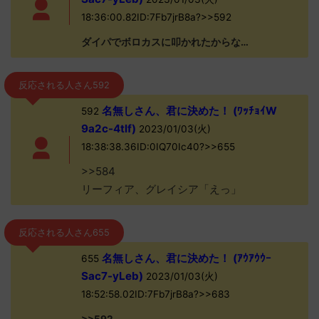
18:36:00.82ID:7Fb7jrB8a?>>592
ダイパでボロカスに叩かれたからな…
反応される人さん592
名無しさん、君に決めた！ (ﾜｯﾁｮｲW
592
9a2c-4tlf)
2023/01/03(火)
18:38:38.36ID:0IQ70Ic40?>>655
>>584
リーフィア、グレイシア「えっ」
反応される人さん655
名無しさん、君に決めた！ (ｱｳｱｳｳｰ
655
Sac7-yLeb)
2023/01/03(火)
18:52:58.02ID:7Fb7jrB8a?>>683
>>592