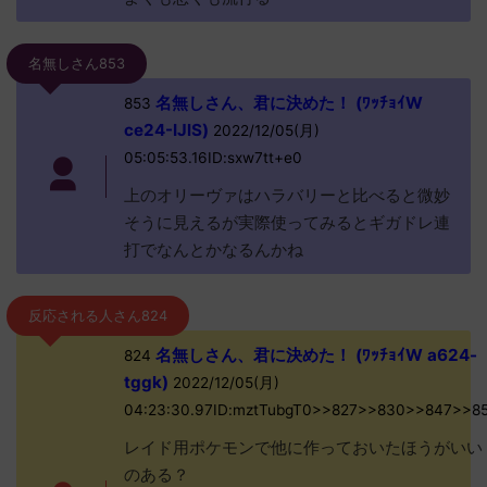
名無しさん853
名無しさん、君に決めた！ (ﾜｯﾁｮｲW
853
ce24-IJlS)
2022/12/05(月)
05:05:53.16ID:sxw7tt+e0
上のオリーヴァはハラバリーと比べると微妙
そうに見えるが実際使ってみるとギガドレ連
打でなんとかなるんかね
反応される人さん824
名無しさん、君に決めた！ (ﾜｯﾁｮｲW a624-
824
tggk)
2022/12/05(月)
04:23:30.97ID:mztTubgT0>>827>>830>>847>>8
レイド用ポケモンで他に作っておいたほうがいい
のある？