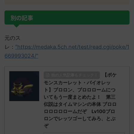
別の記事
元のス
レ：
"https://medaka.5ch.net/test/read.cgi/poke/1
669993024/"
【ポケ
他の人気記事もチェック！
モンスカーレット・バイオレッ
ト】ブロロン、ブロロロームにつ
いてもう一度まとめたよ！ 第三
伝説はタイムマシンの本体 ブロロ
ロロロロロームだぞ Lv100ブロ
ロンでレッツゴーしてみろ、とぶ
ぞ