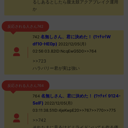
るしあるとしたら腹太鼓アクアブレイク運用
か
反応される人さん742
名無しさん、君に決めた！ (ﾜｯﾁｮｲW
742
df10-HE0p)
2022/12/05(月)
02:56:03.82ID:NcqEwG5D0>>764
>>723
ハラバリー君が実は強い
反応される人さん764
名無しさん、君に決めた！ (ﾜｯﾁｮｲ 9124-
764
SeIF)
2022/12/05(月)
03:11:38.51ID:4jeKwpE20>>767>>770>>775
>>742
それたまに見るけどミライドンいても作る価