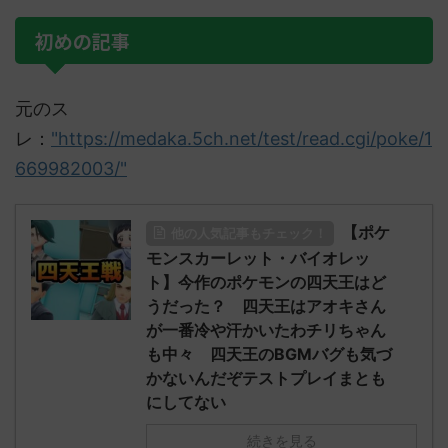
初めの記事
元のス
レ：
"https://medaka.5ch.net/test/read.cgi/poke/1
669982003/"
【ポケ
他の人気記事もチェック！
モンスカーレット・バイオレッ
ト】今作のポケモンの四天王はど
うだった？ 四天王はアオキさん
が一番冷や汗かいたわチリちゃん
も中々 四天王のBGMバグも気づ
かないんだぞテストプレイまとも
にしてない
続きを見る