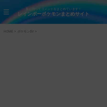
量に拘ってコメントをまとめています！
レインボーポケモンまとめサイト
HOME
>
ポケモンSV
>