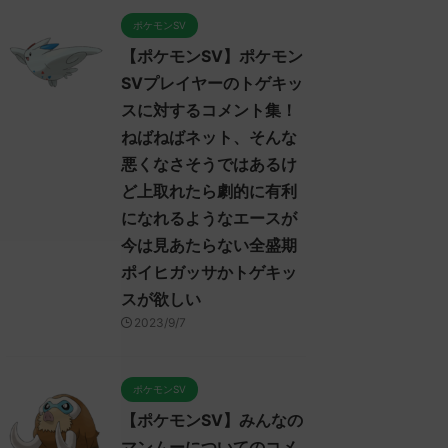
ポケモンSV
【ポケモンSV】ポケモン
SVプレイヤーのトゲキッ
スに対するコメント集！
ねばねばネット、そんな
悪くなさそうではあるけ
ど上取れたら劇的に有利
になれるようなエースが
今は見あたらない全盛期
ポイヒガッサかトゲキッ
スが欲しい
2023/9/7
ポケモンSV
【ポケモンSV】みんなの
マンムーについてのコメ