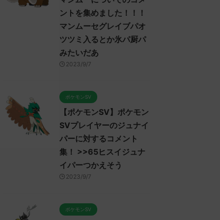
ントを集めました！！！
マンムーセグレイブパオ
ツツミ入るとか氷パ厨パ
みたいだあ
2023/9/7
ポケモンSV
【ポケモンSV】ポケモン
SVプレイヤーのジュナイ
パーに対するコメント
集！ >>65ヒスイジュナ
イパーつかえそう
2023/9/7
ポケモンSV