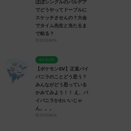
ほぼシングルのパルデア
でどうやってドーブルに
スケッチさせんの？大会
でタイム先生と当たるま
で粘る？
2023/8/24
ポケモンSV
【ポケモンSV】正直バイ
バニラのことどう思う？
みんながどう思っている
かみてみよう！！ え、バ
イバニラかわいいじゃ
ん。。。
2023/8/24