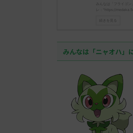
みんなは「フライゴン
レ："https://medaka.5
続きを見る
みんなは「ニャオハ」