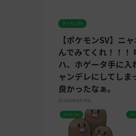
ポケモンSV
【ポケモンSV】ニ
んでみてくれ！！！
ハ、ホゲータ手に入
ャンデレにしてしま
良かったなぁ。
2023年8月16日
ポケモンSV
ポケモンSV