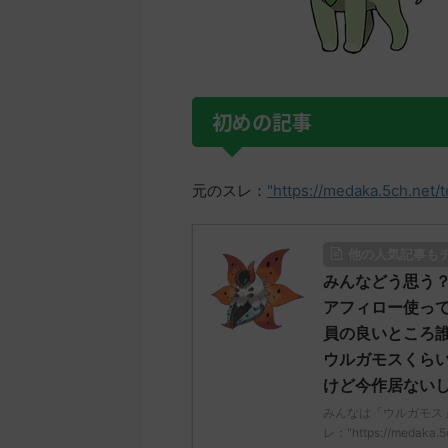
初めの記事
元のスレ：
"https://medaka.5ch.net/
他の人気記事も
みんなどう思う？
アフィロー使っ
員の良いところ誰
ウルガモスくら
けど今作居ない
みんなは「ウルガモス
レ："https://medaka.5