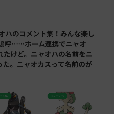
ャオハのコメント集！みんな楽し
 嗚呼……ホーム連携でニャオ
れたけど。ニャオハの名前をニ
った。ニャオカスって名前のが
ポケモンSV
ポケモンSV