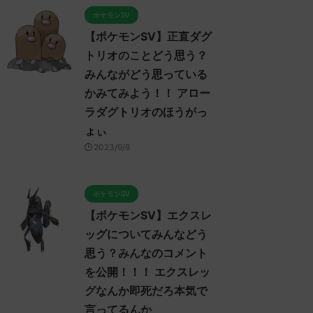
ポケモンSV
【ポケモンSV】正直ダグ
トリオのことどう思う？
みんながどう思っている
かみてみよう！！ アロー
ラダグトリオのほうがっ
ょぃ
2023/9/8
ポケモンSV
【ポケモンSV】エクスレ
ッグについてみんなどう
思う？みんなのコメント
ポケモンSV
ポケモンSV
を公開！！！ エクスレッ
グなんか即死だろ本気で
言ってるんか