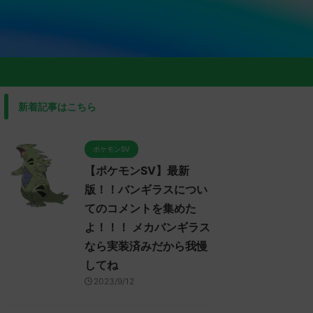
新着記事はこちら
ポケモンSV
【ポケモンSV】最新
版！！バンギラスについ
てのコメントを集めた
よ！！！ メカバンギラス
なら実装済みだから我慢
してね
2023/9/12