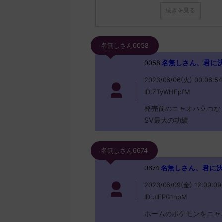
続きを見る
名無しさん0058
名無しさん、君に決めた！
0058
2023/06/06(火) 00:06:54
ID:ZTyWHFpfM
発売前のニャオハ立つな
SV最大の功績
名無しさん0674
名無しさん、君に決めた！
0674
2023/06/09(金) 12:09:09
ID:uIFPG1hpM
ホームのポケモンをニャ