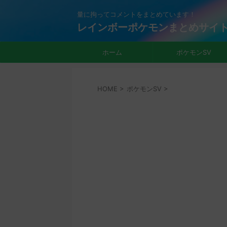
量に拘ってコメントをまとめています！
レインボーポケモンまとめサイ
ホーム
ポケモンSV
HOME
>
ポケモンSV
>