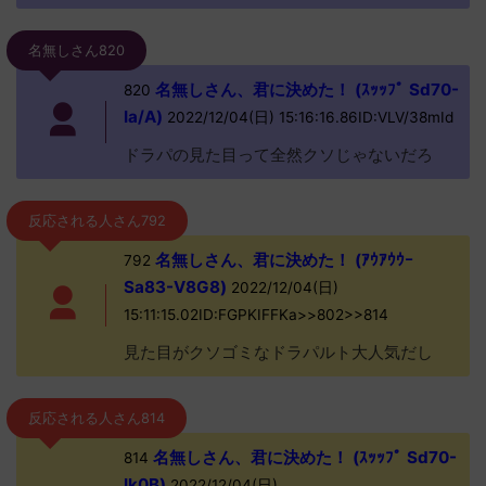
名無しさん820
名無しさん、君に決めた！ (ｽｯｯﾌﾟ Sd70-
820
Ia/A)
2022/12/04(日) 15:16:16.86ID:VLV/38mId
ドラパの見た目って全然クソじゃないだろ
反応される人さん792
名無しさん、君に決めた！ (ｱｳｱｳｳｰ
792
Sa83-V8G8)
2022/12/04(日)
15:11:15.02ID:FGPKIFFKa>>802>>814
見た目がクソゴミなドラパルト大人気だし
反応される人さん814
名無しさん、君に決めた！ (ｽｯｯﾌﾟ Sd70-
814
Ik0B)
2022/12/04(日)