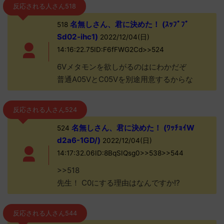
反応される人さん518
名無しさん、君に決めた！ (ｽｯﾌﾟﾌﾟ
518
Sd02-ihc1)
2022/12/04(日)
14:16:22.75ID:F6fFWG2Cd>>524
6Vメタモンを欲しがるのはにわかだぞ
普通A05VとC05Vを別途用意するからな
反応される人さん524
名無しさん、君に決めた！ (ﾜｯﾁｮｲW
524
d2a6-1GD/)
2022/12/04(日)
14:17:32.06ID:8BqSIQsg0>>538>>544
>>518
先生！ C0にする理由はなんですか!?
反応される人さん544