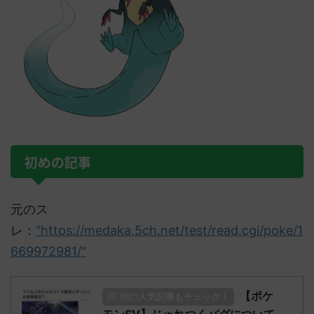
初めの記事
元のス
レ：
"https://medaka.5ch.net/test/read.cgi/poke/1
669972981/"
【ポケ
他の人気記事もチェック！