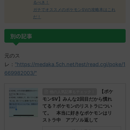
るべき！
ガチでオススメのポケモンSVの攻略本はこれ
だ！
別の記事
元のス
レ：
"https://medaka.5ch.net/test/read.cgi/poke/1
669982003/"
【ポケ
他の人気記事もチェック！
モンSV】みんな2回目だから慣れ
てる？ポケモンのリストラについ
て。 本当に好きなポケモンはリ
ストラ中 アブソル返して