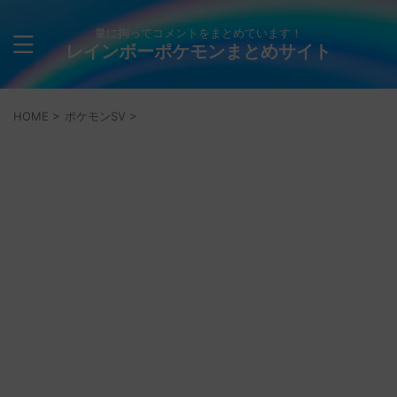
量に拘ってコメントをまとめています！
レインボーポケモンまとめサイト
HOME
>
ポケモンSV
>