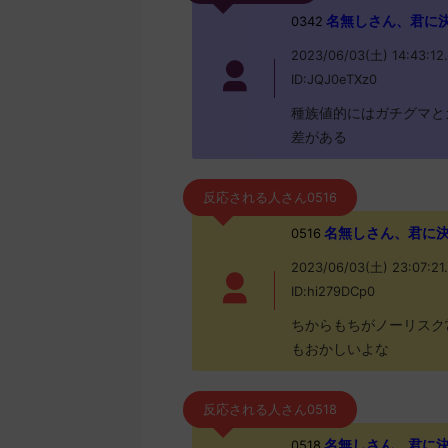
名無しさん、君に決めた！
0342
2023/06/03(土) 14:43:12
ID:JQJ0eTXz0
種族値的にはガチグマと
差がある
反応される人さん0516
名無しさん、君に決めた！
0516
2023/06/03(土) 23:07:21
ID:hi279DCp0
ちからもちがノーリスク
もおかしいよな
反応される人さん0518
名無しさん、君に決めた！
0518