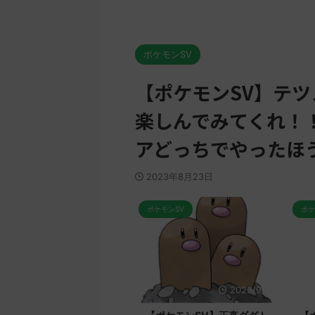
ポケモンSV
【ポケモンSV】テ
楽しんでみてくれ！
アどっちでやったほう
2023年8月23日
ポケモンSV
ポケモンSV
2023/9/8
2023/9/8