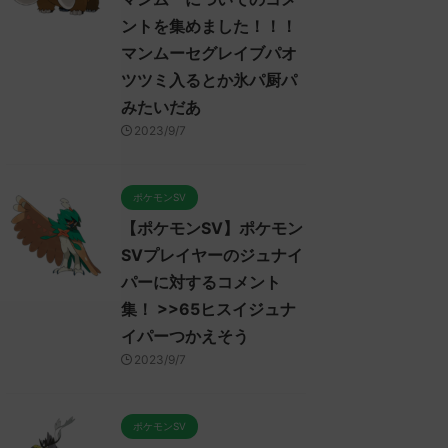
ントを集めました！！！
マンムーセグレイブパオ
ツツミ入るとか氷パ厨パ
みたいだあ
2023/9/7
ポケモンSV
【ポケモンSV】ポケモン
SVプレイヤーのジュナイ
パーに対するコメント
集！ >>65ヒスイジュナ
イパーつかえそう
2023/9/7
ポケモンSV