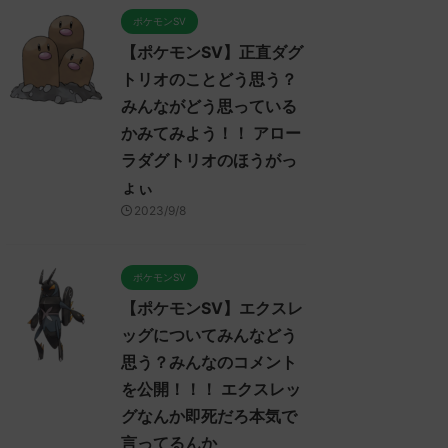
ポケモンSV
【ポケモンSV】正直ダグ
トリオのことどう思う？
みんながどう思っている
かみてみよう！！ アロー
ラダグトリオのほうがっ
ょぃ
2023/9/8
ポケモンSV
ケモンSV
ポケモンSV
ポケモ
【ポケモンSV】エクスレ
ッグについてみんなどう
思う？みんなのコメント
を公開！！！ エクスレッ
2023/9/7
2023/9/7
グなんか即死だろ本気で
言ってるんか