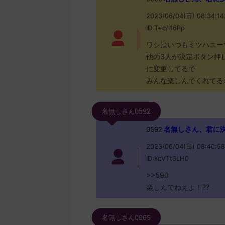
2023/06/04(日) 08:34:14
ID:T+c/I16Pp
ワシはいつもミツハニー
他の3人が決定ボタン押
に変更してるで
みんな楽しんでくれてるわ
名無しさん0592
名無しさん、君に決めた！
0592
2023/06/04(日) 08:40:58
ID:KcVTt3LH0
>>590
楽しんでねえよ！??
名無しさん0965