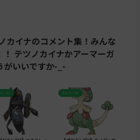
ツノカイナのコメント集！みんな
！！ テツノカイナかアーマーガ
がいいですか-_-
ポケモンSV
ポケモンSV
ポ
2023/9/8
2023/9/7