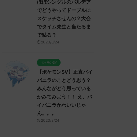
ほぼシングルのパルデア
でどうやってドーブルに
スケッチさせんの？大会
でタイム先生と当たるま
で粘る？
2023/8/24
ポケモンSV
【ポケモンSV】正直バイ
バニラのことどう思う？
みんながどう思っている
かみてみよう！！ え、バ
イバニラかわいいじゃ
ん。。。
2023/8/24