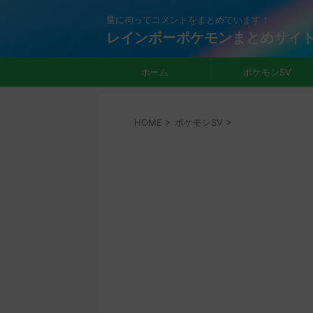
量に拘ってコメントをまとめています！
レインボーポケモンまとめサイ
ホーム
ポケモンSV
HOME
>
ポケモンSV
>