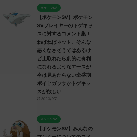
ポケモンSV
【ポケモンSV】ポケモン
SVプレイヤーのトゲキッ
スに対するコメント集！
ねばねばネット、そんな
悪くなさそうではあるけ
ど上取れたら劇的に有利
になれるようなエースが
今は見あたらない全盛期
ポイヒガッサかトゲキッ
スが欲しい
2023/9/7
ポケモンSV
【ポケモンSV】みんなの
マンムーについてのコメ