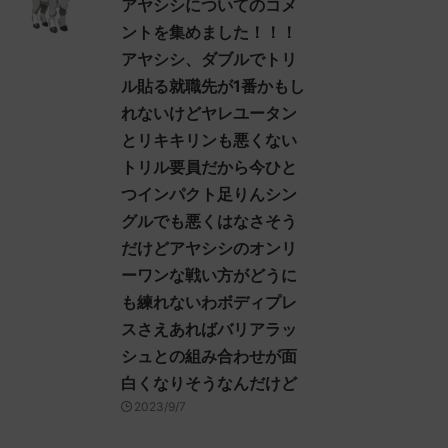
アヤシシについてのコメ
ントを集めました！！！
アヤシシ、ダブルでトリ
ル貼る就職先が1番かもし
れないけどヤレユータン
とリキキリンも悪くない
トリル要員だから今ひと
つインパクト足りんシン
グルでも悪くはなさそう
だけどアヤシシのオンリ
ーワンな戦い方がどうに
も練れないわボディプレ
スさえあればバリアラッ
シュとの組み合わせが面
白くなりそうなんだけど
2023/9/7