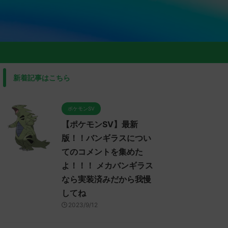
新着記事はこちら
ポケモンSV
【ポケモンSV】最新
版！！バンギラスについ
てのコメントを集めた
よ！！！ メカバンギラス
なら実装済みだから我慢
してね
2023/9/12