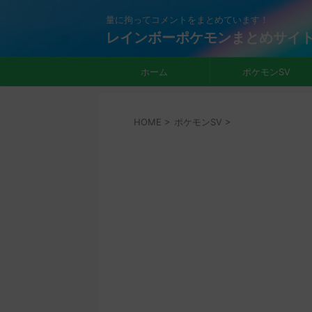
量に拘ってコメントをまとめています！
レインボーポケモンまとめサイ
ホーム
ポケモンSV
HOME
>
ポケモンSV
>