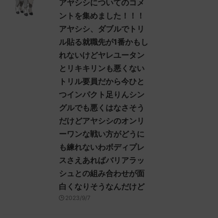
アヤシシについてのコメ
ントを集めました！！！
アヤシシ、ダブルでトリ
ル貼る就職先が1番かもし
れないけどヤレユータン
とリキキリンも悪くない
トリル要員だから今ひと
つインパクト足りんシン
グルでも悪くはなさそう
だけどアヤシシのオンリ
ーワンな戦い方がどうに
も練れないわボディプレ
スさえあればバリアラッ
シュとの組み合わせが面
白くなりそうなんだけど
2023/9/7