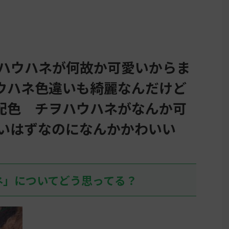
ヲハウハネが何故か可愛いからま
ウハネ色違いも綺麗なんだけど
配色 チヲハウハネがなんか可
悪いはずなのになんかかわいい
ネ」についてどう思ってる？