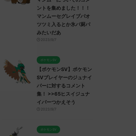
ントを集めました！！！
マンムーセグレイブパオ
ツツミ入るとか氷パ厨パ
みたいだあ
2023/9/7
ポケモンSV
【ポケモンSV】ポケモン
SVプレイヤーのジュナイ
パーに対するコメント
集！ >>65ヒスイジュナ
イパーつかえそう
2023/9/7
ポケモンSV