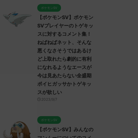
ポケモンSV
【ポケモンSV】ポケモン
SVプレイヤーのトゲキッ
スに対するコメント集！
ねばねばネット、そんな
悪くなさそうではあるけ
ど上取れたら劇的に有利
になれるようなエースが
今は見あたらない全盛期
ポイヒガッサかトゲキッ
スが欲しい
2023/9/7
ポケモンSV
【ポケモンSV】みんなの
マンムーについてのコメ