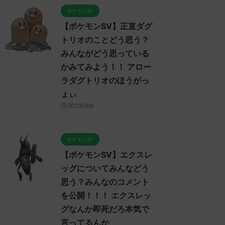
ポケモンSV
【ポケモンSV】正直ダグ
トリオのことどう思う？
みんながどう思っている
かみてみよう！！ アロー
ラダグトリオのほうがっ
ょぃ
2023/9/8
ポケモンSV
【ポケモンSV】エクスレ
ッグについてみんなどう
思う？みんなのコメント
を公開！！！ エクスレッ
グなんか即死だろ本気で
言ってるんか