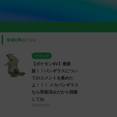
新着記事はこちら
ポケモンSV
【ポケモンSV】最新
版！！バンギラスについ
てのコメントを集めた
よ！！！ メカバンギラス
なら実装済みだから我慢
してね
2023/9/12