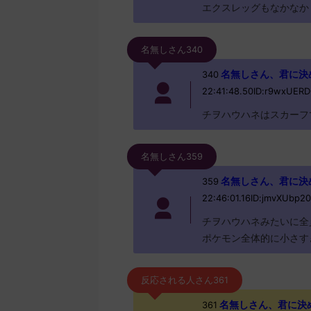
エクスレッグもなかなか
名無しさん340
名無しさん、君に決めた！
340
22:41:48.50ID:r9wxUERD
チヲハウハネはスカーフ
名無しさん359
名無しさん、君に決めた！ 
359
22:46:01.16ID:jmvXUbp20
チヲハウハネみたいに全
ポケモン全体的に小さす
反応される人さん361
名無しさん、君に決めた！ 
361