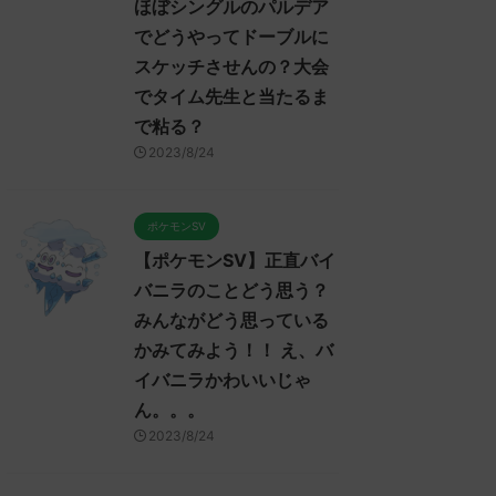
ほぼシングルのパルデア
でどうやってドーブルに
スケッチさせんの？大会
でタイム先生と当たるま
で粘る？
2023/8/24
ポケモンSV
【ポケモンSV】正直バイ
バニラのことどう思う？
みんながどう思っている
かみてみよう！！ え、バ
イバニラかわいいじゃ
ん。。。
2023/8/24