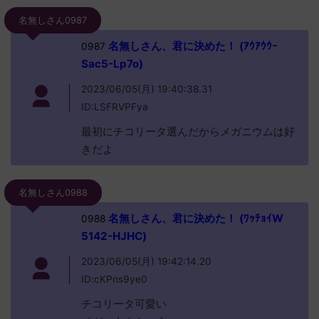
名無しさん0987
名無しさん、君に決めた！ (ｱｳｱｳｳｰ
0987
Sac5-Lp7o)
2023/06/05(月) 19:40:38.31
ID:LSFRVPFya
最初にチコリータ選んだからメガニウムは好
きだよ
名無しさん0988
名無しさん、君に決めた！ (ﾜｯﾁｮｲW
0988
5142-HJHC)
2023/06/05(月) 19:42:14.20
ID:cKPns9ye0
チコリータ可愛い