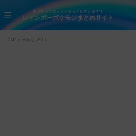
量に拘ってコメントをまとめています！
レインボーポケモンまとめサイト
HOME
>
ポケモンSV
>