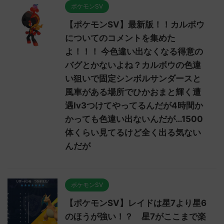
ポケモンSV
【ポケモンSV】最新版！！カルボウ
についてのコメントを集めた
よ！！！ 今色違い出なくなる得意の
バグとかないよね？カルボウの色違
い狙いで固定シンボルサンダースと
風車がある場所でひかおまと輝く遭
遇lv3つけてやってるんだが4時間か
かっても色違い出ないんだが…1500
体くらい見てるけど全く出る気ない
んだが
ポケモンSV
【ポケモンSV】レイドは星7より星6
のほうが強い！？ 星7がここまで楽