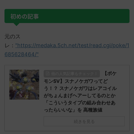
初めの記事
元のス
レ：
"https://medaka.5ch.net/test/read.cgi/poke/1
685628464/"
【ポケ
他の人気記事もチェック！
モンSV】スナノケガワってど
う！？ スナノケガワはレアコイル
がちょんまげヘアーしてるのとか
「こういうタイプの組み合わせあ
ったらいいな」を 高種族値
続きを見る