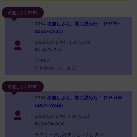
名無しさん0664
名無しさん、君に決めた！ (ｱｳｱｳｳｰ
0664
Sadd-ZXdz)
2023/06/15(木) 10:24:56.46
ID:J4sFtcZka
>>657
許されねーよ、あほ
名無しさん0669
名無しさん、君に決めた！ (ﾜｯﾁｮｲW
0669
5924-WE9i)
2023/06/15(木) 11:31:42.30
ID:8wKUcVk90
チコリータは許すけどバナはダメ