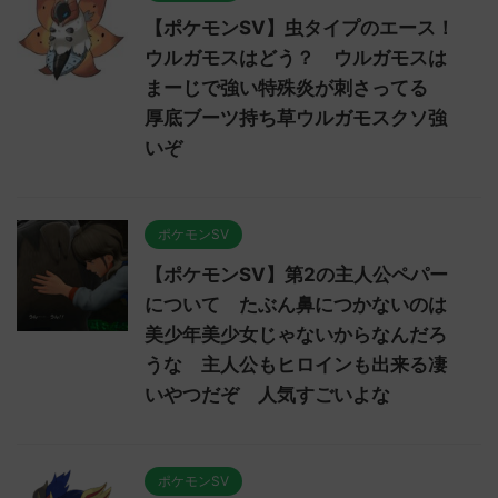
【ポケモンSV】虫タイプのエース！
ウルガモスはどう？ ウルガモスは
まーじで強い特殊炎が刺さってる
厚底ブーツ持ち草ウルガモスクソ強
いぞ
ポケモンSV
【ポケモンSV】第2の主人公ペパー
について たぶん鼻につかないのは
美少年美少女じゃないからなんだろ
うな 主人公もヒロインも出来る凄
いやつだぞ 人気すごいよな
ポケモンSV