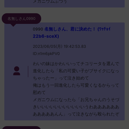
メガニウムふつう
名無しさん0990
名無しさん、君に決めた！ (ﾜｯﾁｮｲ
0990
22b6-sceX)
2023/06/05(月) 19:42:53.83
ID:n1m6pkPV0
わいの妹はかわいいってチコリータを選んで
進化したら「私の可愛い子がブサイクになっ
ちゃったー」って泣き始めて
俺はもう一回進化したら可愛くなるからって
慰めて
メガニウムになったら「お兄ちゃんのうそづ
きいいいいいいいいいいいうわああああああ
あああああんん」って泣きながら殴られたぞ