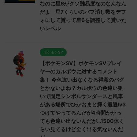
なのに星6がクソ難易度なのなんなん
だよ 星7くらいのバフ消し数をデフ
ォにして貰って星6を調整して貰いた
いレベル
ポケモンSV
【ポケモンSV】ポケモンSVプレイ
ヤーのカルボウに対するコメント
集！ 今色違い出なくなる得意のバグ
とかないよね？カルボウの色違い狙
いで固定シンボルサンダースと風車
がある場所でひかおまと輝く遭遇lv3
つけてやってるんだが4時間かかっ
ても色違い出ないんだが…1500体く
らい見てるけど全く出る気ないんだ