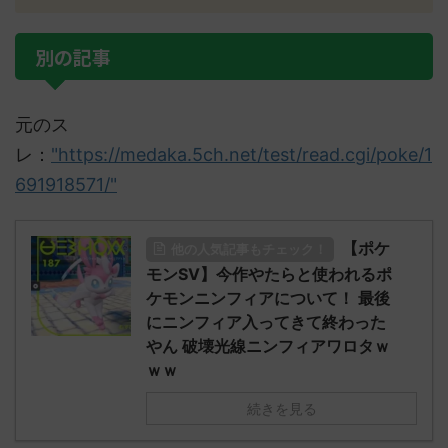
別の記事
元のス
レ：
"https://medaka.5ch.net/test/read.cgi/poke/1
691918571/"
【ポケ
他の人気記事もチェック！
モンSV】今作やたらと使われるポ
ケモンニンフィアについて！ 最後
にニンフィア入ってきて終わった
やん 破壊光線ニンフィアワロタｗ
ｗｗ
続きを見る