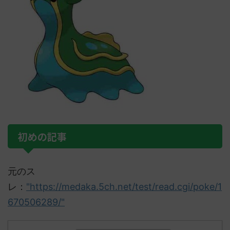
初めの記事
元のス
レ：
"https://medaka.5ch.net/test/read.cgi/poke/1
670506289/"