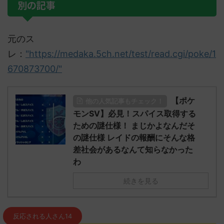
別の記事
元のス
レ：
"https://medaka.5ch.net/test/read.cgi/poke/1
670873700/"
【ポケ
他の人気記事もチェック！
モンSV】必見！スパイス取得する
ための謎仕様！ まじかよなんだそ
の謎仕様 レイドの報酬にそんな格
差社会があるなんて知らなかった
わ
続きを見る
反応される人さん14