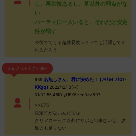
し、再生技あるし、草以外の弱点がな
い
パーティに一人いると、それだけ安定
性が増す
今後でてくる超難易度レイドでも活躍してく
れるだろう
反応される人さん689
名無しさん、君に決めた！ (ﾜｯﾁｮｲ 7f01-
689
KKgq)
2022/12/13(火)
01:02:55.45ID:yUFK5Heq0>>697
>>675
決定打がないんだよな
クリアスモッグ以外にサポも出来ないし、攻
撃力も足りない