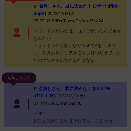
名無しさん、君に決めた！ (ﾜｯﾁｮｲ dfb6-
14
3npV)
2022/12/13(火)
07:37:05.81ID:cTxVowGN0>>17>>24
トリトドンがいれば、コノヨザルなんて余裕
なんだが
トリトドンくんが、ひやみずでAを下げつ
つ、ときおりクリアスモッグ打つだけで、た
だのクソざるになるんだよなぁ
名無しさん17
名無しさん、君に決めた！ (ﾜｯﾁｮｲW
17
a710-tIJK)
2022/12/13(火)
07:41:41.99ID:HaYbnrK10
>>14
負けん気がなければそれで良いんじゃね