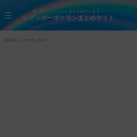
量に拘ってコメントをまとめています！
レインボーポケモンまとめサイト
HOME
>
ポケモンSV
>