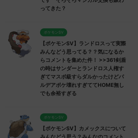
ってきた？
ポケモンSV
【ポケモンSV】ランドロスって実際
みんなどう思ってる？？気になるか
らコメントを集めた件！ >>361剣盾
の時はサンダーとランドロス人権す
ぎてマスボ級すらダルかったけどパ
ルデアポケ壊れすぎててHOME無し
でも余裕すぎる
ポケモンSV
【ポケモンSV】カメックスについて
みんなどう思う？みんなのコメント