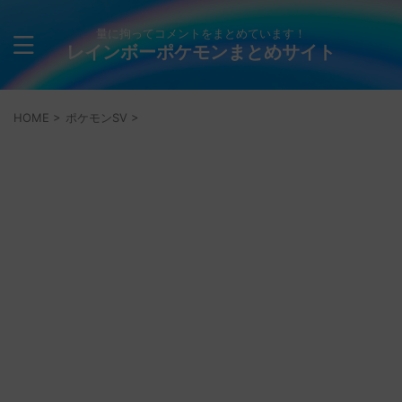
量に拘ってコメントをまとめています！
レインボーポケモンまとめサイト
HOME
>
ポケモンSV
>