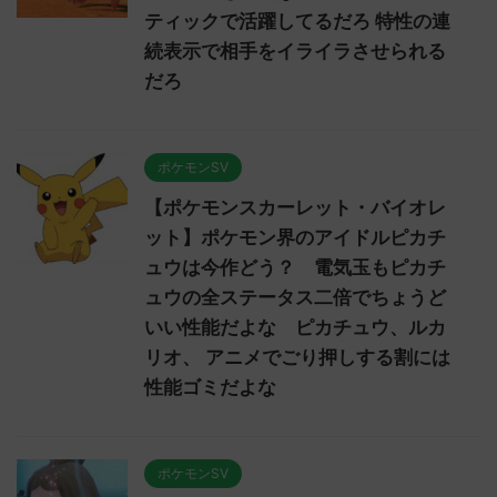
ティックで活躍してるだろ 特性の連
続表示で相手をイライラさせられる
だろ
ポケモンSV
【ポケモンスカーレット・バイオレ
ット】ポケモン界のアイドルピカチ
ュウは今作どう？ 電気玉もピカチ
ュウの全ステータス二倍でちょうど
いい性能だよな ピカチュウ、ルカ
リオ、 アニメでごり押しする割には
性能ゴミだよな
ポケモンSV