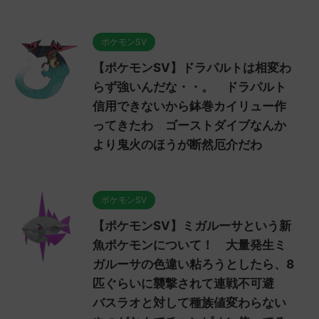
ポケモンSV
【ポケモンSV】ドラパルトは相変わ
らず強いんだな・・。 ドラパルト
信用できないから鉢巻カイリュー作
ってきたわ ゴーストダイブなんか
より鬼火のほうが断然厄介だわ
ポケモンSV
【ポケモンSV】ミガルーサという新
魚ポケモンについて！ 大量発生ミ
ガルーサの色違い粘ろうとしたら、8
匹ぐらいに襲撃されて連戦不可避
バスラオと対して種族値変わらない