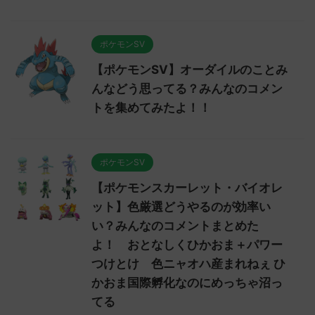
ポケモンSV
【ポケモンSV】オーダイルのことみ
んなどう思ってる？みんなのコメン
トを集めてみたよ！！
ポケモンSV
【ポケモンスカーレット・バイオレ
ット】色厳選どうやるのが効率い
い？みんなのコメントまとめた
よ！ おとなしくひかおま＋パワー
つけとけ 色ニャオハ産まれねぇ ひ
かおま国際孵化なのにめっちゃ沼っ
てる