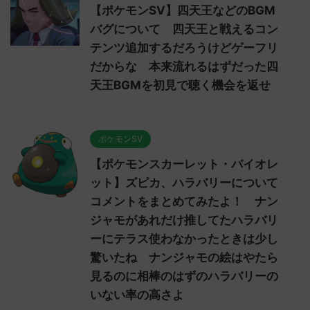
【ポケモンSV】四天王などのBGM
バグについて 四天王と戦えるコン
テンツ追加するだろうけどゲーフリ
だからな 本来流れるはずだった四
天王BGMを初見で聴く機会を返せ
ポケモンSV
【ポケモンスカーレット・バイオレ
ット】ズピカ、ハラバリーについて
コメントをまとめてみたよ！ ナン
ジャモがあれだけ推してたハラバリ
ーにテラス使わなかったときは少し
驚いたね ナンジャモの絵はやたら
見るのに相棒のはずのハラバリーの
いない率の高さよ