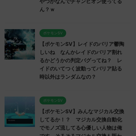
やつがなんでチャンピオン使ってる
ん？ｗ
ポケモンSV
【ポケモンSV】レイドのバリア鬱陶
しいね なんかレイドのバリア割れ
るかどうかの判定バグってね？ レ
イドのいてつく波動ってバリア貼る
時以外はランダムなの？
ポケモンSV
【ポケモンSV】みんなマジカル交換
してるか！？ マジカル交換自動化
でモノズ流してる心優しい人物は俺
です そろそろマジカル交換も賑わ