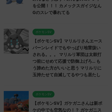
を公開！！！ カメックスガイジなん
Gのスレで暴れてる
ポケモンSV
【ポケモンSV】マリルリさんエース
バーンレイドでもやっぱり地雷扱い
される。。。 マリルリ軍団は太鼓打
つ前にせめて応援で防御上げろ… も
う諦めた方がいいと思う マリルリに
玉持たせて自滅してるやつも居たし
ポケモンSV
【ポケモンSV】ガケガニさんは新ポ
ケの中でも空気なの！？ ガケガニス