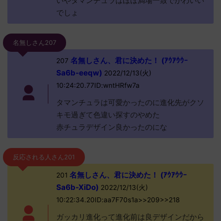
いやタマンチュラはほぼ満場一致でかわいい
でしょ
名無しさん207
名無しさん、君に決めた！ (ｱｳｱｳｳｰ
207
Sa6b-eeqw)
2022/12/13(火)
10:24:20.77ID:wntHRfw7a
タマンチュラは可愛かったのに進化先がクソ
キモ過ぎて色違い探すのやめた
赤チュラデザイン良かったのにな
反応される人さん201
名無しさん、君に決めた！ (ｱｳｱｳｳｰ
201
Sa6b-XiDo)
2022/12/13(火)
10:22:34.20ID:aa7F70s1a>>209>>218
ガッカリ進化って進化前は良デザインだから