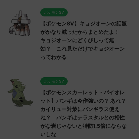
ポケモンSV
【ポケモンSV】キョジオーンの話題
がかなり減ったからまとめたよ！
キョジオーンにどくびしって無
効？ これ見ただけでキョジオーン
ってわかる
ポケモンSV
【ポケモンスカーレット・バイオレ
ット】バンギは今作強いの？ あれ？
カイリュー対策にバンギラス使え
ね？ バンギはテラスタルとの相性
がな岩じゃないと特防1.5倍にならな
いしな