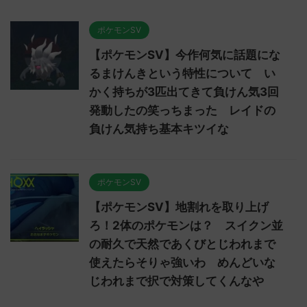
ポケモンSV
【ポケモンSV】今作何気に話題にな
るまけんきという特性について い
かく持ちが3匹出てきて負けん気3回
発動したの笑っちまった レイドの
負けん気持ち基本キツイな
ポケモンSV
【ポケモンSV】地割れを取り上げ
ろ！2体のポケモンは？ スイクン並
の耐久で天然であくびとじわれまで
使えたらそりゃ強いわ めんどいな
じわれまで択で対策してくんなや