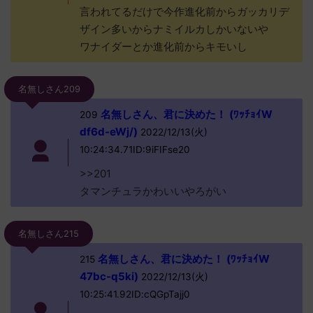
言われてるだけで今作進化前からガッカリデ
ザイン多いからナミイルカしかいないや
ワナイダーとか進化前からキモいし
名無しさん209
名無しさん、君に決めた！ (ﾜｯﾁｮｲW
209
df6d-eWj/)
2022/12/13(火)
10:24:34.71ID:9iFIFse20
>>201
タマンチュラかわいいやろがい
名無しさん215
名無しさん、君に決めた！ (ﾜｯﾁｮｲW
215
47bc-q5ki)
2022/12/13(火)
10:25:41.92ID:cQGpTajj0