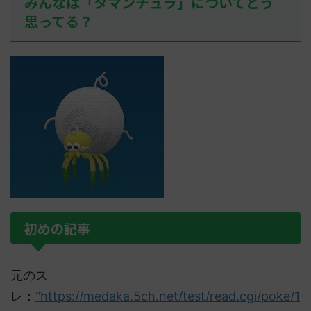
みんなは「タマンチュラ」についてどう
思ってる？
初めの記事
元のス
レ：
"https://medaka.5ch.net/test/read.cgi/poke/1