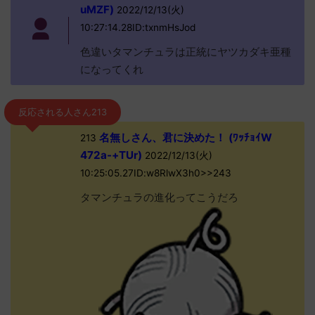
uMZF)
2022/12/13(火)
10:27:14.28ID:txnmHsJod
色違いタマンチュラは正統にヤツカダキ亜種
になってくれ
反応される人さん213
名無しさん、君に決めた！ (ﾜｯﾁｮｲW
213
472a-+TUr)
2022/12/13(火)
10:25:05.27ID:w8RlwX3h0>>243
タマンチュラの進化ってこうだろ