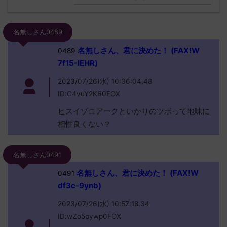
名無しさん0489
名無しさん、君に決めた！ (FAX!W
0489
7f15-IEHR)
2023/07/26(水) 10:36:04.48
ID:C4vuY2K60FOX
ヒスイゾロアークといかりのツボって地味に
相性良くない？
名無しさん0491
名無しさん、君に決めた！ (FAX!W
0491
df3c-9ynb)
2023/07/26(水) 10:57:18.34
ID:wZo5pywp0FOX