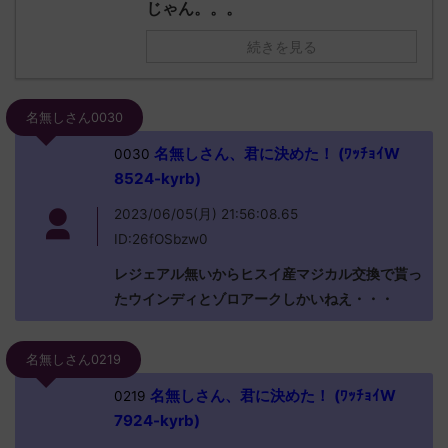
じゃん。。。
続きを見る
名無しさん0030
名無しさん、君に決めた！ (ﾜｯﾁｮｲW
0030
8524-kyrb)
2023/06/05(月) 21:56:08.65
ID:26fOSbzw0
レジェアル無いからヒスイ産マジカル交換で貰っ
たウインディとゾロアークしかいねえ・・・
名無しさん0219
名無しさん、君に決めた！ (ﾜｯﾁｮｲW
0219
7924-kyrb)