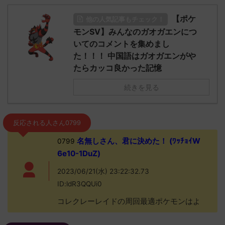
【ポケ
他の人気記事もチェック！
モンSV】みんなのガオガエンにつ
いてのコメントを集めまし
た！！！ 中国語はガオガエンがや
たらカッコ良かった記憶
続きを見る
反応される人さん0799
名無しさん、君に決めた！ (ﾜｯﾁｮｲW
0799
6e10-1DuZ)
2023/06/21(水) 23:22:32.73
ID:ldR3QQUi0
コレクレーレイドの周回最適ポケモンはよ