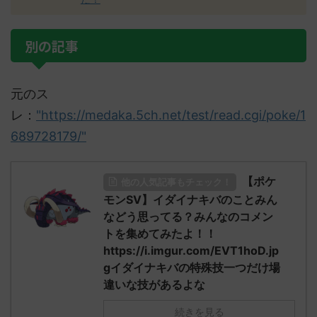
別の記事
元のス
レ：
"https://medaka.5ch.net/test/read.cgi/poke/1
689728179/"
【ポケ
他の人気記事もチェック！
モンSV】イダイナキバのことみん
などう思ってる？みんなのコメン
トを集めてみたよ！！
https://i.imgur.com/EVT1hoD.jp
gイダイナキバの特殊技一つだけ場
違いな技があるよな
続きを見る