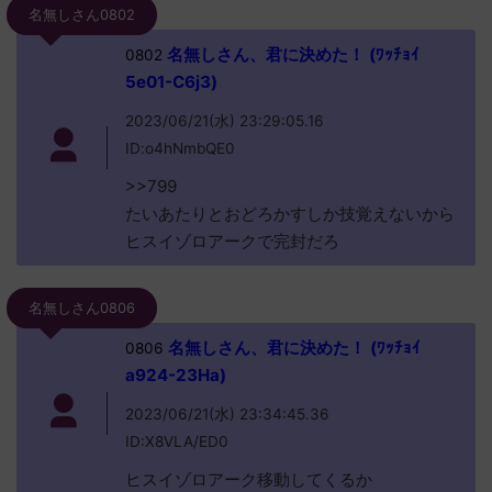
名無しさん0802
名無しさん、君に決めた！ (ﾜｯﾁｮｲ
0802
5e01-C6j3)
2023/06/21(水) 23:29:05.16
ID:o4hNmbQE0
>>799
たいあたりとおどろかすしか技覚えないから
ヒスイゾロアークで完封だろ
名無しさん0806
名無しさん、君に決めた！ (ﾜｯﾁｮｲ
0806
a924-23Ha)
2023/06/21(水) 23:34:45.36
ID:X8VLA/ED0
ヒスイゾロアーク移動してくるか