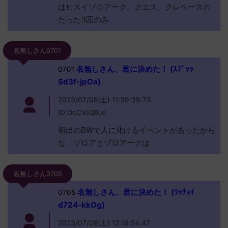
はヒスイゾロアーク、クエス、クレベースの
たった3匹のみ
名無しさん0701
名無しさん、君に決めた！ (ｽﾌﾟｯｯ
0701
Sd3f-jpOa)
2023/07/08(土) 11:39:39.73
ID:OcCVsQ8Jd
初出のBWで人に化けるイベントがあったから
な、ゾロアとゾロアークは
名無しさん0705
名無しさん、君に決めた！ (ﾜｯﾁｮｲ
0705
d724-kkOg)
2023/07/08(土) 12:16:54.47