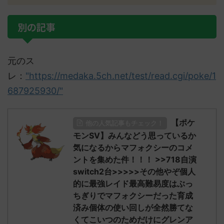
別の記事
元のス
レ：
"https://medaka.5ch.net/test/read.cgi/poke/1
687925930/"
【ポケ
他の人気記事もチェック！
モンSV】みんなどう思っているか
気になるからマフォクシーのコメ
ントを集めた件！！！ >>718自演
switch2台>>>>>その他やぞ個人
的に最強レイド最高難易度はぶっ
ちぎりでマフォクシーだった育成
済み個体の使い回しが全然勝てな
くてこいつのためだけにグレンア