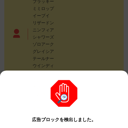
ブラッキー
ミミロップ
イーブイ
リザードン
ニンフィア
シャワーズ
ゾロアーク
グレイシア
テールナー
ウインディ
って感じ
トレーナーだと
カスミ
ハルカ
メイ
トウコ
ヒカリ
広告ブロックを検出しました。
なんだね