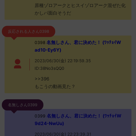
原種ゾロアークとヒスイゾロアーク混ぜた化
かしパ面白そうだ
反応される人さん0398
名無しさん、君に決めた！ (ﾜｯﾁｮｲW
0398
ad10-Ey6Y)
2023/06/30(金) 22:19:59.35
ID:38No3sQQ0
>>396
もこうの動画見た？
名無しさん0399
名無しさん、君に決めた！ (ﾜｯﾁｮｲW
0399
9d24-NwUu)
2023/06/30(金) 22:23:39.31