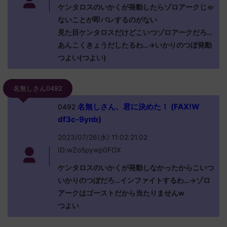
ケンタロスのいかくが発動したらゾロアークじゃ
ないことが即バレするのがない
見た目ケンタロスだけどこいつゾロアークだろ…
あんこくきょうだしたるわ…→いかりのつぼ発動
つよい(つよい)
名無しさん0492
名無しさん、君に決めた！ (FAX!W
0492
df3c-9ynb)
2023/07/26(水) 11:02:21.02
ID:wZo5pywp0FOX
ケンタロスのいかくが発動しなかったからこいつ
いかりのつぼだろ…インファイトするわ…→ゾロ
アークはゴーストだから当たりませんw
つよい