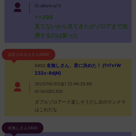
ID:dBle4vaT0
>>398
見てないから見てきたがゾロアまで活
用するのは笑った
反応される人さん0402
名無しさん、君に決めた！ (ﾜｯﾁｮｲW
0402
232c-8djN)
2023/06/30(金) 22:46:29.68
ID:VsOQFL1O0
ダブルゾロアーク楽しそうだし次のランクマ
はこれだな
名無しさん0409