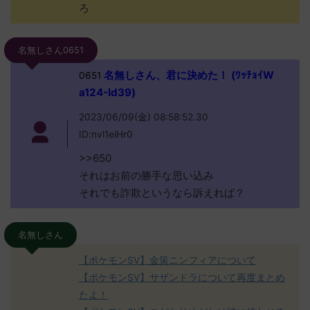
ろ
名無しさん0651
名無しさん、君に決めた！ (ﾜｯﾁｮｲW
0651
a124-Id39)
2023/06/09(金) 08:58:52.30
ID:nvl1eiHr0
>>650
それはお前の勝手な思い込み
それでも詐欺というなら訴えれば？
名無しさん
【ポケモンSV】金策ニンフィアについて
【ポケモンSV】サザンドラについて再度まとめ
たよ！