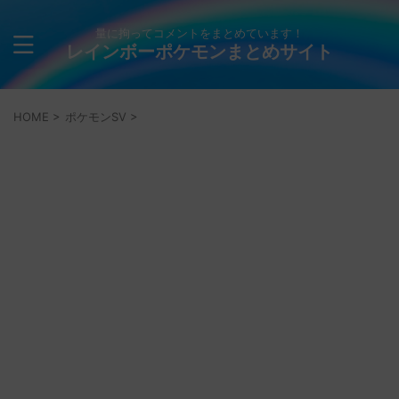
量に拘ってコメントをまとめています！
レインボーポケモンまとめサイト
HOME
>
ポケモンSV
>