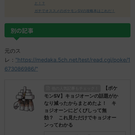
と！？
ガチでオススメのポケモンSVの攻略本はこれだ！
別の記事
元のス
レ：
"https://medaka.5ch.net/test/read.cgi/poke/1
673086986/"
【ポケ
他の人気記事もチェック！
モンSV】キョジオーンの話題がか
なり減ったからまとめたよ！ キ
ョジオーンにどくびしって無
効？ これ見ただけでキョジオー
ンってわかる