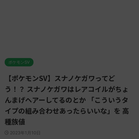
ポケモンSV
【ポケモンSV】スナノケガワってど
う！？ スナノケガワはレアコイルがちょ
んまげヘアーしてるのとか 「こういうタ
イプの組み合わせあったらいいな」を 高
種族値
2023年1月10日