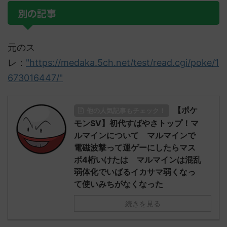
別の記事
元のス
レ：
"https://medaka.5ch.net/test/read.cgi/poke/1
673016447/"
【ポケ
他の人気記事もチェック！
モンSV】初代すばやさトップ！マ
ルマインについて マルマインで
電磁波撃って運ゲーにしたらマス
ボ4桁いけたは マルマインは混乱
弱体化でいばるイカサマ弱くなっ
て使いみちがなくなった
続きを見る