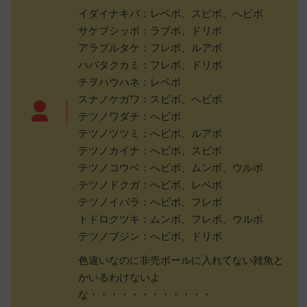
イダイナキバ：レベボ、スピボ、へビボ
サケブシッポ：ラブボ、ドリボ
アラブルタケ：フレボ、ルアボ
ハバタクカミ：フレボ、ドリボ
チヲハウハネ：レベボ
スナノケガワ：スピボ、へビボ
テツノワダチ：へビボ
テツノツツミ：へビボ、ルアボ
テツノカイナ：へビボ、スピボ
テツノコウベ：へビボ、ムンボ、ウルボ
テツノドクガ：へビボ、レベボ
テツノイバラ：へビボ、フレボ
トドロクツキ：ムンボ、フレボ、ウルボ
テツノブジン：へビボ、ドリボ
色違いなのに非売ボールに入れてない雑魚と
かいるわけないよ
な・・・・・・・・・・・・