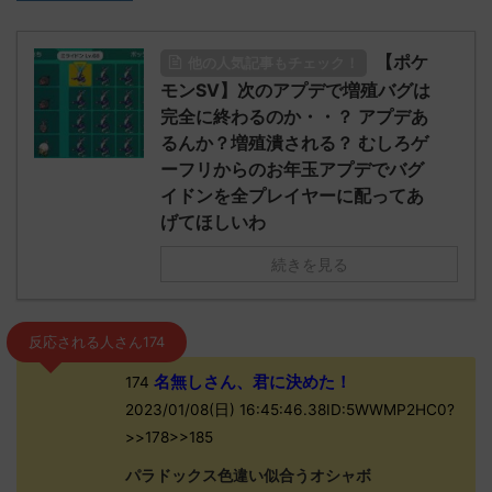
【ポケ
他の人気記事もチェック！
モンSV】次のアプデで増殖バグは
完全に終わるのか・・？ アプデあ
るんか？増殖潰される？ むしろゲ
ーフリからのお年玉アプデでバグ
イドンを全プレイヤーに配ってあ
げてほしいわ
続きを見る
反応される人さん174
名無しさん、君に決めた！
174
2023/01/08(日) 16:45:46.38ID:5WWMP2HC0?
>>178>>185
パラドックス色違い似合うオシャボ