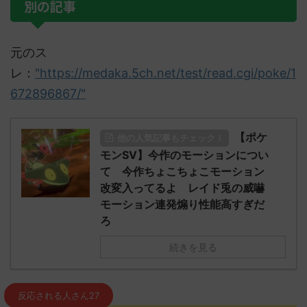
別の記事
元のス
レ：
"https://medaka.5ch.net/test/read.cgi/poke/1
672896867/"
【ポケ
他の人気記事もチェック！
モンSV】今作のモーションについ
て 今作ちょこちょこモーション
改変入ってるよ レイド兎の威嚇
モーション連発煽り性能高すぎだ
ろ
続きを見る
反応される人さん27