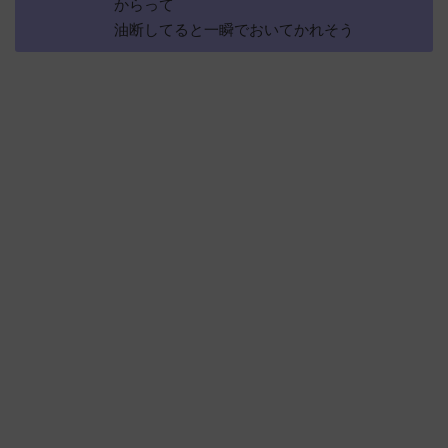
からって
油断してると一瞬でおいてかれそう