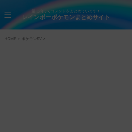
量に拘ってコメントをまとめています！
レインボーポケモンまとめサイト
HOME
>
ポケモンSV
>