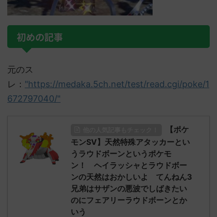
初めの記事
元のス
レ：
"https://medaka.5ch.net/test/read.cgi/poke/1
672797040/"
【ポケ
他の人気記事もチェック！
モンSV】天然特殊アタッカーとい
うラウドボーンというポケモ
ン！ ヘイラッシャとラウドボー
ンの天然はおかしいよ てんねん3
兄弟はサザンの悪波でしばきたい
のにフェアリーラウドボーンとか
いう