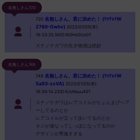
名無しさん720
名無しさん、君に決めた！ (ﾜｯﾁｮｲW
720
2789-Gwhv)
2023/01/05(木)
19:33:25.56ID:IkGHsGUo0?
スナノケガワの生き物感は絶妙
名無しさん749
名無しさん、君に決めた！ (ﾜｯﾁｮｲW
749
5a93-zxVA)
2023/01/05(木)
19:39:14.23ID:K/oNauu40?
スナノケガワはレアコイルがちょんまげヘア
ーしてるのとか
レアコイルが立って歩いてるのとか
ネジが連なってしっぽになってるのか
デザインが秀逸すぎる