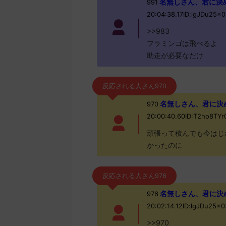
名無しさん、君に決めた！
991
20:04:38.17ID:lgJDu25x0
>>983
フラミンゴは飛べるよ
助走が必要なだけ
反応される人さん970
名無しさん、君に決めた！
970
20:00:40.60ID:T2ho8TY
頑張って積んでも今はじ
かったのに
反応される人さん976
名無しさん、君に決めた！
976
20:02:14.12ID:lgJDu25
>>970