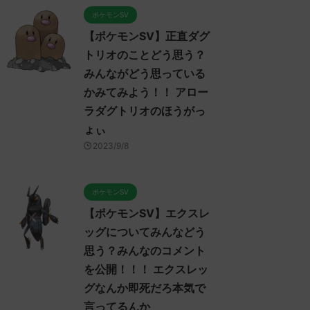
ポケモンSV
【ポケモンSV】正直ダグ
トリオのことどう思う？
みんながどう思っている
かみてみよう！！ アロー
ラダグトリオのほうがっ
ょぃ
2023/9/8
ポケモンSV
【ポケモンSV】エクスレ
ッグについてみんなどう
ンSV
ポケモンSV
ポケモン
思う？みんなのコメント
を公開！！！ エクスレッ
グなんか即死だろ本気で
言ってるんか