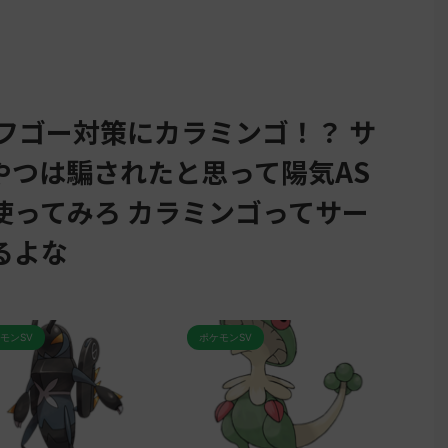
フゴー対策にカラミンゴ！？ サ
やつは騙されたと思って陽気AS
使ってみろ カラミンゴってサー
るよな
モンSV
ポケモンSV
ポケモ