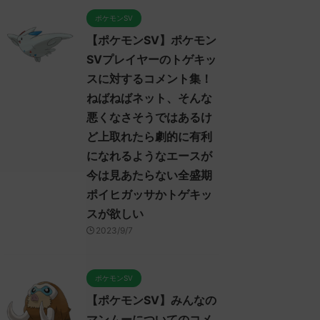
ポケモンSV
【ポケモンSV】ポケモン
SVプレイヤーのトゲキッ
スに対するコメント集！
ねばねばネット、そんな
悪くなさそうではあるけ
ど上取れたら劇的に有利
になれるようなエースが
今は見あたらない全盛期
ポイヒガッサかトゲキッ
スが欲しい
2023/9/7
ポケモンSV
【ポケモンSV】みんなの
マンムーについてのコメ