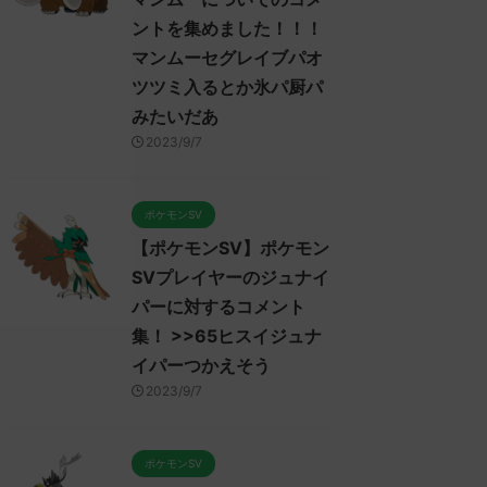
ントを集めました！！！
マンムーセグレイブパオ
ツツミ入るとか氷パ厨パ
みたいだあ
2023/9/7
ポケモンSV
【ポケモンSV】ポケモン
SVプレイヤーのジュナイ
パーに対するコメント
集！ >>65ヒスイジュナ
イパーつかえそう
2023/9/7
ポケモンSV