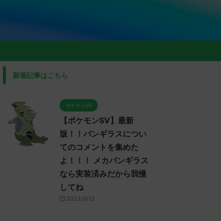
新着記事はこちら
ポケモンSV
【ポケモンSV】最新
版！！バンギラスについ
てのコメントを集めた
よ！！！ メカバンギラス
なら実装済みだから我慢
してね
2023/9/12