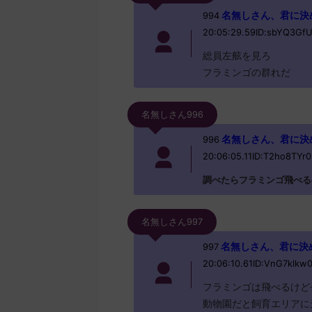
名無しさん、君に決めた！ 
994
20:05:29.59ID:sbYQ3Gf
総員左舷を見ろ
フラミンゴの群れだ
名無しさん996
名無しさん、君に決めた！
996
20:06:05.11ID:T2ho8TYr0
調べたらフラミンゴ飛べる
名無しさん997
名無しさん、君に決めた！ 
997
20:06:10.61ID:VnG7klkw
フラミンゴは飛べるけど
動物園だと飼育エリアに