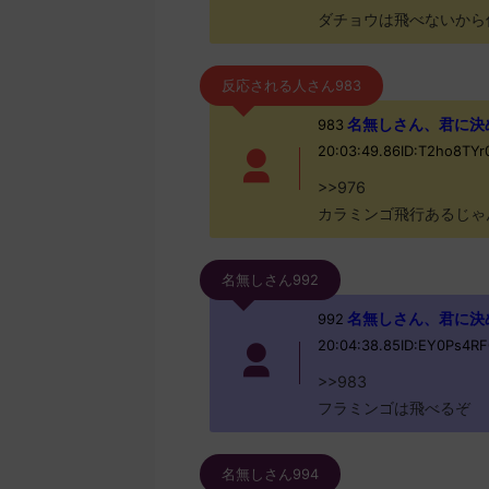
ダチョウは飛べないから
反応される人さん983
名無しさん、君に決めた！
983
20:03:49.86ID:T2ho8TY
>>976
カラミンゴ飛行あるじゃ
名無しさん992
名無しさん、君に決めた！
992
20:04:38.85ID:EY0Ps4RF
>>983
フラミンゴは飛べるぞ
名無しさん994