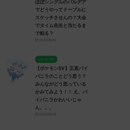
ほぼシングルのパルデア
でどうやってドーブルに
スケッチさせんの？大会
でタイム先生と当たるま
で粘る？
2023/8/24
ポケモンSV
【ポケモンSV】正直バイ
バニラのことどう思う？
みんながどう思っている
かみてみよう！！ え、バ
イバニラかわいいじゃ
ん。。。
2023/8/24