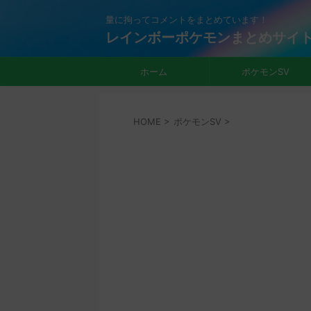
量に拘ってコメントをまとめています！
レインボーポケモンまとめサイ
ホーム
ポケモンSV
HOME
>
ポケモンSV
>