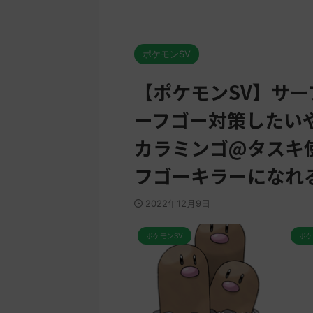
ポケモンSV
【ポケモンSV】サー
ーフゴー対策したい
カラミンゴ@タスキ
フゴーキラーになれ
2022年12月9日
ケモンSV
ポケモンSV
ポケ