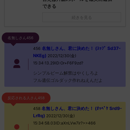
できる
続きを見る
名無しさん456
名無しさん、君に決めた！ (ｽｯﾌﾟ Sd37-
456
NKEg)
2022/12/30(金)
15:34:13.29ID:Or+F6F9zd?
シンプルビーム解禁はやくしろよ
フル遺伝ゴルダック作れねえんだよ
反応される人さん458
名無しさん、君に決めた！ (ｵｯﾍﾟｹ Srd9-
458
LrRq)
2022/12/30(金)
15:34:58.03ID:aXnLVw7ir?>>466