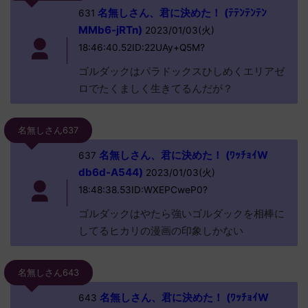
名無しさん、君に決めた！ (ﾃﾃﾝﾃﾝﾃﾝ
631
MMb6-jRTn)
2023/01/03(火)
18:46:40.52ID:22UAy+Q5M?
ゴルダックはパラドックスひしめくエリアゼ
ロでたくましく生きてるんだが？
名無しさん637
名無しさん、君に決めた！ (ﾜｯﾁｮｲW
637
db6d-A544)
2023/01/03(火)
18:48:38.53ID:WXEPCweP0?
ゴルダックはやたら強いゴルダックを相棒に
してるヒカリの漫画の印象しかない
名無しさん643
名無しさん、君に決めた！ (ﾜｯﾁｮｲW
643