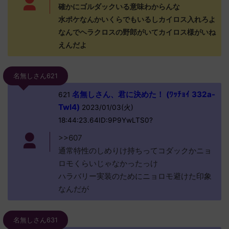
確かにゴルダックいる意味わからんな
水ポケなんかいくらでもいるしカイロス入れろよ
なんでヘラクロスの野郎がいてカイロス様がいね
えんだよ
名無しさん621
名無しさん、君に決めた！ (ﾜｯﾁｮｲ 332a-
621
TwI4)
2023/01/03(火)
18:44:23.64ID:9P9YwLTS0?
>>607
通常特性のしめりけ持ちってコダックかニョ
ロモくらいじゃなかったっけ
ハラバリー実装のためにニョロモ避けた印象
なんだが
名無しさん631