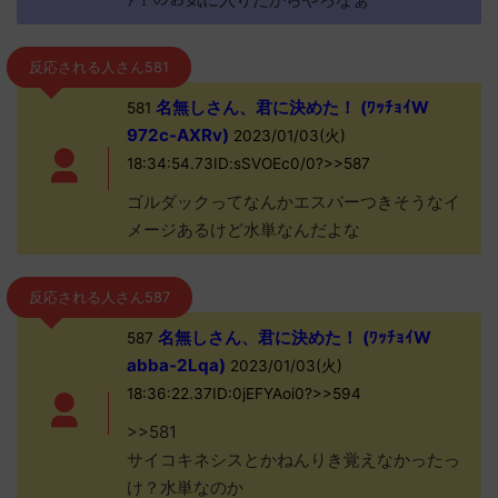
反応される人さん581
名無しさん、君に決めた！ (ﾜｯﾁｮｲW
581
972c-AXRv)
2023/01/03(火)
18:34:54.73ID:sSVOEc0/0?>>587
ゴルダックってなんかエスパーつきそうなイ
メージあるけど水単なんだよな
反応される人さん587
名無しさん、君に決めた！ (ﾜｯﾁｮｲW
587
abba-2Lqa)
2023/01/03(火)
18:36:22.37ID:0jEFYAoi0?>>594
>>581
サイコキネシスとかねんりき覚えなかったっ
け？水単なのか