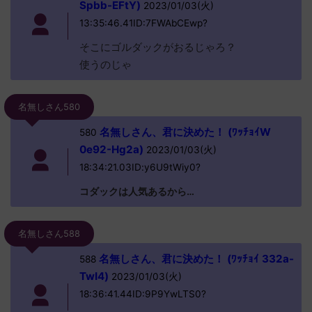
Spbb-EFtY)
2023/01/03(火)
13:35:46.41ID:7FWAbCEwp?
そこにゴルダックがおるじゃろ？
使うのじゃ
名無しさん580
名無しさん、君に決めた！ (ﾜｯﾁｮｲW
580
0e92-Hg2a)
2023/01/03(火)
18:34:21.03ID:y6U9tWiy0?
コダックは人気あるから…
名無しさん588
名無しさん、君に決めた！ (ﾜｯﾁｮｲ 332a-
588
TwI4)
2023/01/03(火)
18:36:41.44ID:9P9YwLTS0?