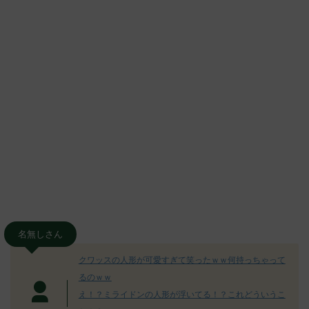
名無しさん
クワッスの人形が可愛すぎて笑ったｗｗ何持っちゃって
るのｗｗ
え！？ミライドンの人形が浮いてる！？これどういうこ