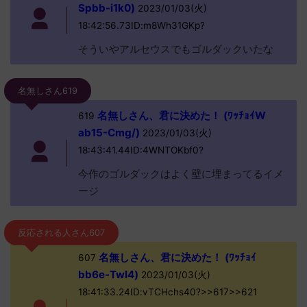
Spbb-i1k0)
2023/01/03(火)
18:42:56.73ID:m8Wh31GKp?
そういやアルセウスでもゴルダックいたな
名無しさん619
名無しさん、君に決めた！ (ﾜｯﾁｮｲW
619
ab15-Cmg/)
2023/01/03(火)
18:43:41.44ID:4WNTOKbf0?
今作のゴルダックはよく壁に埋まってるイメ
ージ
反応される人さん607
名無しさん、君に決めた！ (ﾜｯﾁｮｲ
607
bb6e-TwI4)
2023/01/03(火)
18:41:33.24ID:vTCHchs40?>>617>>621