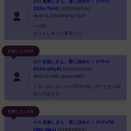
名無しさん、君に決めた！ (ﾜｯﾁｮｲ
603
332a-TwI4)
2023/01/03(火)
18:41:12.32ID:9P9YwLTS0?
>>595
そりゃしめりけ要員だろ
名無しさん605
名無しさん、君に決めた！ (ﾜｯﾁｮｲ
605
6324-eWyR)
2023/01/03(火)
18:41:23.75ID:Jg4U/cFM0?
メタい話コダックが増田の推しポケだから絶
対に内定する
名無しさん606
名無しさん、君に決めた！ (ﾜｯﾁｮｲW
606
f3bf-eIg+)
2023/01/03(火)