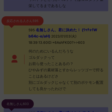
栄してるまであるしな
反応される人さん595
名無しさん、君に決めた！ (ﾜｯﾁｮｲW
595
b64c-e/aH)
2023/01/03(火)
18:39:13.60ID:+6AshFKG0?>>603
何のためにいるんだろうな
ゴルダックって
お前ら使ったことあるの？
ひやみずの素材落とすからレッツゴーで狩る
ことはあるけどさ
別にゴルダックじゃなくて別のポケモン配置
しても良かったわけで
名無しさん603