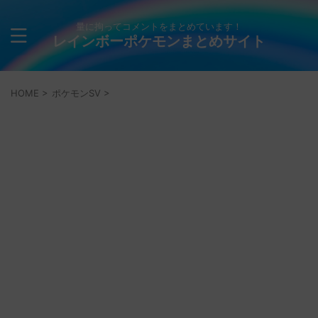
量に拘ってコメントをまとめています！
レインボーポケモンまとめサイト
HOME
>
ポケモンSV
>