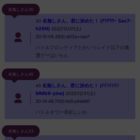
名無しさん30
名無しさん、君に決めた！ (ｱｳｱｳｳｰ Sac7-
30
h26N)
2022/12/31(土)
20:10:09.26ID:xEO/s+opa?
バトルフロンティアとかいうレイド以下の糞
運ゲーはいらん
名無しさん45
名無しさん、君に決めた！ (ﾃﾃﾝﾃﾝﾃﾝ
45
MMb6-yino)
2022/12/31(土)
20:14:48.70ID:hkSvj4ekM?
バトルタワー系欲しいわ
名無しさん53