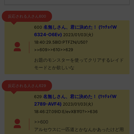
反応される人さん600
名無しさん、君に決めた！ (ﾜｯﾁｮｲW
600
6324-O6Ev)
2023/01/03(火)
18:40:29.58ID:PTFZN/U50?
>>609>>610>>629
お題のモンスターを使ってクリアするレイド
モードとか欲しいな
反応される人さん629
名無しさん、君に決めた！ (ﾜｯﾁｮｲW
629
2789-AVF4)
2023/01/03(火)
18:46:27.09ID:E/evXB1f0?>>636
>>600
アルセウスに一匹道とかなんかあったけど用