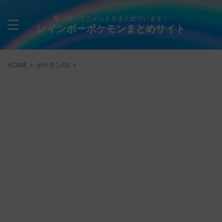
量に拘ってコメントをまとめています！
レインボーポケモンまとめサイト
HOME
>
ポケモンSV
>