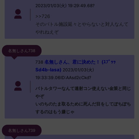
2023/01/03(火) 19:29:49.68?
>>726
そのバトル施設延々とやらないと対人なんて
やれねえぞ
名無しさん738
名無しさん、君に決めた！ (ｽﾌﾟｯｯ
738
Sd4b-Iasa)
2023/01/03(火)
19:33:39.06ID:AAsd2cCkd?
バトルタワーなんて連射コン使えない金策と同じ
やぞ
いのちのたま取るために死んだ目をしてぽちぽち
するのはもう嫌じゃ
名無しさん739