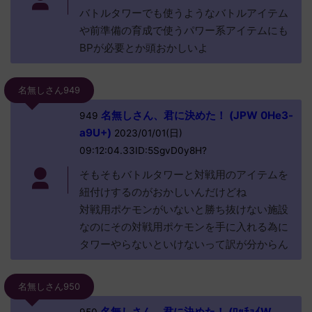
バトルタワーでも使うようなバトルアイテム
や前準備の育成で使うパワー系アイテムにも
BPが必要とか頭おかしいよ
名無しさん949
名無しさん、君に決めた！ (JPW 0He3-
949
a9U+)
2023/01/01(日)
09:12:04.33ID:5SgvD0y8H?
そもそもバトルタワーと対戦用のアイテムを
紐付けするのがおかしいんだけどね
対戦用ポケモンがいないと勝ち抜けない施設
なのにその対戦用ポケモンを手に入れる為に
タワーやらないといけないって訳が分からん
名無しさん950
名無しさん、君に決めた！ (ﾜｯﾁｮｲW