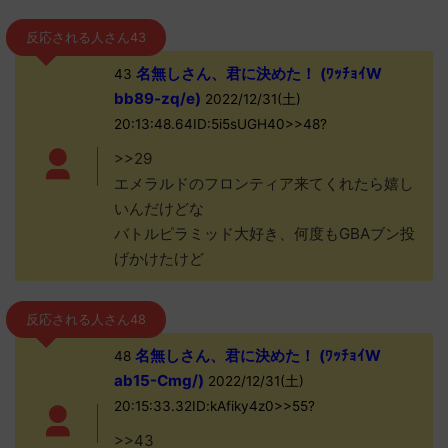
反応される人さん43
名無しさん、君に決めた！ (ﾜｯﾁｮｲW
43
bb89-zq/e)
2022/12/31(土)
20:13:48.64ID:5i5sUGH40>>48?
>>29
エメラルドのフロンティア来てくれたら嬉し
いんだけどな
バトルピラミッド大好き、何度もGBAブン投
げかけたけど
反応される人さん48
名無しさん、君に決めた！ (ﾜｯﾁｮｲW
48
ab15-Cmg/)
2022/12/31(土)
20:15:33.32ID:kAfiky4z0>>55?
>>43