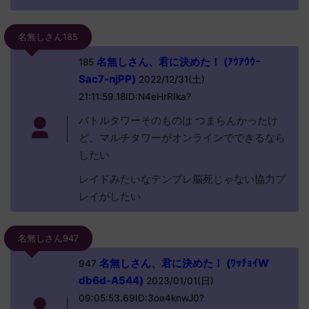
名無しさん185
名無しさん、君に決めた！ (ｱｳｱｳｳｰ
185
Sac7-njPP)
2022/12/31(土)
21:11:59.18ID:N4eHrRIka?
バトルタワーそのものは つまらんかったけ
ど、マルチタワーがオンラインでできるなら
したい
レイドみたいなテンプレ脳死じゃない協力プ
レイがしたい
名無しさん947
名無しさん、君に決めた！ (ﾜｯﾁｮｲW
947
db6d-A544)
2023/01/01(日)
09:05:53.69ID:3oe4knwJ0?