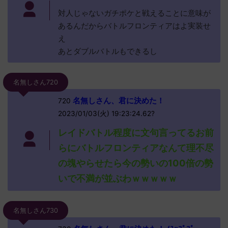
対人じゃないガチポケと戦えることに意味が
あるんだからバトルフロンティアはよ実装せ
え
あとダブルバトルもできるし
名無しさん720
名無しさん、君に決めた！
720
2023/01/03(火) 19:23:24.62?
レイドバトル程度に文句言ってるお前
らにバトルフロンティアなんて理不尽
の塊やらせたら今の勢いの100倍の勢
いで不満が並ぶわｗｗｗｗｗ
名無しさん730