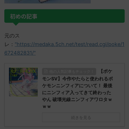
初めの記事
元のス
レ：
"https://medaka.5ch.net/test/read.cgi/poke/1
672482831/"
【ポケ
他の人気記事もチェック！
モンSV】今作やたらと使われるポ
ケモンニンフィアについて！ 最後
にニンフィア入ってきて終わった
やん 破壊光線ニンフィアワロタｗ
ｗｗ
続きを見る