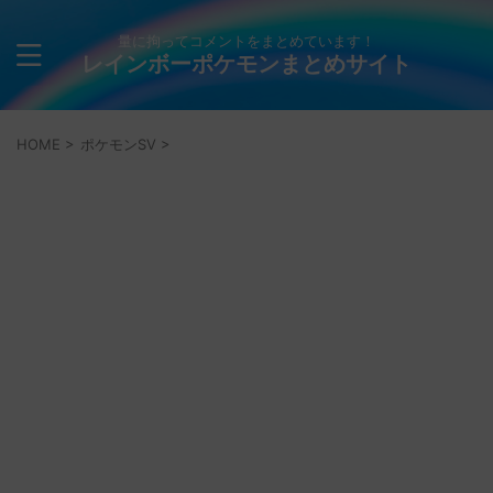
量に拘ってコメントをまとめています！
レインボーポケモンまとめサイト
HOME
>
ポケモンSV
>