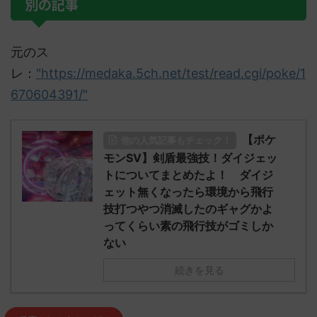
別の記事
元のス
レ：
"https://medaka.5ch.net/test/read.cgi/poke/1
670604391/"
【ポケ
他の人気記事もチェック！
モンSV】剣盾最強技！ダイジェッ
トについてまとめたよ！ ダイジ
ェット無くなったら環境から飛行
技打つやつ消滅したのギャグかよ
ってくらい素の飛行技がゴミしか
ない
続きを見る