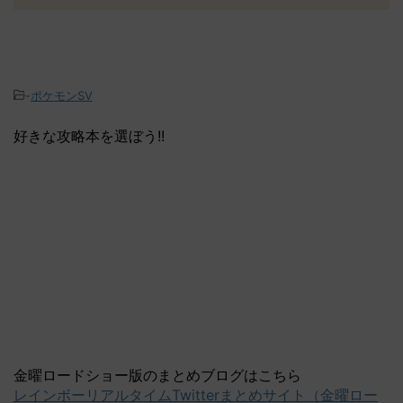
-
ポケモンSV
好きな攻略本を選ぼう!!
金曜ロードショー版のまとめブログはこちら
レインボーリアルタイムTwitterまとめサイト（金曜ロー