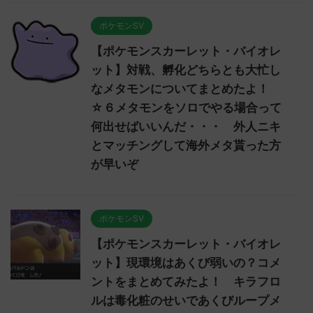
ポケモンSV
【ポケモンスカーレット・バイオレ
ット】対戦、孵化どちらとも大忙し
なメタモンについてまとめたよ！
☆６メタモンをソロでやる場合って
何出せばいいんだ・・・ 外人ニキ
とマッチングして海外メタ貰った方
が早いぞ
ポケモンSV
【ポケモンスカーレット・バイオレ
ット】現環境はあくび弱いの？コメ
ントをまとめてみたよ！ キラフロ
ルは毒化粧のせいであくびループメ