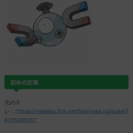
初めの記事
元のス
レ：
"https://medaka.5ch.net/test/read.cgi/poke/1
670558026/"