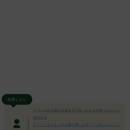
名無しさん
クワッスの人形が可愛すぎて笑ったｗｗ何持っちゃって
るのｗｗ
え！？ミライドンの人形が浮いてる！？これどういうこ