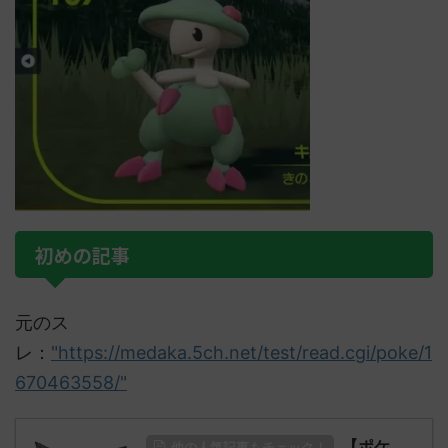
初めの記事
元のス
レ：
"https://medaka.5ch.net/test/read.cgi/poke/1
670463558/"
【ポケ
他の人気記事もチェック！