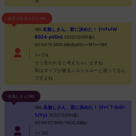
る
反応される人さん185
名無しさん、君に決めた！ (ﾜｯﾁｮｲW
185
6024-pVDo)
2022/12/09(金)
00:04:15.55ID:ABs9yll/0>>191>>196
>>174
そう言われると考えちゃいますね
実はタイプが被るシルシェルーと迷ってるん
ですよね
名無しさん196
名無しさん、君に決めた！ (ｵｯﾍﾟｹ Sr5f-
196
1JYy)
2022/12/09(金)
00:09:07.59ID:YXOCJQ8pr
>>185