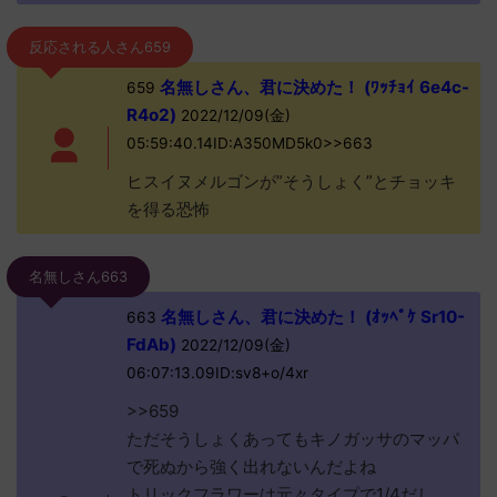
反応される人さん659
名無しさん、君に決めた！ (ﾜｯﾁｮｲ 6e4c-
659
R4o2)
2022/12/09(金)
05:59:40.14ID:A350MD5k0>>663
ヒスイヌメルゴンが”そうしょく”とチョッキ
を得る恐怖
名無しさん663
名無しさん、君に決めた！ (ｵｯﾍﾟｹ Sr10-
663
FdAb)
2022/12/09(金)
06:07:13.09ID:sv8+o/4xr
>>659
ただそうしょくあってもキノガッサのマッパ
で死ぬから強く出れないんだよね
トリックフラワーは元々タイプで1/4だし