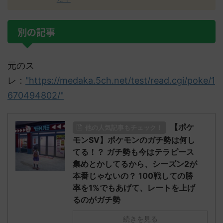
別の記事
元のス
レ：
"https://medaka.5ch.net/test/read.cgi/poke/1
670494802/"
【ポケ
他の人気記事もチェック！
モンSV】ポケモンのガチ勢は何し
てる！？ ガチ勢も今はテラピース
集めとかしてるから、シーズン2が
本番じゃないの？ 100戦しての勝
率を1%でもあげて、レートを上げ
るのがガチ勢
続きを見る