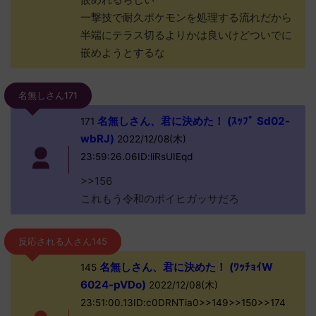
一撃技で耐久ポケモンを処理する流れだから
半端にテラス切るよりかは良いけどついでに
嵌めようとするな
名無しさん171
名無しさん、君に決めた！ (ｽｯﾌﾟ Sd02-
171
wbRJ)
2022/12/08(木)
23:59:26.06ID:liRsUIEqd
>>156
これもう令和のポイヒガッサだろ
反応される人さん145
名無しさん、君に決めた！ (ﾜｯﾁｮｲW
145
6024-pVDo)
2022/12/08(木)
23:51:00.13ID:c0DRNTia0>>149>>150>>174