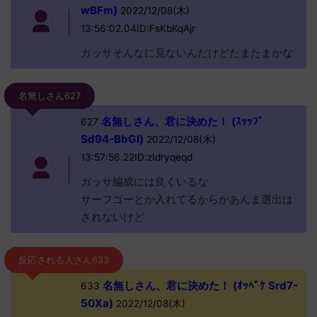
wBFm)
2022/12/08(木)
13:56:02.04ID:FsKbKqAjr
ガッサそんなに見ないんだけどたまたまかな
名無しさん627
名無しさん、君に決めた！ (ｽｯｯﾌﾟ
627
Sd94-BbGI)
2022/12/08(木)
13:57:56.22ID:zIdryqeqd
ガッサ編成には良くいるな
サーフゴーとか入れてるからかあんま選出は
されないけど
反応される人さん633
名無しさん、君に決めた！ (ｵｯﾍﾟｹ Srd7-
633
50Xa)
2022/12/08(木)