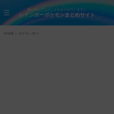
量に拘ってコメントをまとめています！
レインボーポケモンまとめサイト
HOME
>
ポケモンSV
>