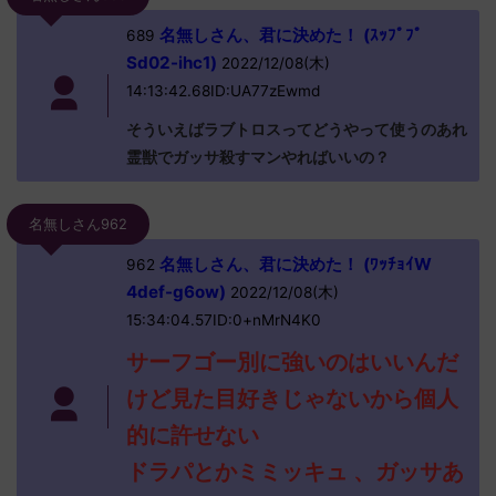
名無しさん、君に決めた！ (ｽｯﾌﾟﾌﾟ
689
Sd02-ihc1)
2022/12/08(木)
14:13:42.68ID:UA77zEwmd
そういえばラブトロスってどうやって使うのあれ
霊獣でガッサ殺すマンやればいいの？
名無しさん962
名無しさん、君に決めた！ (ﾜｯﾁｮｲW
962
4def-g6ow)
2022/12/08(木)
15:34:04.57ID:0+nMrN4K0
サーフゴー別に強いのはいいんだ
けど見た目好きじゃないから個人
的に許せない
ドラパとかミミッキュ 、ガッサあ