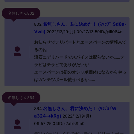
名無しさん802
名無しさん、君に決めた！ (ｽｯｯﾌﾟ Sd8a-
802
VwIi)
2022/12/19(月) 09:27:13.59ID:/pilI084d
お知らせでデリバードとエースバーンの情報来て
るのね
流石にデリバードでスパイスは配らないか……テ
ラピはテラピでありがたいが
エースバーンは初のオシャボ個体になるからやっ
ぱガンテツボール使うべきか……
名無しさん864
名無しさん、君に決めた！ (ﾜｯﾁｮｲW
864
a324-+kRg)
2022/12/19(月)
09:57:25.04ID:x2ablsSm0
デリバードレイドでガンテツ、ドリームボー