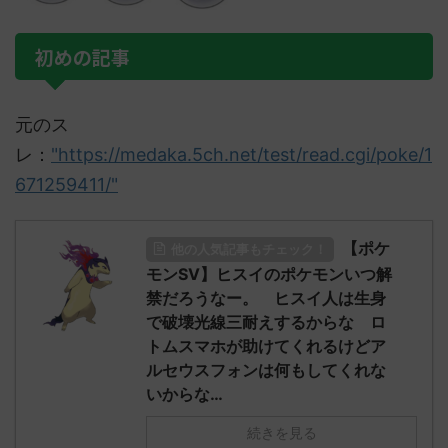
初めの記事
元のス
レ：
"https://medaka.5ch.net/test/read.cgi/poke/1
671259411/"
【ポケ
他の人気記事もチェック！
モンSV】ヒスイのポケモンいつ解
禁だろうなー。 ヒスイ人は生身
で破壊光線三耐えするからな ロ
トムスマホが助けてくれるけどア
ルセウスフォンは何もしてくれな
いからな…
続きを見る