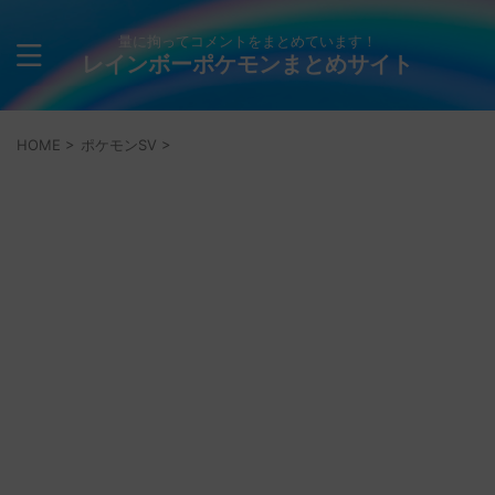
量に拘ってコメントをまとめています！
レインボーポケモンまとめサイト
HOME
>
ポケモンSV
>