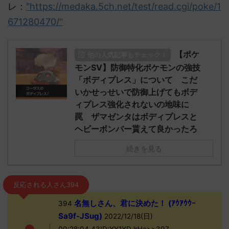
レ：
"https://medaka.5ch.net/test/read.cgi/poke/1
671280470/"
【ポケ
他の人気記事もチェック！
モンSV】防御特化ポケモンの強技
「ボディプレス」について こだ
いかせっせいで防御上げてもボデ
ィプレス強化されないの地味に
罠 ザマゼンタはボディプレスと
ヘビーボンバー貰えて良かったろ
続きを見る
反応される人さん394
名無しさん、君に決めた！ (ｱｳｱｳｳｰ
394
Sa9f-JSug)
2022/12/18(日)